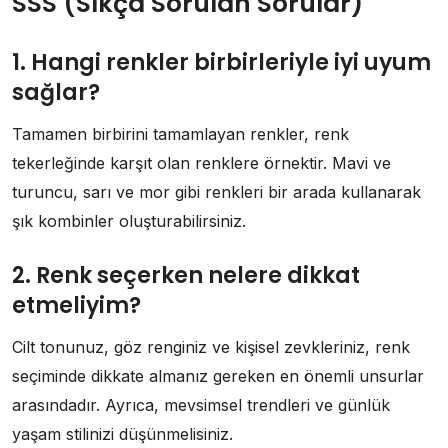
SSS (Sıkça Sorulan Sorular)
1. Hangi renkler birbirleriyle iyi uyum
sağlar?
Tamamen birbirini tamamlayan renkler, renk
tekerleğinde karşıt olan renklere örnektir. Mavi ve
turuncu, sarı ve mor gibi renkleri bir arada kullanarak
şık kombinler oluşturabilirsiniz.
2. Renk seçerken nelere dikkat
etmeliyim?
Cilt tonunuz, göz renginiz ve kişisel zevkleriniz, renk
seçiminde dikkate almanız gereken en önemli unsurlar
arasındadır. Ayrıca, mevsimsel trendleri ve günlük
yaşam stilinizi düşünmelisiniz.