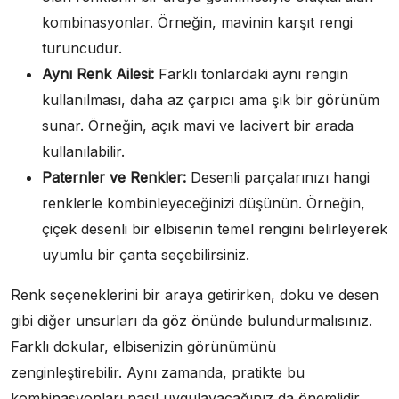
kombinasyonlar. Örneğin, mavinin karşıt rengi
turuncudur.
Aynı Renk Ailesi:
Farklı tonlardaki aynı rengin
kullanılması, daha az çarpıcı ama şık bir görünüm
sunar. Örneğin, açık mavi ve lacivert bir arada
kullanılabilir.
Paternler ve Renkler:
Desenli parçalarınızı hangi
renklerle kombinleyeceğinizi düşünün. Örneğin,
çiçek desenli bir elbisenin temel rengini belirleyerek
uyumlu bir çanta seçebilirsiniz.
Renk seçeneklerini bir araya getirirken, doku ve desen
gibi diğer unsurları da göz önünde bulundurmalısınız.
Farklı dokular, elbisenizin görünümünü
zenginleştirebilir. Aynı zamanda, pratikte bu
kombinasyonları nasıl uygulayacağınız da önemlidir.