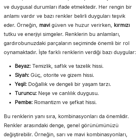
ve duygusal durumları ifade etmektedir. Her rengin bir
anlamı vardır ve bazı renkler belirli duyguları teşvik
eder. Örneğin,
mavi
güven ve huzur verirken,
kırmızı
tutku ve enerjiyi simgeler. Renklerin bu anlamları,
gardırobunuzdaki parçaların seçiminde önemli bir rol
oynamaktadır. İşte farklı renklerin verdiği bazı duygular:
Beyaz:
Temizlik, saflık ve tazelik hissi.
Siyah:
Güç, otorite ve gizem hissi.
Yeşil:
Doğallık ve dengeli bir yaşam tarzı.
Turuncu:
Neşe ve canlılık duygusu.
Pembe:
Romantizm ve şefkat hissi.
Bu renklerin yanı sıra, kombinasyonları da önemlidir.
Renkler arasındaki denge, genel görünümünüzü
değiştirebilir. Örneğin, sarı ve mavi kombinasyonları,