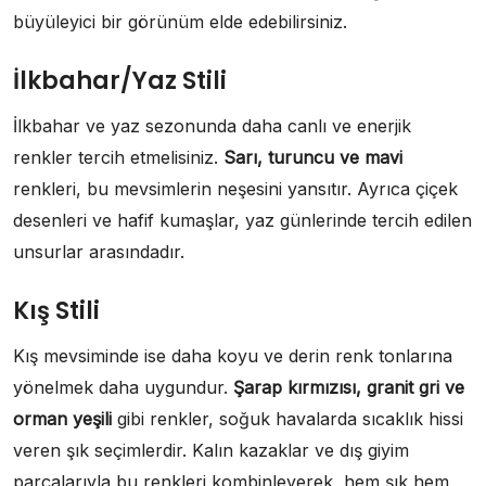
büyüleyici bir görünüm elde edebilirsiniz.
İlkbahar/Yaz Stili
İlkbahar ve yaz sezonunda daha canlı ve enerjik
renkler tercih etmelisiniz.
Sarı, turuncu ve mavi
renkleri, bu mevsimlerin neşesini yansıtır. Ayrıca çiçek
desenleri ve hafif kumaşlar, yaz günlerinde tercih edilen
unsurlar arasındadır.
Kış Stili
Kış mevsiminde ise daha koyu ve derin renk tonlarına
yönelmek daha uygundur.
Şarap kırmızısı, granit gri ve
orman yeşili
gibi renkler, soğuk havalarda sıcaklık hissi
veren şık seçimlerdir. Kalın kazaklar ve dış giyim
parçalarıyla bu renkleri kombinleyerek, hem şık hem