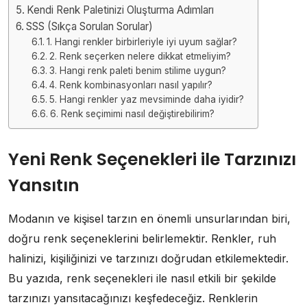
Kendi Renk Paletinizi Oluşturma Adımları
SSS (Sıkça Sorulan Sorular)
1. Hangi renkler birbirleriyle iyi uyum sağlar?
2. Renk seçerken nelere dikkat etmeliyim?
3. Hangi renk paleti benim stilime uygun?
4. Renk kombinasyonları nasıl yapılır?
5. Hangi renkler yaz mevsiminde daha iyidir?
6. Renk seçimimi nasıl değiştirebilirim?
Yeni Renk Seçenekleri ile Tarzınızı
Yansıtın
Modanın ve kişisel tarzın en önemli unsurlarından biri,
doğru renk seçeneklerini belirlemektir. Renkler, ruh
halinizi, kişiliğinizi ve tarzınızı doğrudan etkilemektedir.
Bu yazıda, renk seçenekleri ile nasıl etkili bir şekilde
tarzınızı yansıtacağınızı keşfedeceğiz. Renklerin