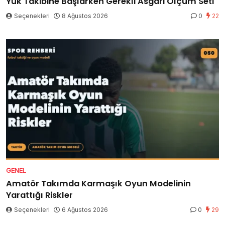
Yük Takibine Başlarken Gerekli Asgari Ölçüm Seti
Seçenekleri
8 Ağustos 2026
0
22
GENEL
Amatör Takımda Karmaşık Oyun Modelinin
Yarattığı Riskler
Seçenekleri
6 Ağustos 2026
0
29