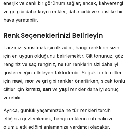
enerjik ve canlı bir görünüm sağlar; ancak, kahverengi
ve gri gibi daha koyu renkler, daha ciddi ve sofistike bir
hava yaratabilir.
Renk Seçeneklerinizi Belirleyin
Tarzınızı yansıtmak için ilk adım, hangi renklerin sizin
için en uygun olduğunu belirlemektir. Cilt tonunuz, göz
renginiz ve saç renginiz, ne tür renklerin sizi daha iyi
göstereceğini etkileyen faktörlerdir. Soğuk tonlu ciltler
için
mavi
,
mor
ve
gri
gibi renkler önerilirken, sıcak tonlu
ciltler için
kırmızı
,
sarı
ve
yeşil
renkler daha iyi sonuç
verebilir.
Ayrıca, günlük yaşamınızda ne tür renkleri tercih
ettiğinizi gözlemlemek, hangi renklerin ruh halinizi
olumlu etkilediğini anlamanıza yardımcı olacaktır.