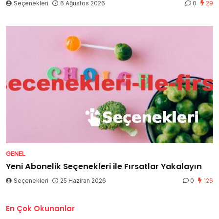
Seçenekleri
6 Ağustos 2026
0
29
GENEL
Yeni Abonelik Seçenekleri ile Fırsatlar Yakalayın
Seçenekleri
25 Haziran 2026
0
126
En Çok Okunanlar