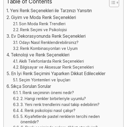
Table of Contents
Yeni Renk Seçenekleri ile Tarzınızı Yansıtın
Giyim ve Moda Renk Seçenekleri
Son Moda Renk Trendleri
Renk Seçimi ve Psikolojisi
Ev Dekorasyonunda Renk Seçenekleri
Odayı Nasıl Renklendirebilirsiniz?
Renk Kombinasyonları ve Uyum
Teknoloji ve Renk Seçenekleri
Akıllı Telefonlarda Renk Seçenekleri
Bilgisayar ve Aksesuar Renk Seçenekleri
En İyi Renk Seçimini Yaparken Dikkat Edilecekler
Seçim Yöntemleri ve İpuçları
Sıkça Sorulan Sorular
1. Renk seçiminin önemi nedir?
2. Hangi renkler birbirleriyle uyumlu?
3. Yeni renk trendlerini nasıl takip edebilirim?
4. Renk psikolojisi nasıl çalışır?
5. Kıyafetlerde pastel renklerin tercihi neden
önemlidir?