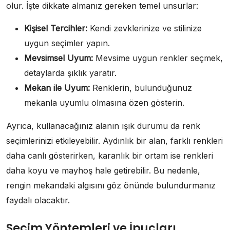
olur. İşte dikkate almanız gereken temel unsurlar:
Kişisel Tercihler:
Kendi zevklerinize ve stilinize
uygun seçimler yapın.
Mevsimsel Uyum:
Mevsime uygun renkler seçmek,
detaylarda şıklık yaratır.
Mekan ile Uyum:
Renklerin, bulunduğunuz
mekanla uyumlu olmasına özen gösterin.
Ayrıca, kullanacağınız alanın ışık durumu da renk
seçimlerinizi etkileyebilir. Aydınlık bir alan, farklı renkleri
daha canlı gösterirken, karanlık bir ortam ise renkleri
daha koyu ve mayhoş hale getirebilir. Bu nedenle,
rengin mekandaki algısını göz önünde bulundurmanız
faydalı olacaktır.
Seçim Yöntemleri ve İpuçları