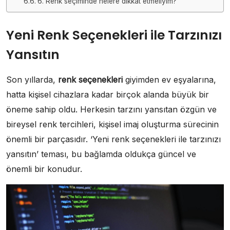
6. Renk seçiminde nelere dikkat etmeliyim?
Yeni Renk Seçenekleri ile Tarzınızı
Yansıtın
Son yıllarda,
renk seçenekleri
giyimden ev eşyalarına,
hatta kişisel cihazlara kadar birçok alanda büyük bir
öneme sahip oldu. Herkesin tarzını yansıtan özgün ve
bireysel renk tercihleri, kişisel imaj oluşturma sürecinin
önemli bir parçasıdır. ‘Yeni renk seçenekleri ile tarzınızı
yansıtın’ teması, bu bağlamda oldukça güncel ve
önemli bir konudur.