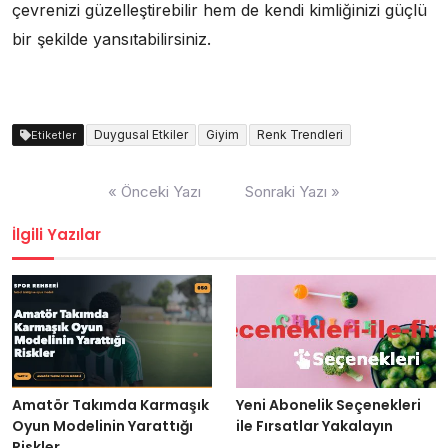
çevrenizi güzelleştirebilir hem de kendi kimliğinizi güçlü
bir şekilde yansıtabilirsiniz.
Duygusal Etkiler
Giyim
Renk Trendleri
Etiketler
Yazı
« Önceki Yazı
Sonraki Yazı »
gezinmesi
İlgili Yazılar
Amatör Takımda Karmaşık
Yeni Abonelik Seçenekleri
Oyun Modelinin Yarattığı
ile Fırsatlar Yakalayın
Riskler