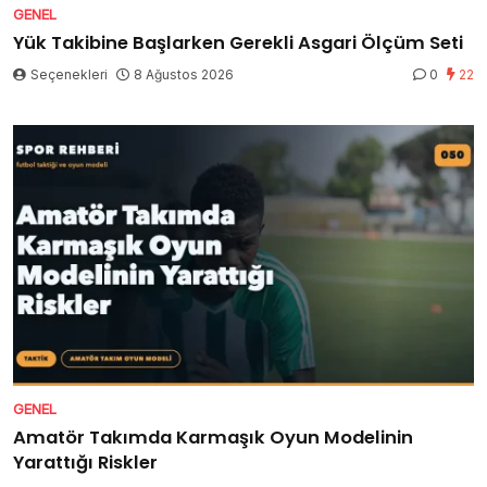
GENEL
Yük Takibine Başlarken Gerekli Asgari Ölçüm Seti
Seçenekleri
8 Ağustos 2026
0
22
GENEL
Amatör Takımda Karmaşık Oyun Modelinin
Yarattığı Riskler