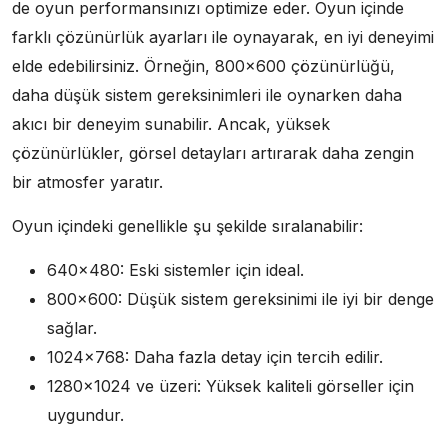
de oyun performansınızı optimize eder. Oyun içinde
farklı çözünürlük ayarları ile oynayarak, en iyi deneyimi
elde edebilirsiniz. Örneğin, 800×600 çözünürlüğü,
daha düşük sistem gereksinimleri ile oynarken daha
akıcı bir deneyim sunabilir. Ancak, yüksek
çözünürlükler, görsel detayları artırarak daha zengin
bir atmosfer yaratır.
Oyun içindeki genellikle şu şekilde sıralanabilir:
640×480: Eski sistemler için ideal.
800×600: Düşük sistem gereksinimi ile iyi bir denge
sağlar.
1024×768: Daha fazla detay için tercih edilir.
1280×1024 ve üzeri: Yüksek kaliteli görseller için
uygundur.