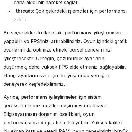
daha akıcı bir hareket sağlar.
-threads
: Çok çekirdekli işlemciler için performansı
artırır.
Bu seçenekleri kullanarak,
performans iyileştirmeleri
yapabilir ve FPS’inizi artırabilirsiniz. Oyun içindeki grafik
ayarlarını da optimize etmek, görsel deneyiminizi
iyileştirecektir. Örneğin, çözünürlük ayarlarını
düşürmek, daha yüksek FPS elde etmenizi sağlayabilir.
Hangi ayarların sizin için en iyi sonucu verdiğini
deneyerek keşfedebilirsiniz.
Ayrıca,
performans iyileştirmeleri
için sistem
gereksinimlerinizi gözden geçirmeyi unutmayın.
Bilgisayarınızın donanım özellikleri, oyun
performansınızı doğrudan etkileyebilir. Yüksek kaliteli
bir ekran kartı ve yeterli RAM, oyun deneyiminizi büyük