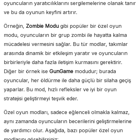
oyuncuların yaratıcılıklarını sergilemelerine olanak tanır
ve bu da oyunun keyfini artırır.
Örneğin,
Zombie Modu
gibi popüler bir özel oyun
modu, oyuncuların bir grup zombi ile hayatta kalma
mücadelesi vermesini sağlar. Bu tür modlar, takımlar
arasında dinamik bir etkileşim yaratır ve oyuncuların
birbirleriyle daha fazla iletişim kurmasını gerektirir.
Diğer bir örnek ise
GunGame
modudur; burada
oyuncular, her öldürme ile daha güçlü bir silaha geçiş
yaparlar. Bu mod, hızlı refleksler ve iyi bir oyun
stratejisi geliştirmeyi teşvik eder.
Özel oyun modları, sadece eğlenceli olmakla kalmaz,
aynı zamanda oyuncuların becerilerini geliştirmelerine
de yardımcı olur. Aşağıda, bazı popüler özel oyun
modlarını görebilirsiniz: