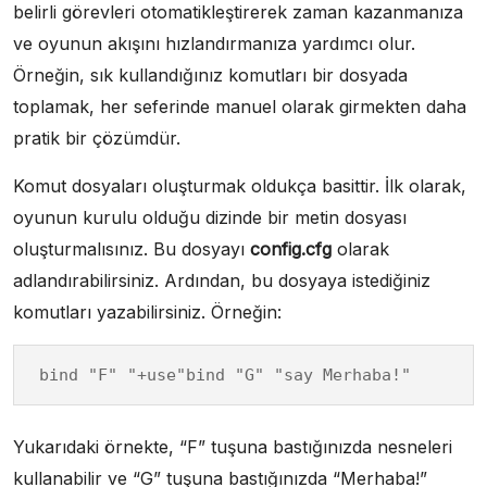
belirli görevleri otomatikleştirerek zaman kazanmanıza
ve oyunun akışını hızlandırmanıza yardımcı olur.
Örneğin, sık kullandığınız komutları bir dosyada
toplamak, her seferinde manuel olarak girmekten daha
pratik bir çözümdür.
Komut dosyaları oluşturmak oldukça basittir. İlk olarak,
oyunun kurulu olduğu dizinde bir metin dosyası
oluşturmalısınız. Bu dosyayı
config.cfg
olarak
adlandırabilirsiniz. Ardından, bu dosyaya istediğiniz
komutları yazabilirsiniz. Örneğin:
bind "F" "+use"bind "G" "say Merhaba!"
Yukarıdaki örnekte, “F” tuşuna bastığınızda nesneleri
kullanabilir ve “G” tuşuna bastığınızda “Merhaba!”