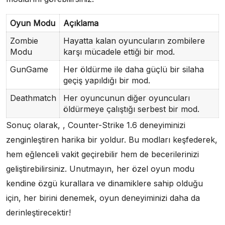
Oyun Modu
Açıklama
Zombie
Hayatta kalan oyuncuların zombilere
Modu
karşı mücadele ettiği bir mod.
GunGame
Her öldürme ile daha güçlü bir silaha
geçiş yapıldığı bir mod.
Deathmatch
Her oyuncunun diğer oyuncuları
öldürmeye çalıştığı serbest bir mod.
Sonuç olarak, , Counter-Strike 1.6 deneyiminizi
zenginleştiren harika bir yoldur. Bu modları keşfederek,
hem eğlenceli vakit geçirebilir hem de becerilerinizi
geliştirebilirsiniz. Unutmayın, her özel oyun modu
kendine özgü kurallara ve dinamiklere sahip olduğu
için, her birini denemek, oyun deneyiminizi daha da
derinleştirecektir!