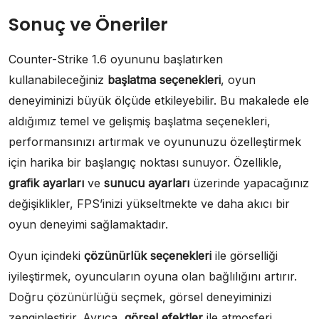
Sonuç ve Öneriler
Counter-Strike 1.6 oyununu başlatırken
kullanabileceğiniz
başlatma seçenekleri
, oyun
deneyiminizi büyük ölçüde etkileyebilir. Bu makalede ele
aldığımız temel ve gelişmiş başlatma seçenekleri,
performansınızı artırmak ve oyununuzu özelleştirmek
için harika bir başlangıç noktası sunuyor. Özellikle,
grafik ayarları
ve
sunucu ayarları
üzerinde yapacağınız
değişiklikler, FPS’inizi yükseltmekte ve daha akıcı bir
oyun deneyimi sağlamaktadır.
Oyun içindeki
çözünürlük seçenekleri
ile görselliği
iyileştirmek, oyuncuların oyuna olan bağlılığını artırır.
Doğru çözünürlüğü seçmek, görsel deneyiminizi
zenginleştirir. Ayrıca,
görsel efektler
ile atmosferi