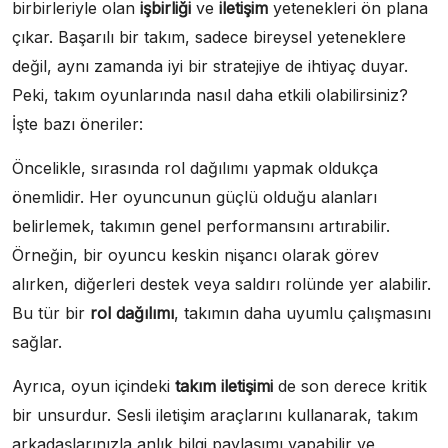
birbirleriyle olan
işbirliği
ve
iletişim
yetenekleri ön plana
çıkar. Başarılı bir takım, sadece bireysel yeteneklere
değil, aynı zamanda iyi bir stratejiye de ihtiyaç duyar.
Peki, takım oyunlarında nasıl daha etkili olabilirsiniz?
İşte bazı öneriler:
Öncelikle, sırasında rol dağılımı yapmak oldukça
önemlidir. Her oyuncunun güçlü olduğu alanları
belirlemek, takımın genel performansını artırabilir.
Örneğin, bir oyuncu keskin nişancı olarak görev
alırken, diğerleri destek veya saldırı rolünde yer alabilir.
Bu tür bir
rol dağılımı
, takımın daha uyumlu çalışmasını
sağlar.
Ayrıca, oyun içindeki
takım iletişimi
de son derece kritik
bir unsurdur. Sesli iletişim araçlarını kullanarak, takım
arkadaşlarınızla anlık bilgi paylaşımı yapabilir ve