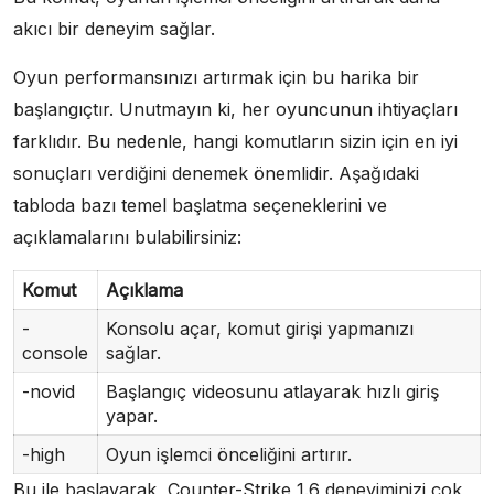
akıcı bir deneyim sağlar.
Oyun performansınızı artırmak için bu harika bir
başlangıçtır. Unutmayın ki, her oyuncunun ihtiyaçları
farklıdır. Bu nedenle, hangi komutların sizin için en iyi
sonuçları verdiğini denemek önemlidir. Aşağıdaki
tabloda bazı temel başlatma seçeneklerini ve
açıklamalarını bulabilirsiniz:
Komut
Açıklama
-
Konsolu açar, komut girişi yapmanızı
console
sağlar.
-novid
Başlangıç videosunu atlayarak hızlı giriş
yapar.
-high
Oyun işlemci önceliğini artırır.
Bu ile başlayarak, Counter-Strike 1.6 deneyiminizi çok