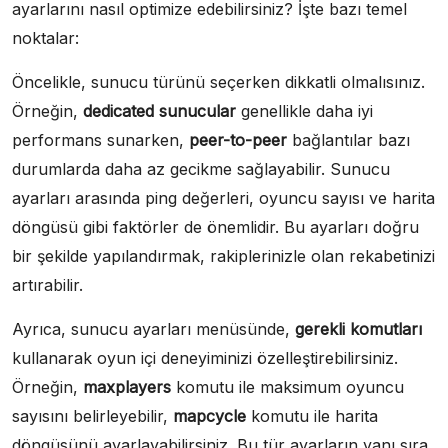
ayarlarını nasıl optimize edebilirsiniz? İşte bazı temel
noktalar:
Öncelikle, sunucu türünü seçerken dikkatli olmalısınız.
Örneğin,
dedicated sunucular
genellikle daha iyi
performans sunarken,
peer-to-peer
bağlantılar bazı
durumlarda daha az gecikme sağlayabilir. Sunucu
ayarları arasında ping değerleri, oyuncu sayısı ve harita
döngüsü gibi faktörler de önemlidir. Bu ayarları doğru
bir şekilde yapılandırmak, rakiplerinizle olan rekabetinizi
artırabilir.
Ayrıca, sunucu ayarları menüsünde,
gerekli komutları
kullanarak oyun içi deneyiminizi özelleştirebilirsiniz.
Örneğin,
maxplayers
komutu ile maksimum oyuncu
sayısını belirleyebilir,
mapcycle
komutu ile harita
döngüsünü ayarlayabilirsiniz. Bu tür ayarların yanı sıra,