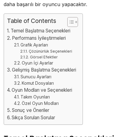
daha başarılı bir oyuncu yapacaktır.
Table of Contents
Temel Başlatma Seçenekleri
Performans İyileştirmeleri
Grafik Ayarları
Çözünürlük Seçenekleri
Görsel Efektler
Oyun İçi Ayarlar
Gelişmiş Başlatma Seçenekleri
Sunucu Ayarları
Komut Dosyaları
Oyun Modları ve Seçenekleri
Takım Oyunları
Özel Oyun Modları
Sonuç ve Öneriler
Sıkça Sorulan Sorular