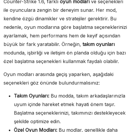
Counter-Strike 1.6, farklı
oyun modları
ve seçenekleri
ile oyunculara zengin bir deneyim sunar. Her mod,
kendine özgü dinamikler ve stratejiler gerektirir. Bu
nedenle, oyun modlarına göre başlatma seçeneklerinizi
ayarlamak, hem performans hem de keyif açısından
büyük bir fark yaratabilir. Örneğin,
takım oyunları
modunda, işbirliği ve iletişim ön planda olduğu için bazı
özel başlatma seçenekleri kullanmak faydalı olabilir.
Oyun modları arasında geçiş yaparken, aşağıdaki
seçenekleri göz önünde bulundurmalısınız:
Takım Oyunları:
Bu modda, takım arkadaşlarınızla
uyum içinde hareket etmek hayati önem taşır.
Başlatma seçeneklerinizi, takımınızı destekleyecek
şekilde optimize edin.
Özel Oyun Modları:
Bu modlar, genellikle daha