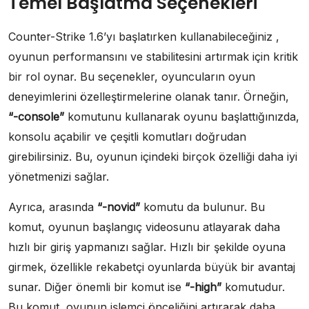
Temel Başlatma Seçenekleri
Counter-Strike 1.6’yı başlatırken kullanabileceğiniz ,
oyunun performansını ve stabilitesini artırmak için kritik
bir rol oynar. Bu seçenekler, oyuncuların oyun
deneyimlerini özelleştirmelerine olanak tanır. Örneğin,
“-console”
komutunu kullanarak oyunu başlattığınızda,
konsolu açabilir ve çeşitli komutları doğrudan
girebilirsiniz. Bu, oyunun içindeki birçok özelliği daha iyi
yönetmenizi sağlar.
Ayrıca, arasında
“-novid”
komutu da bulunur. Bu
komut, oyunun başlangıç videosunu atlayarak daha
hızlı bir giriş yapmanızı sağlar. Hızlı bir şekilde oyuna
girmek, özellikle rekabetçi oyunlarda büyük bir avantaj
sunar. Diğer önemli bir komut ise
“-high”
komutudur.
Bu komut, oyunun işlemci önceliğini artırarak daha