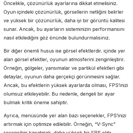
Öncelikle, çözünürlük ayarlarına dikkat etmelisiniz.
Oyun içindeki çözünürlük, görsellerin netliğini belirler
ve yüksek bir çözünürlük, daha iyi bir görüntü kalitesi
sunar. Ancak, bu ayarların sisteminizin performansını
nasıl etkilediğini göz önünde bulundurmalısınız.
Bir diğer önemli husus ise görsel efektlerdir. içinde yer
alan görsel efektler, oyunun atmosferini zenginleştirir.
Örneğin, gölgeler, yansımalar ve partikül efektleri gibi
detaylar, oyunun daha gerçekçi görünmesini sağlar.
Ancak, bu efektlerin yüksek ayarlarda olması, FPS’inizi
olumsuz etkileyebilir. Bu nedenle, dengeli bir ayar
bulmak kritik öneme sahiptir.
Ayrıca, menüsünde yer alan bazı seçenekler, FPS’inizi
artırmak için optimize edilebilir. Örneğin, “V-Sync”
seçeneğini kapatmak, daha yüksek bir FPS elde