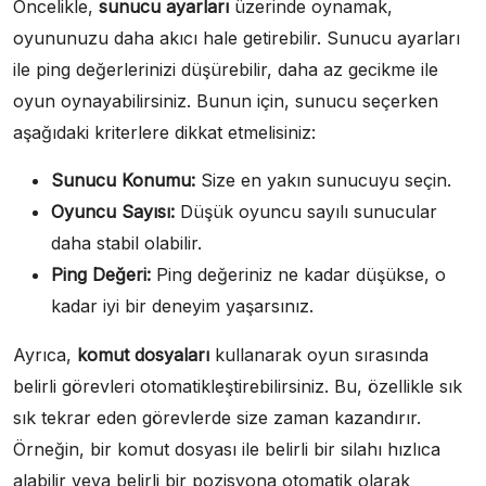
Öncelikle,
sunucu ayarları
üzerinde oynamak,
oyununuzu daha akıcı hale getirebilir. Sunucu ayarları
ile ping değerlerinizi düşürebilir, daha az gecikme ile
oyun oynayabilirsiniz. Bunun için, sunucu seçerken
aşağıdaki kriterlere dikkat etmelisiniz:
Sunucu Konumu:
Size en yakın sunucuyu seçin.
Oyuncu Sayısı:
Düşük oyuncu sayılı sunucular
daha stabil olabilir.
Ping Değeri:
Ping değeriniz ne kadar düşükse, o
kadar iyi bir deneyim yaşarsınız.
Ayrıca,
komut dosyaları
kullanarak oyun sırasında
belirli görevleri otomatikleştirebilirsiniz. Bu, özellikle sık
sık tekrar eden görevlerde size zaman kazandırır.
Örneğin, bir komut dosyası ile belirli bir silahı hızlıca
alabilir veya belirli bir pozisyona otomatik olarak