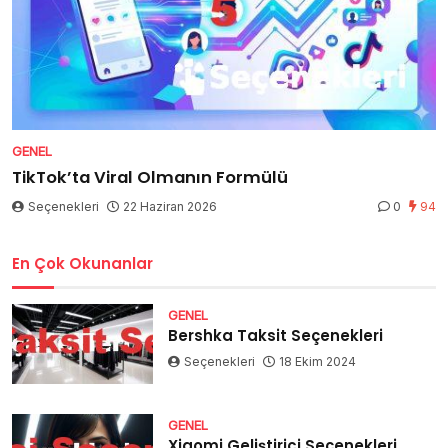
GENEL
TikTok’ta Viral Olmanın Formülü
Seçenekleri
22 Haziran 2026
0
94
En Çok Okunanlar
GENEL
Bershka Taksit Seçenekleri
Seçenekleri
18 Ekim 2024
GENEL
Xiaomi Geliştirici Seçenekleri