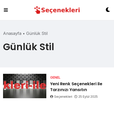
Skip
to
content
Anasayfa
•
Günlük Stil
Günlük Stil
GENEL
Yeni Renk Seçenekleri ile
Tarzınızı Yansıtın
Seçenekleri
25 Eylül 2025