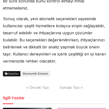
bir süre sonunda bunu kontrol etmeyi ihmal
etmemelisiniz.
Sonuç olarak, yeni abonelik seçenekleri sayesinde
kullanıcılar çeşitli hizmetlere kolayca erişim sağlayabilir,
tasarruf edebilir ve ihtiyaçlarına uygun çözümler
bulabilir. Bu seçenekleri değerlendirirken, ihtiyaçlarınızı
belirlemek ve dikkatli bir analiz yapmak büyük önem
taşır. Kullanıcı deneyimleri ve içerik çeşitliliği en iyi kararı
vermenizde rehber olacaktır.
Ekonomik Dönem
Etiketler
Yazı
« Önceki Yazı
Sonraki Yazı »
gezinmesi
İlgili Yazılar