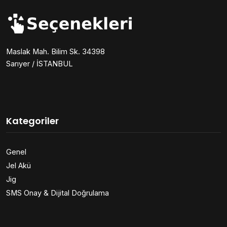
Maslak Mah. Bilim Sk. 34398
Sarıyer / İSTANBUL
Kategoriler
Genel
Jel Akü
Jig
SMS Onay & Dijital Doğrulama