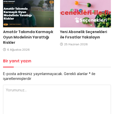
Amatör Takımda Karmaşık
Yeni Abonelik Seçenekleri
Oyun Modelinin Yarattığı
ile Fırsatlar Yakalayın
Riskler
25 Haziran 2026
6 Ağustos 2026
Bir yanıt yazın
E-posta adresiniz yayınlanmayacak.
Gerekli alanlar
*
ile
işaretlenmişlerdir