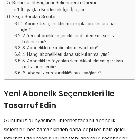
Kullanıcı İhtiyaçlarını Belirlemenin Önemi
İhtiyaçları Belirlemek İçin İpuçları
Sıkça Sorulan Sorular
1. Abonelik seçeneklerim için iptal prosedürü nasıl
işler?
2. Yeni abonelik seçeneklerinde deneme süresi
bulunur mu?
3. Aboneliklerde indirimler mevcut mu?
4. Hangi abonelikleri daha sık kullanmalıyım?
5. Abonelikten faydalanırken dikkat etmem gereken
noktalar nelerdir?
6. Aboneliklerin sürekliliği nasıl sağlanır?
Yeni Abonelik Seçenekleri ile
Tasarruf Edin
Günümüz dünyasında, internet tabanlı abonelik
sistemleri her zamankinden daha popüler hale geldi.
İnternet üzerinden sunulan yeni abonelik seçenekleri,