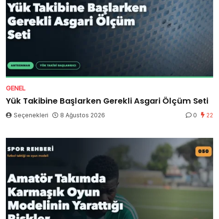
GENEL
Yük Takibine Başlarken Gerekli Asgari Ölçüm Seti
Seçenekleri
8 Ağustos 2026
0
22