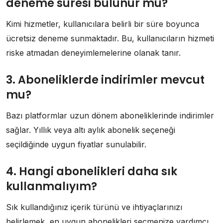
deneme süresi bulunur mu?
Kimi hizmetler, kullanıcılara belirli bir süre boyunca
ücretsiz deneme sunmaktadır. Bu, kullanıcıların hizmeti
riske atmadan deneyimlemelerine olanak tanır.
3. Aboneliklerde indirimler mevcut
mu?
Bazı platformlar uzun dönem aboneliklerinde indirimler
sağlar. Yıllık veya altı aylık abonelik seçeneği
seçildiğinde uygun fiyatlar sunulabilir.
4. Hangi abonelikleri daha sık
kullanmalıyım?
Sık kullandığınız içerik türünü ve ihtiyaçlarınızı
belirlemek, en uygun abonelikleri seçmenize yardımcı