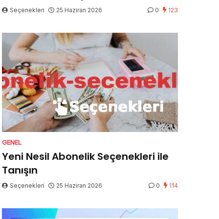
Seçenekleri
25 Haziran 2026
0
123
GENEL
Yeni Nesil Abonelik Seçenekleri ile
Tanışın
Seçenekleri
25 Haziran 2026
0
114