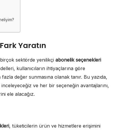
meliyim?
 Fark Yaratın
, birçok sektörde yenilikçi
abonelik seçenekleri
lleri, kullanıcıların ihtiyaçlarına göre
ha fazla değer sunmasına olanak tanır. Bu yazıda,
 inceleyeceğiz ve her bir seçeneğin avantajlarını,
ni ele alacağız.
leri
, tüketicilerin ürün ve hizmetlere erişimini