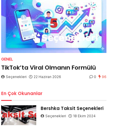
GENEL
TikTok’ta Viral Olmanın Formülü
Seçenekleri
22 Haziran 2026
0
96
En Çok Okunanlar
Bershka Taksit Seçenekleri
Seçenekleri
18 Ekim 2024