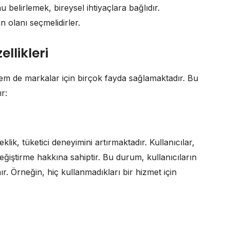
belirlemek, bireysel ihtiyaçlara bağlıdır.
n olanı seçmelidirler.
llikleri
em de markalar için birçok fayda sağlamaktadır. Bu
r:
, tüketici deneyimini artırmaktadır. Kullanıcılar,
değiştirme hakkına sahiptir. Bu durum, kullanıcıların
r. Örneğin, hiç kullanmadıkları bir hizmet için