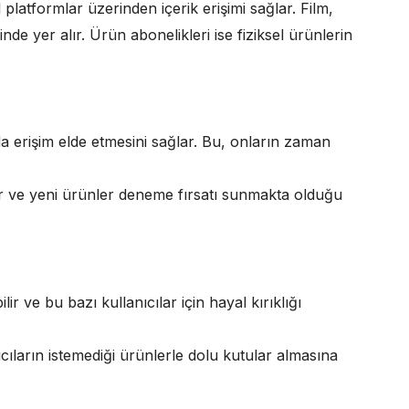
ital platformlar üzerinden içerik erişimi sağlar. Film,
sinde yer alır. Ürün abonelikleri ise fiziksel ürünlerin
ında erişim elde etmesini sağlar. Bu, onların zaman
ler ve yeni ürünler deneme fırsatı sunmakta olduğu
bilir ve bu bazı kullanıcılar için hayal kırıklığı
nıcıların istemediği ürünlerle dolu kutular almasına