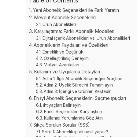
Table of Contents
Yeni Abonelik Seçenekleri ile Fark Yaratın
Mevcut Abonelik Seçenekleri
Ürün Abonelikleri
Karşılaştırma: Farklı Abonelik Modelleri
Dijital İçerik Abonelikleri vs. Ürün Abonelikleri
Aboneliklerin Faydaları ve Özellikleri
Esneklik ve Özgürlük
Özelleştirilmiş Deneyim
Maliyet Avantajları
Kullanım ve Uygulama Detayları
Adım 1: İlgili Abonelik Seçeneğini Araştırın
Adım 2: Üyelik Sürecini Tamamlayın
Adım 3: İçeriği ve Ürünleri Keşfedin
En İyi Abonelik Seçeneklerini Seçme İpuçları
İhtiyaçları Belirleyin
Farklı Seçenekleri Karşılaştırın
Kullanıcı Yorumlarına Göz Atın
Sıkça Sorulan Sorular (SSS)
Soru 1: Abonelik iptali nasıl yapılır?