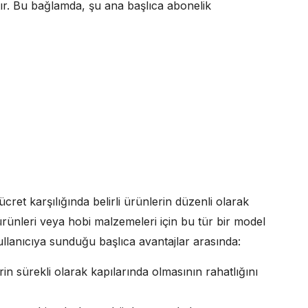
tır. Bu bağlamda, şu ana başlıca abonelik
r ücret karşılığında belirli ürünlerin düzenli olarak
 ürünleri veya hobi malzemeleri için bu tür bir model
kullanıcıya sunduğu başlıca avantajlar arasında:
erin sürekli olarak kapılarında olmasının rahatlığını