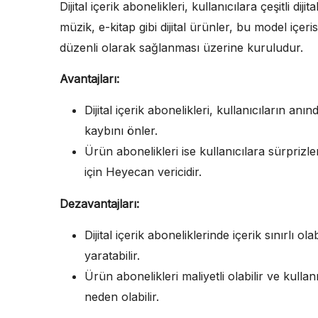
Dijital içerik abonelikleri, kullanıcılara çeşitli dij
müzik, e-kitap gibi dijital ürünler, bu model içeri
düzenli olarak sağlanması üzerine kuruludur.
Avantajları:
Dijital içerik abonelikleri, kullanıcıların an
kaybını önler.
Ürün abonelikleri ise kullanıcılara sürpriz
için Heyecan vericidir.
Dezavantajları:
Dijital içerik aboneliklerinde içerik sınırlı ola
yaratabilir.
Ürün abonelikleri maliyetli olabilir ve kulla
neden olabilir.