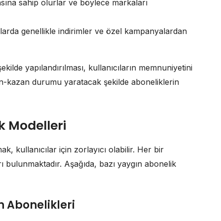
nsına sahip olurlar ve böylece markaları
ımlarda genellikle indirimler ve özel kampanyalardan
kilde yapılandırılması, kullanıcıların memnuniyetini
azan-kazan durumu yaratacak şekilde aboneliklerin
k Modelleri
 kullanıcılar için zorlayıcı olabilir. Her bir
rı bulunmaktadır. Aşağıda, bazı yaygın abonelik
ün Abonelikleri