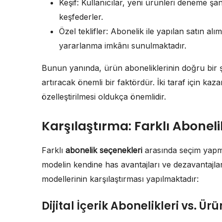
Keşif: Kullanıcılar, yeni ürünleri deneme şa
keşfederler.
Özel teklifler: Abonelik ile yapılan satın al
yararlanma imkânı sunulmaktadır.
Bunun yanında, ürün aboneliklerinin doğru bir şe
artıracak önemli bir faktördür. İki taraf için k
özelleştirilmesi oldukça önemlidir.
Karşılaştırma: Farklı Aboneli
Farklı
abonelik seçenekleri
arasında seçim yapmak,
modelin kendine has avantajları ve dezavantajla
modellerinin karşılaştırması yapılmaktadır:
Dijital İçerik Abonelikleri vs. Ür