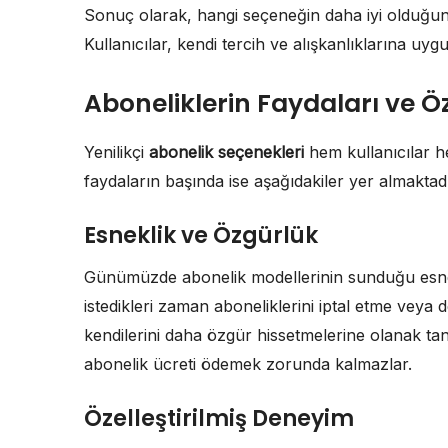
Sonuç olarak, hangi seçeneğin daha iyi olduğunu 
Kullanıcılar, kendi tercih ve alışkanlıklarına uygu
Aboneliklerin Faydaları ve Öze
Yenilikçi
abonelik seçenekleri
hem kullanıcılar h
faydaların başında ise aşağıdakiler yer almaktadı
Esneklik ve Özgürlük
Günümüzde abonelik modellerinin sunduğu esneklik
istedikleri zaman aboneliklerini iptal etme veya 
kendilerini daha özgür hissetmelerine olanak tanı
abonelik ücreti ödemek zorunda kalmazlar.
Özelleştirilmiş Deneyim