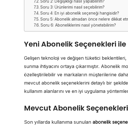
Soru 2: Değişikliği nasıl yapabilirim?
Soru 3: Ürünlerimi nasıl seçebilirim?
Soru 4: En iyi abonelik seçeneği hangisidir?
Soru 5: Abonelik almadan önce nelere dikkat et
Soru 6: Aboneliklerimi nasıl yönetebilirim?
Yeni Abonelik Seçenekleri ile
Gelişen teknoloji ve değişen tüketici beklentileri
sunma ihtiyacını ortaya çıkarmıştır. Abonelik mode
özelleştirilebilir ve markaların müşterilerine da
mevcut abonelik seçeneklerini detaylı bir şekilde
kullanım alanlarını ve en iyi uygulama yöntemleri
Mevcut Abonelik Seçenekleri
Son yıllarda kullanıma sunulan
abonelik seçenek