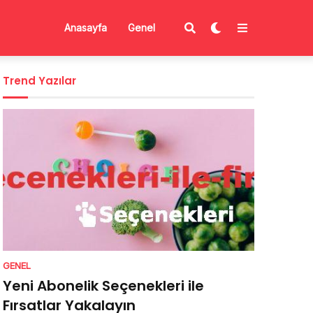
Anasayfa
Genel
Trend Yazılar
GENEL
Yeni Abonelik Seçenekleri ile
Fırsatlar Yakalayın