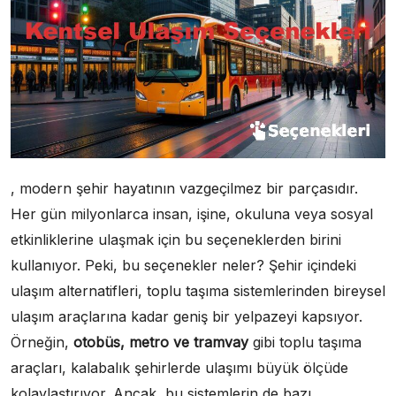
, modern şehir hayatının vazgeçilmez bir parçasıdır.
Her gün milyonlarca insan, işine, okuluna veya sosyal
etkinliklerine ulaşmak için bu seçeneklerden birini
kullanıyor. Peki, bu seçenekler neler? Şehir içindeki
ulaşım alternatifleri, toplu taşıma sistemlerinden bireysel
ulaşım araçlarına kadar geniş bir yelpazeyi kapsıyor.
Örneğin,
otobüs, metro ve tramvay
gibi toplu taşıma
araçları, kalabalık şehirlerde ulaşımı büyük ölçüde
kolaylaştırıyor. Ancak, bu sistemlerin de bazı