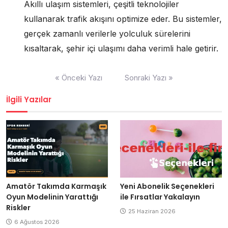
Akıllı ulaşım sistemleri, çeşitli teknolojiler
kullanarak trafik akışını optimize eder. Bu sistemler,
gerçek zamanlı verilerle yolculuk sürelerini
kısaltarak, şehir içi ulaşımı daha verimli hale getirir.
Yazı
« Önceki Yazı
Sonraki Yazı »
gezinmesi
İlgili Yazılar
Amatör Takımda Karmaşık
Yeni Abonelik Seçenekleri
Oyun Modelinin Yarattığı
ile Fırsatlar Yakalayın
Riskler
25 Haziran 2026
6 Ağustos 2026