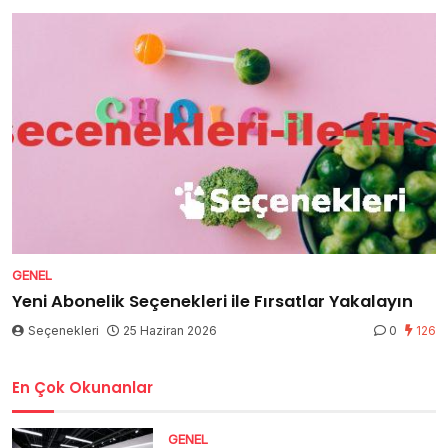
GENEL
Yeni Abonelik Seçenekleri ile Fırsatlar Yakalayın
Seçenekleri
25 Haziran 2026
0
126
En Çok Okunanlar
GENEL