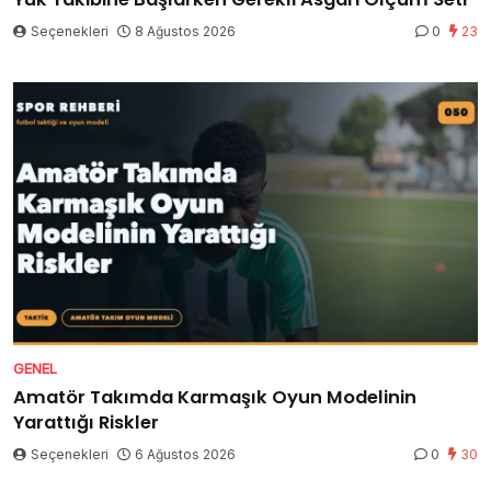
Seçenekleri
8 Ağustos 2026
0
23
GENEL
Amatör Takımda Karmaşık Oyun Modelinin
Yarattığı Riskler
Seçenekleri
6 Ağustos 2026
0
30