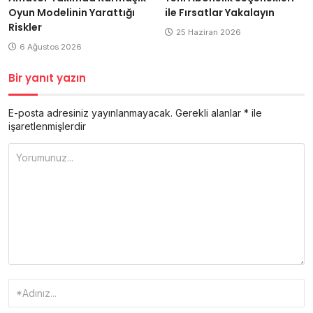
Oyun Modelinin Yarattığı
ile Fırsatlar Yakalayın
Riskler
25 Haziran 2026
6 Ağustos 2026
Bir yanıt yazın
E-posta adresiniz yayınlanmayacak.
Gerekli alanlar
*
ile
işaretlenmişlerdir