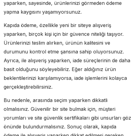
yaparken, sayesinde, ürünlerinizi görmeden ödeme
yapma kaygısını yaşamıyorsunuz.
Kapıda ödeme, özellikle yeni bir siteye alışveriş
yaparken, birçok kişi için bir güvence niteliği taşıyor.
Ürünlerinizi teslim alırken, ürünün kalitesini ve
durumunu kontrol etme şansına sahip oluyorsunuz.
Ayrıca, ile alışveriş yaparken, iade süreçlerinin de daha
basit olduğunu söyleyebiliriz. Eğer aldığınız ürün
beklentilerinizi karşılamıyorsa, iade işlemlerini kolayca
gerçekleştirebilirsiniz.
Bu nedenle, arasında seçim yaparken dikkatli
olmalısınız. Güvenilir bir site bulmak için, müşteri
yorumları ve site güvenlik sertifikaları gibi unsurları göz
önünde bulundurmalısınız. Sonuç olarak, kapıda
ödeme ile alışveriş yaparken dikkat edilmesi gereken