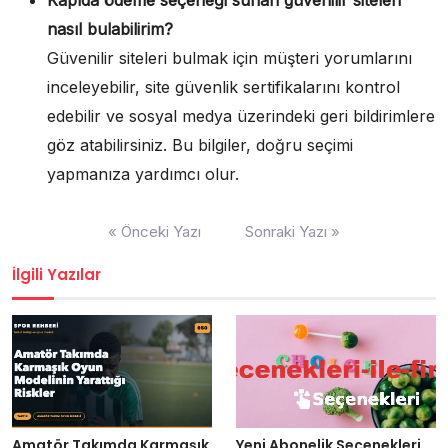
nasıl bulabilirim?
Güvenilir siteleri bulmak için müşteri yorumlarını
inceleyebilir, site güvenlik sertifikalarını kontrol
edebilir ve sosyal medya üzerindeki geri bildirimlere
göz atabilirsiniz. Bu bilgiler, doğru seçimi
yapmanıza yardımcı olur.
Yazı
« Önceki Yazı
Sonraki Yazı »
gezinmesi
İlgili Yazılar
Amatör Takımda Karmaşık
Yeni Abonelik Seçenekleri