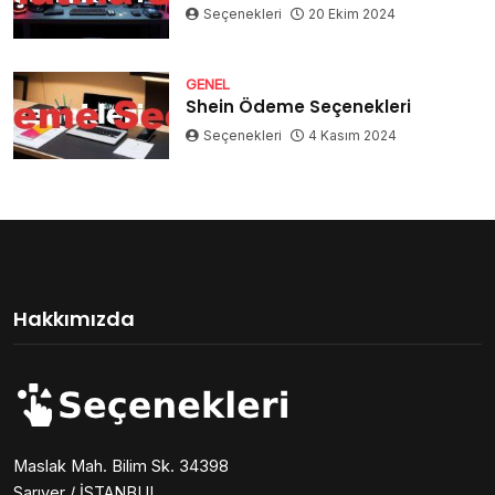
Seçenekleri
20 Ekim 2024
GENEL
Shein Ödeme Seçenekleri
Seçenekleri
4 Kasım 2024
Hakkımızda
Maslak Mah. Bilim Sk. 34398
Sarıyer / İSTANBUL