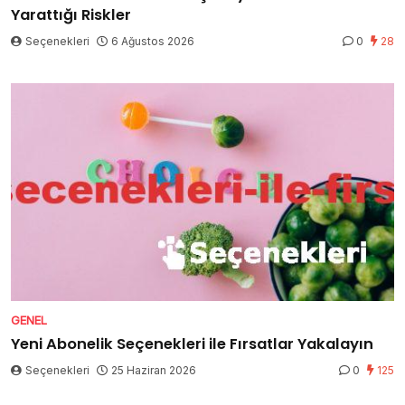
Yarattığı Riskler
Seçenekleri
6 Ağustos 2026
0
28
GENEL
Yeni Abonelik Seçenekleri ile Fırsatlar Yakalayın
Seçenekleri
25 Haziran 2026
0
125