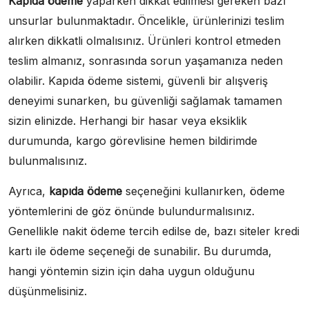
Kapıda ödeme
yaparken dikkat edilmesi gereken bazı
unsurlar bulunmaktadır. Öncelikle, ürünlerinizi teslim
alırken dikkatli olmalısınız. Ürünleri kontrol etmeden
teslim almanız, sonrasında sorun yaşamanıza neden
olabilir. Kapıda ödeme sistemi, güvenli bir alışveriş
deneyimi sunarken, bu güvenliği sağlamak tamamen
sizin elinizde. Herhangi bir hasar veya eksiklik
durumunda, kargo görevlisine hemen bildirimde
bulunmalısınız.
Ayrıca,
kapıda ödeme
seçeneğini kullanırken, ödeme
yöntemlerini de göz önünde bulundurmalısınız.
Genellikle nakit ödeme tercih edilse de, bazı siteler kredi
kartı ile ödeme seçeneği de sunabilir. Bu durumda,
hangi yöntemin sizin için daha uygun olduğunu
düşünmelisiniz.