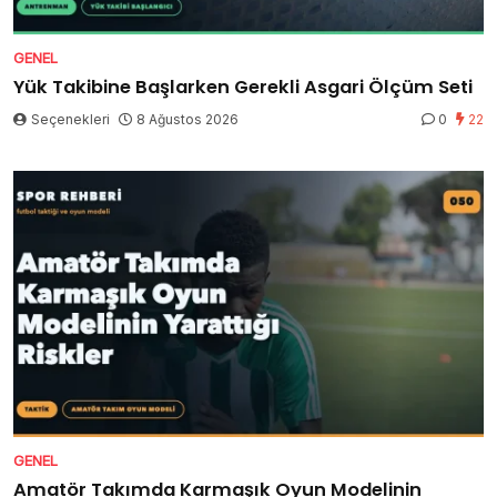
GENEL
Yük Takibine Başlarken Gerekli Asgari Ölçüm Seti
Seçenekleri
8 Ağustos 2026
0
22
GENEL
Amatör Takımda Karmaşık Oyun Modelinin