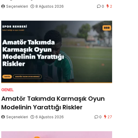
Seçenekleri
8 Ağustos 2026
0
2
GENEL
Amatör Takımda Karmaşık Oyun
Modelinin Yarattığı Riskler
Seçenekleri
6 Ağustos 2026
0
27