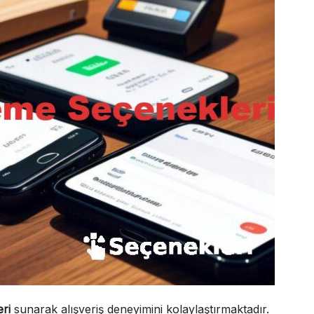
ri
sunarak alışveriş deneyimini kolaylaştırmaktadır.