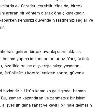
mlarda ek ücretler içerebilir. Yine de, birçok
iğini artıran bir yöntem olarak öne çıkmaktadır.
yaparken kendinizi güvende hissetmenizi sağlar ve
ir.
nilir hale getiren birçok avantaj sunmaktadır.
en ödeme yapma imkanı bulursunuz. Yani, ürünü
özellikle online alışverişte sıkça yaşanan
ile, ürününüzü kontrol ettikten sonra,
güvenle
ni hızlandırır. Ürün kapınıza geldiğinde, hemen
z. Bu, zaman kazandıran ve zahmetsiz bir işlem
alışverişin daha rahat ve keyifli bir hale gelmesini