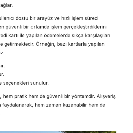
sağlar.
lanıcı dostu bir arayüz ve hızlı işlem süreci
en güvenli bir ortamda işlem gerçekleştirdiklerini
edi kartı ile yapılan ödemelerde sıkça karşılaşılan
le getirmektedir. Örneğin, bazı kartlarla yapılan
iz:
r.
r.
me seçenekleri sunulur.
, hem pratik hem de güvenli bir yöntemdir. Alışveriş
n faydalanarak, hem zaman kazanabilir hem de
.