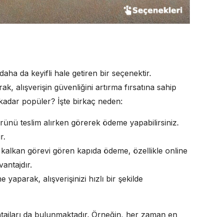
ha da keyifli hale getiren bir seçenektir.
k, alışverişin güvenliğini artırma fırsatına sahip
kadar popüler? İşte birkaç neden:
ünü teslim alırken görerek ödeme yapabilirsiniz.
r.
ir kalkan görevi gören kapıda ödeme, özellikle online
vantajdır.
aparak, alışverişinizi hızlı bir şekilde
ajları da bulunmaktadır. Örneğin, her zaman en