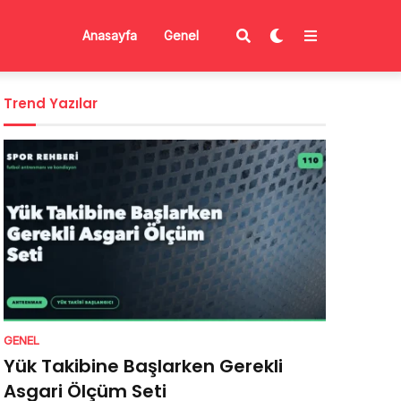
Anasayfa
Genel
Trend Yazılar
GENEL
Yük Takibine Başlarken Gerekli
Asgari Ölçüm Seti