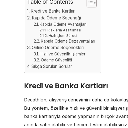
Table of Contents
Kredi ve Banka Kartları
Kapıda Ödeme Seçeneği
Kapıda Ödeme Avantajları
Risklerin Azaltılması
Hızlı İşlem Süreci
Kapıda Ödeme Dezavantajları
Online Ödeme Seçenekleri
Hızlı ve Güvenilir İşlemler
Ödeme Güvenliği
Sıkça Sorulan Sorular
Kredi ve Banka Kartları
Decathlon, alışveriş deneyimini daha da kolaylaş
Bu yöntem, özellikle hızlı ve güvenli bir alışver
banka kartlarıyla ödeme yapmanın birçok avantaj
anında satın alabilir ve hemen teslim alabilirsin