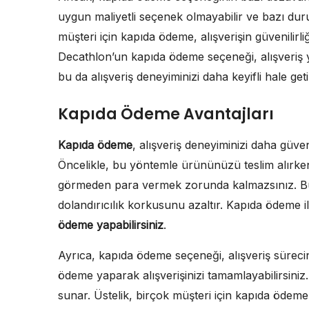
uygun maliyetli seçenek olmayabilir ve bazı duru
müşteri için kapıda ödeme, alışverişin güvenilirl
Decathlon’un kapıda ödeme seçeneği, alışveriş 
bu da alışveriş deneyiminizi daha keyifli hale getir
Kapıda Ödeme Avantajları
Kapıda ödeme
, alışveriş deneyiminizi daha güve
Öncelikle, bu yöntemle ürününüzü teslim alırk
görmeden para vermek zorunda kalmazsınız. Bu, 
dolandırıcılık korkusunu azaltır. Kapıda ödeme 
ödeme yapabilirsiniz
.
Ayrıca, kapıda ödeme seçeneği, alışveriş süreci
ödeme yaparak alışverişinizi tamamlayabilirsini
sunar. Üstelik, birçok müşteri için kapıda ödeme, 