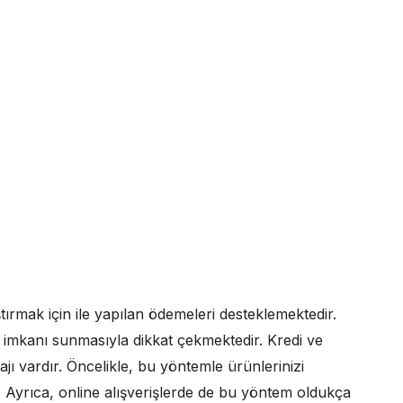
tırmak için ile yapılan ödemeleri desteklemektedir.
iş imkanı sunmasıyla dikkat çekmektedir. Kredi ve
ı vardır. Öncelikle, bu yöntemle ürünlerinizi
iz. Ayrıca, online alışverişlerde de bu yöntem oldukça