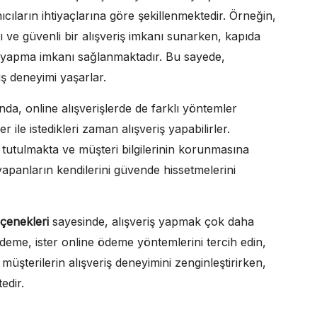
ıcıların ihtiyaçlarına göre şekillenmektedir. Örneğin,
lı ve güvenli bir alışveriş imkanı sunarken, kapıda
 yapma imkanı sağlanmaktadır. Bu sayede,
iş deneyimi yaşarlar.
nda, online alışverişlerde de farklı yöntemler
r ile istedikleri zaman alışveriş yapabilirler.
 tutulmakta ve müşteri bilgilerinin korunmasına
apanların kendilerini güvende hissetmelerini
çenekleri
sayesinde, alışveriş yapmak çok daha
ödeme, ister online ödeme yöntemlerini tercih edin,
müşterilerin alışveriş deneyimini zenginleştirirken,
edir.