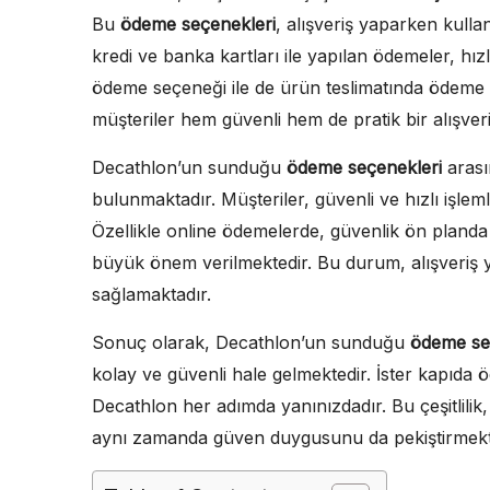
Bu
ödeme seçenekleri
, alışveriş yaparken kullan
kredi ve banka kartları ile yapılan ödemeler, hız
ödeme seçeneği ile de ürün teslimatında ödeme
müşteriler hem güvenli hem de pratik bir alışver
Decathlon’un sunduğu
ödeme seçenekleri
arası
bulunmaktadır. Müşteriler, güvenli ve hızlı işlemle
Özellikle online ödemelerde, güvenlik ön planda
büyük önem verilmektedir. Bu durum, alışveriş y
sağlamaktadır.
Sonuç olarak, Decathlon’un sunduğu
ödeme se
kolay ve güvenli hale gelmektedir. İster kapıda 
Decathlon her adımda yanınızdadır. Bu çeşitlilik, 
aynı zamanda güven duygusunu da pekiştirmekt