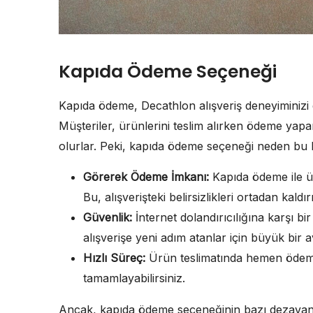
Kapıda Ödeme Seçeneği
Kapıda ödeme, Decathlon alışveriş deneyiminizi da
Müşteriler, ürünlerini teslim alırken ödeme yapara
olurlar. Peki, kapıda ödeme seçeneği neden bu 
Görerek Ödeme İmkanı:
Kapıda ödeme ile ür
Bu, alışverişteki belirsizlikleri ortadan kaldırı
Güvenlik:
İnternet dolandırıcılığına karşı b
alışverişe yeni adım atanlar için büyük bir a
Hızlı Süreç:
Ürün teslimatında hemen ödeme y
tamamlayabilirsiniz.
Ancak, kapıda ödeme seçeneğinin bazı dezavant