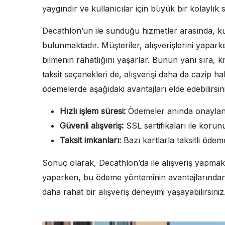
yaygındır ve kullanıcılar için büyük bir kolaylık 
Decathlon’un ile sunduğu hizmetler arasında, kul
bulunmaktadır. Müşteriler, alışverişlerini yapark
bilmenin rahatlığını yaşarlar. Bunun yanı sıra, kr
taksit seçenekleri de, alışverişi daha da cazip ha
ödemelerde aşağıdaki avantajları elde edebilirsin
Hızlı işlem süresi:
Ödemeler anında onaylanı
Güvenli alışveriş:
SSL sertifikaları ile korunu
Taksit imkanları:
Bazı kartlarla taksitli öde
Sonuç olarak, Decathlon’da ile alışveriş yapmak
yaparken, bu ödeme yönteminin avantajlarında
daha rahat bir alışveriş deneyimi yaşayabilirsiniz