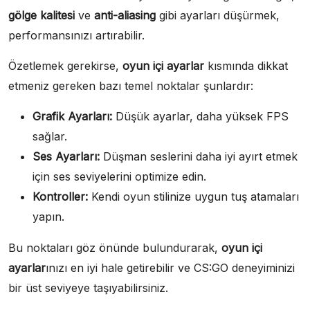
gölge kalitesi
ve
anti-aliasing
gibi ayarları düşürmek,
performansınızı artırabilir.
Özetlemek gerekirse,
oyun içi ayarlar
kısmında dikkat
etmeniz gereken bazı temel noktalar şunlardır:
Grafik Ayarları:
Düşük ayarlar, daha yüksek FPS
sağlar.
Ses Ayarları:
Düşman seslerini daha iyi ayırt etmek
için ses seviyelerini optimize edin.
Kontroller:
Kendi oyun stilinize uygun tuş atamaları
yapın.
Bu noktaları göz önünde bulundurarak,
oyun içi
ayarlar
ınızı en iyi hale getirebilir ve CS:GO deneyiminizi
bir üst seviyeye taşıyabilirsiniz.