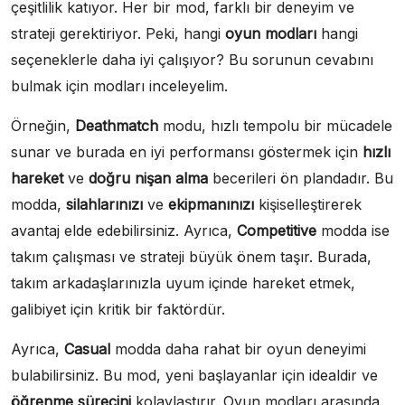
çeşitlilik katıyor. Her bir mod, farklı bir deneyim ve
strateji gerektiriyor. Peki, hangi
oyun modları
hangi
seçeneklerle daha iyi çalışıyor? Bu sorunun cevabını
bulmak için modları inceleyelim.
Örneğin,
Deathmatch
modu, hızlı tempolu bir mücadele
sunar ve burada en iyi performansı göstermek için
hızlı
hareket
ve
doğru nişan alma
becerileri ön plandadır. Bu
modda,
silahlarınızı
ve
ekipmanınızı
kişiselleştirerek
avantaj elde edebilirsiniz. Ayrıca,
Competitive
modda ise
takım çalışması ve strateji büyük önem taşır. Burada,
takım arkadaşlarınızla uyum içinde hareket etmek,
galibiyet için kritik bir faktördür.
Ayrıca,
Casual
modda daha rahat bir oyun deneyimi
bulabilirsiniz. Bu mod, yeni başlayanlar için idealdir ve
öğrenme sürecini
kolaylaştırır. Oyun modları arasında