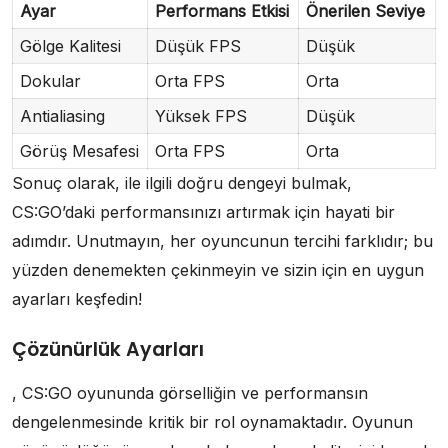
Ayar
Performans Etkisi
Önerilen Seviye
Gölge Kalitesi
Düşük FPS
Düşük
Dokular
Orta FPS
Orta
Antialiasing
Yüksek FPS
Düşük
Görüş Mesafesi
Orta FPS
Orta
Sonuç olarak, ile ilgili doğru dengeyi bulmak,
CS:GO’daki performansınızı artırmak için hayati bir
adımdır. Unutmayın, her oyuncunun tercihi farklıdır; bu
yüzden denemekten çekinmeyin ve sizin için en uygun
ayarları keşfedin!
Çözünürlük Ayarları
, CS:GO oyununda görselliğin ve performansın
dengelenmesinde kritik bir rol oynamaktadır. Oyunun