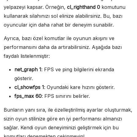
yelpazeyi kapsar. Örneğin,
cl_righthand 0
komutunu
kullanarak silahınızı sol elinize alabilirsiniz. Bu, bazı
oyuncular için daha rahat bir deneyim sunabilir.
Ayrıca, bazı özel komutlar ile oyunun akışını ve
performansını daha da artırabilirsiniz. Aşağıda bazı
faydalı listelenmiştir:
net_graph 1
: FPS ve ping bilgilerini ekranda
gösterir.
cl_showfps 1
: Oyundaki kare hızını gösterir.
fps_max 60
: FPS sınırını belirler.
Bunların yanı sıra, ile özelleştirilmiş ayarlar oluşturmak,
sizin oyun stilinize göre en iyi performansı almanızı
sağlar. Kendi oyun deneyiminizi geliştirmek için bu
komutları denemekten çekinmeyin!