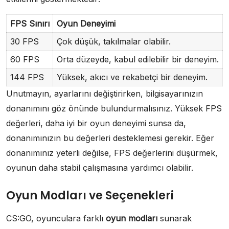
FPS Sınırı
Oyun Deneyimi
30 FPS
Çok düşük, takılmalar olabilir.
60 FPS
Orta düzeyde, kabul edilebilir bir deneyim.
144 FPS
Yüksek, akıcı ve rekabetçi bir deneyim.
Unutmayın, ayarlarını değiştirirken, bilgisayarınızın
donanımını göz önünde bulundurmalısınız. Yüksek FPS
değerleri, daha iyi bir oyun deneyimi sunsa da,
donanımınızın bu değerleri desteklemesi gerekir. Eğer
donanımınız yeterli değilse, FPS değerlerini düşürmek,
oyunun daha stabil çalışmasına yardımcı olabilir.
Oyun Modları ve Seçenekleri
CS:GO, oyunculara farklı
oyun modları
sunarak