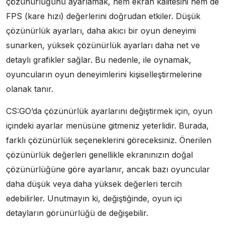
çözünürlüğünü ayarlamak, hem ekran kalitesini hem de
FPS (kare hızı) değerlerini doğrudan etkiler. Düşük
çözünürlük ayarları, daha akıcı bir oyun deneyimi
sunarken, yüksek çözünürlük ayarları daha net ve
detaylı grafikler sağlar. Bu nedenle, ile oynamak,
oyuncuların oyun deneyimlerini kişiselleştirmelerine
olanak tanır.
CS:GO’da çözünürlük ayarlarını değiştirmek için, oyun
içindeki ayarlar menüsüne gitmeniz yeterlidir. Burada,
farklı çözünürlük seçeneklerini göreceksiniz. Önerilen
çözünürlük değerleri genellikle ekranınızın doğal
çözünürlüğüne göre ayarlanır, ancak bazı oyuncular
daha düşük veya daha yüksek değerleri tercih
edebilirler. Unutmayın ki, değiştiğinde, oyun içi
detayların görünürlüğü de değişebilir.