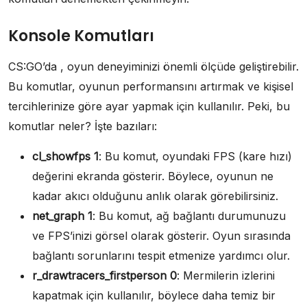
Konsole Komutları
CS:GO’da , oyun deneyiminizi önemli ölçüde geliştirebilir.
Bu komutlar, oyunun performansını artırmak ve kişisel
tercihlerinize göre ayar yapmak için kullanılır. Peki, bu
komutlar neler? İşte bazıları:
cl_showfps 1
: Bu komut, oyundaki FPS (kare hızı)
değerini ekranda gösterir. Böylece, oyunun ne
kadar akıcı olduğunu anlık olarak görebilirsiniz.
net_graph 1
: Bu komut, ağ bağlantı durumunuzu
ve FPS’inizi görsel olarak gösterir. Oyun sırasında
bağlantı sorunlarını tespit etmenize yardımcı olur.
r_drawtracers_firstperson 0
: Mermilerin izlerini
kapatmak için kullanılır, böylece daha temiz bir