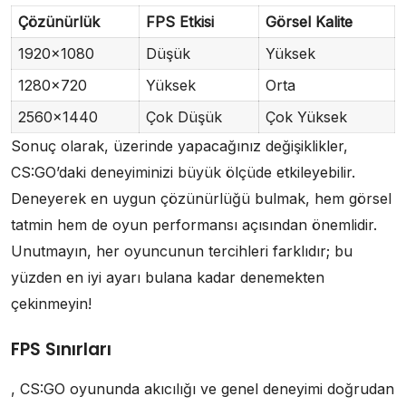
Çözünürlük
FPS Etkisi
Görsel Kalite
1920×1080
Düşük
Yüksek
1280×720
Yüksek
Orta
2560×1440
Çok Düşük
Çok Yüksek
Sonuç olarak, üzerinde yapacağınız değişiklikler,
CS:GO’daki deneyiminizi büyük ölçüde etkileyebilir.
Deneyerek en uygun çözünürlüğü bulmak, hem görsel
tatmin hem de oyun performansı açısından önemlidir.
Unutmayın, her oyuncunun tercihleri farklıdır; bu
yüzden en iyi ayarı bulana kadar denemekten
çekinmeyin!
FPS Sınırları
, CS:GO oyununda akıcılığı ve genel deneyimi doğrudan