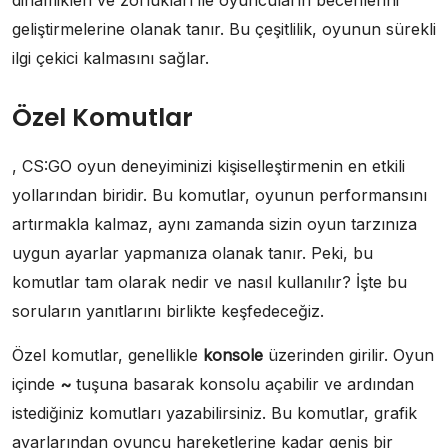
dinamikleri ve zorlukları ile oyuncuların becerilerini
geliştirmelerine olanak tanır. Bu çeşitlilik, oyunun sürekli
ilgi çekici kalmasını sağlar.
Özel Komutlar
, CS:GO oyun deneyiminizi kişiselleştirmenin en etkili
yollarından biridir. Bu komutlar, oyunun performansını
artırmakla kalmaz, aynı zamanda sizin oyun tarzınıza
uygun ayarlar yapmanıza olanak tanır. Peki, bu
komutlar tam olarak nedir ve nasıl kullanılır? İşte bu
soruların yanıtlarını birlikte keşfedeceğiz.
Özel komutlar, genellikle
konsole
üzerinden girilir. Oyun
içinde
~
tuşuna basarak konsolu açabilir ve ardından
istediğiniz komutları yazabilirsiniz. Bu komutlar, grafik
ayarlarından oyuncu hareketlerine kadar geniş bir