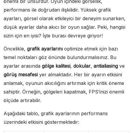
önemli bir unsurdur. Oyun içindeki görsellik,
performans ile doğrudan ilişkilidir. Yüksek grafik
ayarları, görsel olarak etkileyici bir deneyim sunarken,
düşük ayarlar daha akıcı bir oyun sağlar. Peki, hangisi
sizin için en iyisi? İşte burası devreye giriyor!
Öncelikle,
grafik ayarlarını
optimize etmek için bazı
temel noktaları göz önünde bulundurmalısınız. Bu
ayarlar arasında
gölge kalitesi
,
dokular
,
antialiasing
ve
görüş mesafesi
yer almaktadır. Her bir ayarın etkisini
anlamak, oyunun akıcılığını artırmak için kritik öneme
sahiptir. Örneğin, gölgeleri kapatmak, FPS’inizi önemli
ölçüde artırabilir.
Aşağıdaki tablo, grafik ayarlarının performans
üzerindeki etkisini göstermektedir: