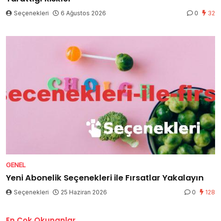
Seçenekleri
6 Ağustos 2026
0
32
GENEL
Yeni Abonelik Seçenekleri ile Fırsatlar Yakalayın
Seçenekleri
25 Haziran 2026
0
128
En Çok Okunanlar