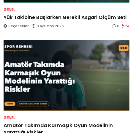
GENEL
Yük Takibine Başlarken Gerekli Asgari Ölçüm Seti
Seçenekleri
8 Ağustos 2026
0
24
GENEL
Amatör Takımda Karmaşık Oyun Modelinin
Yarattığı Riskler