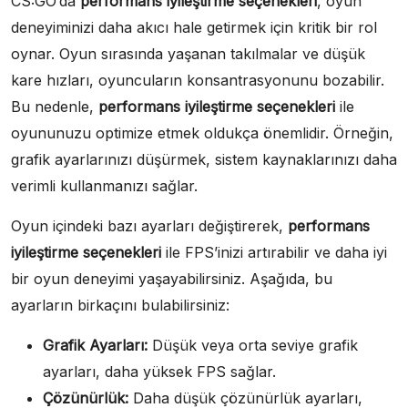
CS:GO’da
performans iyileştirme seçenekleri
, oyun
deneyiminizi daha akıcı hale getirmek için kritik bir rol
oynar. Oyun sırasında yaşanan takılmalar ve düşük
kare hızları, oyuncuların konsantrasyonunu bozabilir.
Bu nedenle,
performans iyileştirme seçenekleri
ile
oyununuzu optimize etmek oldukça önemlidir. Örneğin,
grafik ayarlarınızı düşürmek, sistem kaynaklarınızı daha
verimli kullanmanızı sağlar.
Oyun içindeki bazı ayarları değiştirerek,
performans
iyileştirme seçenekleri
ile FPS’inizi artırabilir ve daha iyi
bir oyun deneyimi yaşayabilirsiniz. Aşağıda, bu
ayarların birkaçını bulabilirsiniz:
Grafik Ayarları:
Düşük veya orta seviye grafik
ayarları, daha yüksek FPS sağlar.
Çözünürlük:
Daha düşük çözünürlük ayarları,