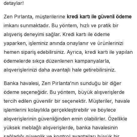
detaylar!
Zen Pırlanta, müşterilerine
kredi kartı ile güvenli ödeme
imkanı sunmaktadır. Bu yöntem, hızlı ve pratik bir
alışveriş deneyimi sağlar. Kredi kartı ile ödeme
yaparken, işleminiz anında onaylanır ve ürünlerinizi
hemen sipariş edebilirsiniz. Ayrıca, kredi kartı ile yapılan
ödemelerde sıkça düzenlenen kampanyalarla,
alışverişlerinizi daha avantajlı hale getirebilirsiniz.
Banka havalesi, Zen Pırlanta’nın sunduğu bir diğer
ödeme seçeneğidir. Bu yöntem, büyük alışverişlerde
tercih edilen güvenilir bir seçenektir. Müşteriler, havale
işlemlerini kolaylıkla gerçekleştirebilir ve böylece
alışverişlerinin güvenliğinden emin olabilirler. Özellikle
yüksek meblağlı alışverişlerde, banka havalesinin
sağladığı güvenlik ve kontrol avantajları büyük bir