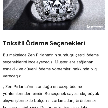
Taksitli Ödeme Seçenekleri
Bu makalede Zen Pırlanta’nın sunduğu çeşitli ödeme
seçeneklerini inceleyeceğiz. Müşterilere sağlanan
esneklik ve güvenli ödeme yöntemleri hakkında bilgi
vereceğiz.
, Zen Pırlanta’nın sunduğu en cazip ödeme
yöntemlerinden biridir. Bu seçenek sayesinde, büyük
alışverişlerinizde bütçenizi zorlamadan, ürünlerinizi
kolayca alabilirsiniz. Düşünün ki, hayalinizdeki