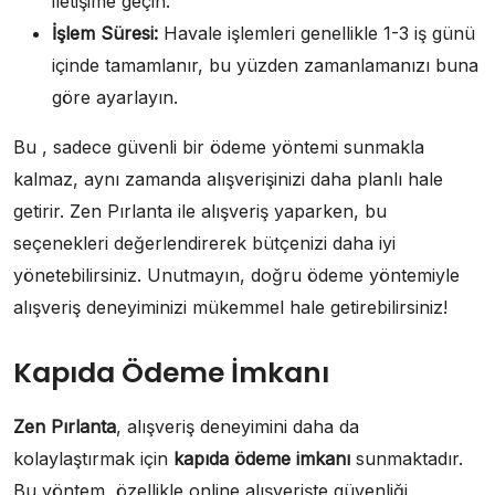
iletişime geçin.
İşlem Süresi:
Havale işlemleri genellikle 1-3 iş günü
içinde tamamlanır, bu yüzden zamanlamanızı buna
göre ayarlayın.
Bu , sadece güvenli bir ödeme yöntemi sunmakla
kalmaz, aynı zamanda alışverişinizi daha planlı hale
getirir. Zen Pırlanta ile alışveriş yaparken, bu
seçenekleri değerlendirerek bütçenizi daha iyi
yönetebilirsiniz. Unutmayın, doğru ödeme yöntemiyle
alışveriş deneyiminizi mükemmel hale getirebilirsiniz!
Kapıda Ödeme İmkanı
Zen Pırlanta
, alışveriş deneyimini daha da
kolaylaştırmak için
kapıda ödeme imkanı
sunmaktadır.
Bu yöntem, özellikle online alışverişte güvenliği