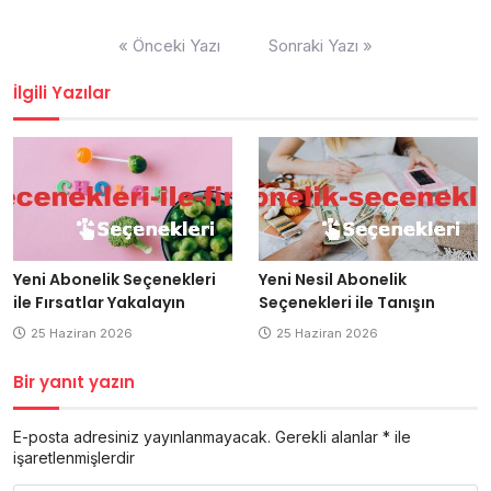
Yazı
« Önceki Yazı
Sonraki Yazı »
gezinmesi
İlgili Yazılar
Yeni Abonelik Seçenekleri
Yeni Nesil Abonelik
ile Fırsatlar Yakalayın
Seçenekleri ile Tanışın
25 Haziran 2026
25 Haziran 2026
Bir yanıt yazın
E-posta adresiniz yayınlanmayacak.
Gerekli alanlar
*
ile
işaretlenmişlerdir