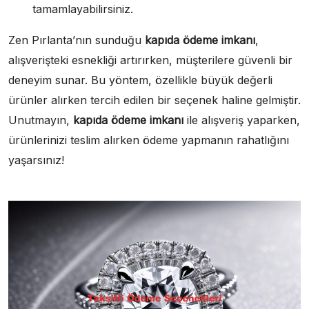
tamamlayabilirsiniz.
Zen Pırlanta’nın sunduğu
kapıda ödeme imkanı
,
alışverişteki esnekliği artırırken, müşterilere güvenli bir
deneyim sunar. Bu yöntem, özellikle büyük değerli
ürünler alırken tercih edilen bir seçenek haline gelmiştir.
Unutmayın,
kapıda ödeme imkanı
ile alışveriş yaparken,
ürünlerinizi teslim alırken ödeme yapmanın rahatlığını
yaşarsınız!