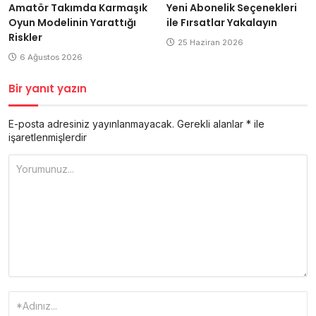
Amatör Takımda Karmaşık
Yeni Abonelik Seçenekleri
Oyun Modelinin Yarattığı
ile Fırsatlar Yakalayın
Riskler
25 Haziran 2026
6 Ağustos 2026
Bir yanıt yazın
E-posta adresiniz yayınlanmayacak.
Gerekli alanlar
*
ile
işaretlenmişlerdir