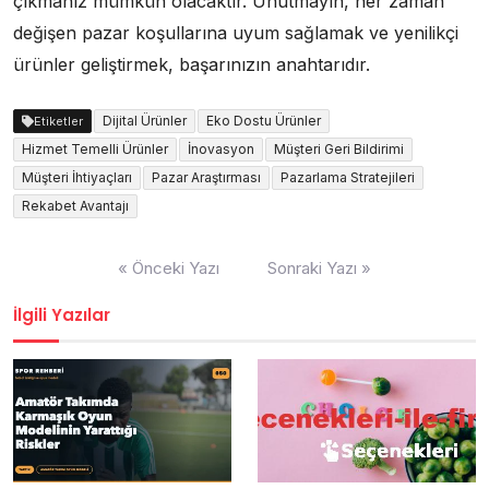
çıkmanız mümkün olacaktır. Unutmayın, her zaman
değişen pazar koşullarına uyum sağlamak ve yenilikçi
ürünler geliştirmek, başarınızın anahtarıdır.
Dijital Ürünler
Eko Dostu Ürünler
Etiketler
Hizmet Temelli Ürünler
İnovasyon
Müşteri Geri Bildirimi
Müşteri İhtiyaçları
Pazar Araştırması
Pazarlama Stratejileri
Rekabet Avantajı
Yazı
« Önceki Yazı
Sonraki Yazı »
gezinmesi
İlgili Yazılar