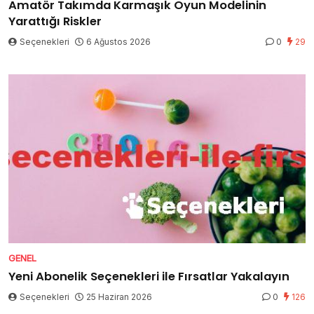
Amatör Takımda Karmaşık Oyun Modelinin
Yarattığı Riskler
Seçenekleri
6 Ağustos 2026
0
29
GENEL
Yeni Abonelik Seçenekleri ile Fırsatlar Yakalayın
Seçenekleri
25 Haziran 2026
0
126