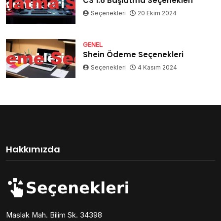
CS 1.6 Başlatma Seçenekleri
Seçenekleri
20 Ekim 2024
GENEL
Shein Ödeme Seçenekleri
Seçenekleri
4 Kasım 2024
Hakkımızda
Maslak Mah. Bilim Sk. 34398