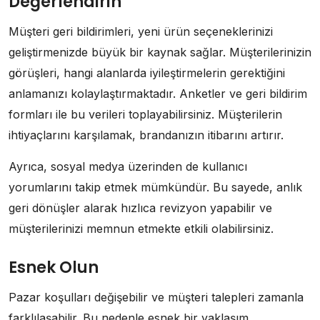
Değerlendirin
Müşteri geri bildirimleri, yeni ürün seçeneklerinizi
geliştirmenizde büyük bir kaynak sağlar. Müşterilerinizin
görüşleri, hangi alanlarda iyileştirmelerin gerektiğini
anlamanızı kolaylaştırmaktadır. Anketler ve geri bildirim
formları ile bu verileri toplayabilirsiniz. Müşterilerin
ihtiyaçlarını karşılamak, brandanızın itibarını artırır.
Ayrıca, sosyal medya üzerinden de kullanıcı
yorumlarını takip etmek mümkündür. Bu sayede, anlık
geri dönüşler alarak hızlıca revizyon yapabilir ve
müşterilerinizi memnun etmekte etkili olabilirsiniz.
Esnek Olun
Pazar koşulları değişebilir ve müşteri talepleri zamanla
farklılaşabilir. Bu nedenle esnek bir yaklaşım