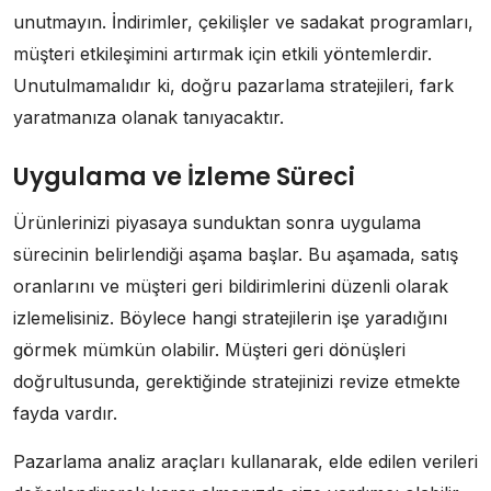
unutmayın. İndirimler, çekilişler ve sadakat programları,
müşteri etkileşimini artırmak için etkili yöntemlerdir.
Unutulmamalıdır ki, doğru pazarlama stratejileri, fark
yaratmanıza olanak tanıyacaktır.
Uygulama ve İzleme Süreci
Ürünlerinizi piyasaya sunduktan sonra uygulama
sürecinin belirlendiği aşama başlar. Bu aşamada, satış
oranlarını ve müşteri geri bildirimlerini düzenli olarak
izlemelisiniz. Böylece hangi stratejilerin işe yaradığını
görmek mümkün olabilir. Müşteri geri dönüşleri
doğrultusunda, gerektiğinde stratejinizi revize etmekte
fayda vardır.
Pazarlama analiz araçları kullanarak, elde edilen verileri