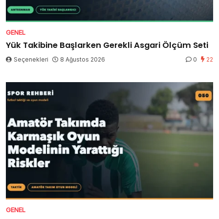
GENEL
Yük Takibine Başlarken Gerekli Asgari Ölçüm Seti
Seçenekleri
8 Ağustos 2026
0
22
GENEL