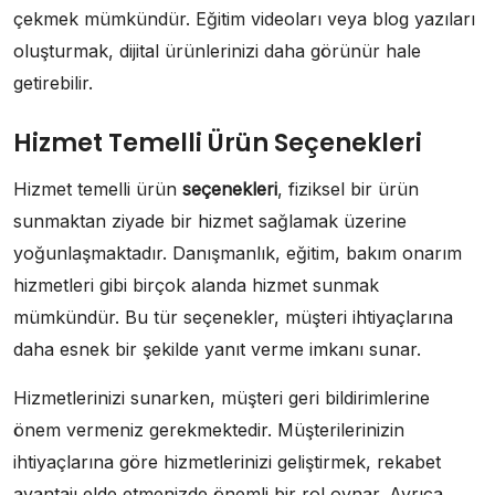
çekmek mümkündür. Eğitim videoları veya blog yazıları
oluşturmak, dijital ürünlerinizi daha görünür hale
getirebilir.
Hizmet Temelli Ürün Seçenekleri
Hizmet temelli ürün
seçenekleri
, fiziksel bir ürün
sunmaktan ziyade bir hizmet sağlamak üzerine
yoğunlaşmaktadır. Danışmanlık, eğitim, bakım onarım
hizmetleri gibi birçok alanda hizmet sunmak
mümkündür. Bu tür seçenekler, müşteri ihtiyaçlarına
daha esnek bir şekilde yanıt verme imkanı sunar.
Hizmetlerinizi sunarken, müşteri geri bildirimlerine
önem vermeniz gerekmektedir. Müşterilerinizin
ihtiyaçlarına göre hizmetlerinizi geliştirmek, rekabet
avantajı elde etmenizde önemli bir rol oynar. Ayrıca,