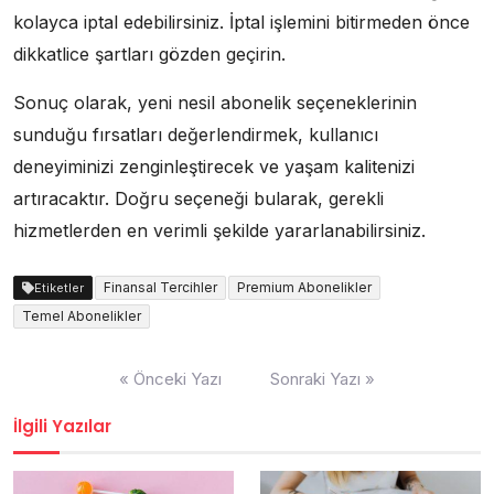
kolayca iptal edebilirsiniz. İptal işlemini bitirmeden önce
dikkatlice şartları gözden geçirin.
Sonuç olarak, yeni nesil abonelik seçeneklerinin
sunduğu fırsatları değerlendirmek, kullanıcı
deneyiminizi zenginleştirecek ve yaşam kalitenizi
artıracaktır. Doğru seçeneği bularak, gerekli
hizmetlerden en verimli şekilde yararlanabilirsiniz.
Finansal Tercihler
Premium Abonelikler
Etiketler
Temel Abonelikler
Yazı
« Önceki Yazı
Sonraki Yazı »
gezinmesi
İlgili Yazılar