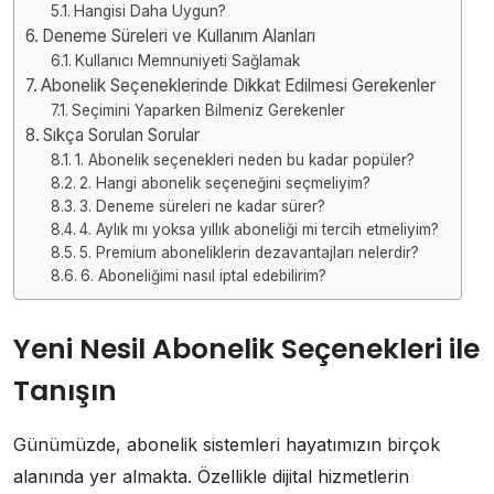
Hangisi Daha Uygun?
Deneme Süreleri ve Kullanım Alanları
Kullanıcı Memnuniyeti Sağlamak
Abonelik Seçeneklerinde Dikkat Edilmesi Gerekenler
Seçimini Yaparken Bilmeniz Gerekenler
Sıkça Sorulan Sorular
1. Abonelik seçenekleri neden bu kadar popüler?
2. Hangi abonelik seçeneğini seçmeliyim?
3. Deneme süreleri ne kadar sürer?
4. Aylık mı yoksa yıllık aboneliği mi tercih etmeliyim?
5. Premium aboneliklerin dezavantajları nelerdir?
6. Aboneliğimi nasıl iptal edebilirim?
Yeni Nesil Abonelik Seçenekleri ile
Tanışın
Günümüzde, abonelik sistemleri hayatımızın birçok
alanında yer almakta. Özellikle dijital hizmetlerin