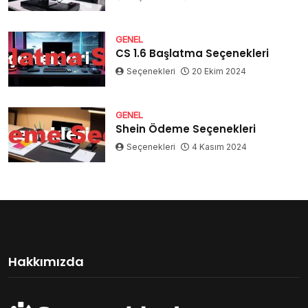
GENEL
CS 1.6 Başlatma Seçenekleri
Seçenekleri
20 Ekim 2024
GENEL
Shein Ödeme Seçenekleri
Seçenekleri
4 Kasım 2024
Hakkımızda