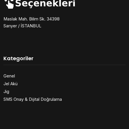
Maslak Mah. Bilim Sk. 34398
Sarıyer / İSTANBUL
Kategoriler
Genel
Jel Akü
Jig
SMS Onay & Dijital Doğrulama