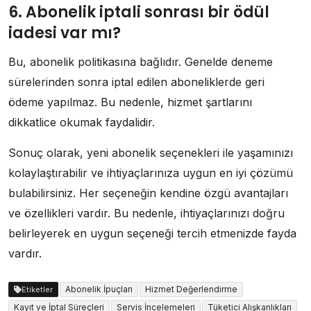
6. Abonelik iptali sonrası bir ödül
iadesi var mı?
Bu, abonelik politikasına bağlıdır. Genelde deneme
sürelerinden sonra iptal edilen aboneliklerde geri
ödeme yapılmaz. Bu nedenle, hizmet şartlarını
dikkatlice okumak faydalidir.
Sonuç olarak, yeni abonelik seçenekleri ile yaşamınızı
kolaylaştırabilir ve ihtiyaçlarınıza uygun en iyi çözümü
bulabilirsiniz. Her seçeneğin kendine özgü avantajları
ve özellikleri vardır. Bu nedenle, ihtiyaçlarınızı doğru
belirleyerek en uygun seçeneği tercih etmenizde fayda
vardır.
Abonelik İpuçları
Hizmet Değerlendirme
Etiketler
Kayıt ve İptal Süreçleri
Servis İncelemeleri
Tüketici Alışkanlıkları