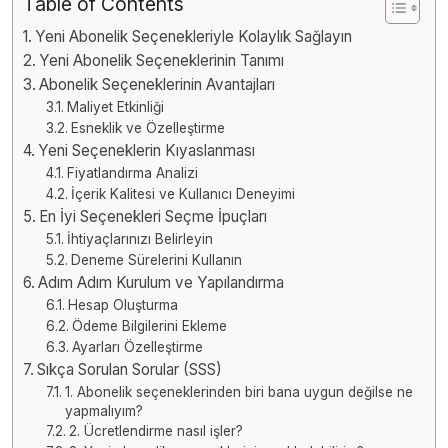
Table of Contents
Yeni Abonelik Seçenekleriyle Kolaylık Sağlayın
Yeni Abonelik Seçeneklerinin Tanımı
Abonelik Seçeneklerinin Avantajları
Maliyet Etkinliği
Esneklik ve Özelleştirme
Yeni Seçeneklerin Kıyaslanması
Fiyatlandırma Analizi
İçerik Kalitesi ve Kullanıcı Deneyimi
En İyi Seçenekleri Seçme İpuçları
İhtiyaçlarınızı Belirleyin
Deneme Sürelerini Kullanın
Adım Adım Kurulum ve Yapılandırma
Hesap Oluşturma
Ödeme Bilgilerini Ekleme
Ayarları Özelleştirme
Sıkça Sorulan Sorular (SSS)
1. Abonelik seçeneklerinden biri bana uygun değilse ne
yapmalıyım?
2. Ücretlendirme nasıl işler?