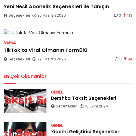
Yeni Nesil Abonelik Seçenekleri ile Tanışın
Seçenekleri
25 Haziran 2026
0
113
GENEL
TikTok’ta Viral Olmanın Formülü
Seçenekleri
22 Haziran 2026
0
94
En Çok Okunanlar
GENEL
Bershka Taksit Seçenekleri
Seçenekleri
18 Ekim 2024
GENEL
Xiaomi Geliştirici Seçenekleri