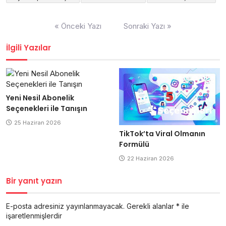
Yazı
« Önceki Yazı
Sonraki Yazı »
gezinmesi
İlgili Yazılar
Yeni Nesil Abonelik
Seçenekleri ile Tanışın
25 Haziran 2026
TikTok’ta Viral Olmanın
Formülü
22 Haziran 2026
Bir yanıt yazın
E-posta adresiniz yayınlanmayacak.
Gerekli alanlar
*
ile
işaretlenmişlerdir