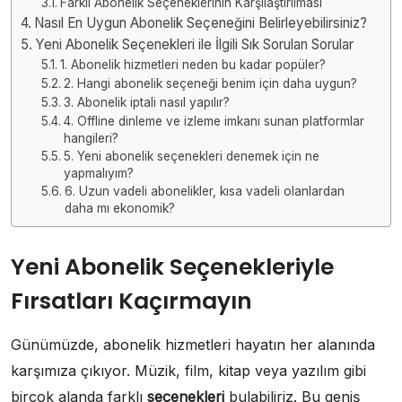
Farklı Abonelik Seçeneklerinin Karşılaştırılması
Nasıl En Uygun Abonelik Seçeneğini Belirleyebilirsiniz?
Yeni Abonelik Seçenekleri ile İlgili Sık Sorulan Sorular
1. Abonelik hizmetleri neden bu kadar popüler?
2. Hangi abonelik seçeneği benim için daha uygun?
3. Abonelik iptali nasıl yapılır?
4. Offline dinleme ve izleme imkanı sunan platformlar
hangileri?
5. Yeni abonelik seçenekleri denemek için ne
yapmalıyım?
6. Uzun vadeli abonelikler, kısa vadeli olanlardan
daha mı ekonomik?
Yeni Abonelik Seçenekleriyle
Fırsatları Kaçırmayın
Günümüzde, abonelik hizmetleri hayatın her alanında
karşımıza çıkıyor. Müzik, film, kitap veya yazılım gibi
birçok alanda farklı
seçenekleri
bulabiliriz. Bu geniş