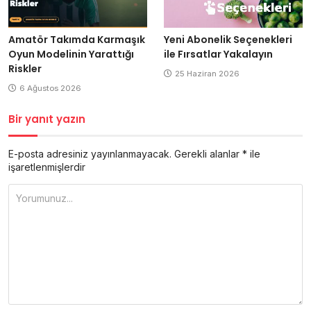
Amatör Takımda Karmaşık
Yeni Abonelik Seçenekleri
Oyun Modelinin Yarattığı
ile Fırsatlar Yakalayın
Riskler
25 Haziran 2026
6 Ağustos 2026
Bir yanıt yazın
E-posta adresiniz yayınlanmayacak.
Gerekli alanlar
*
ile
işaretlenmişlerdir