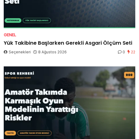
GENEL
Yük Takibine Başlarken Gerekli Asgari Ölçüm Seti
Seçenekleri
8 Ağustos 2026
0
22