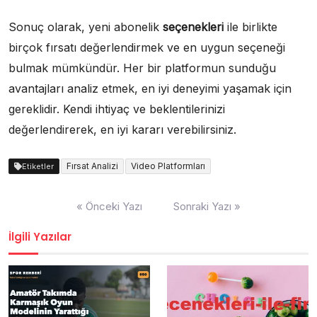
Sonuç olarak, yeni abonelik
seçenekleri
ile birlikte
birçok fırsatı değerlendirmek ve en uygun seçeneği
bulmak mümkündür. Her bir platformun sunduğu
avantajları analiz etmek, en iyi deneyimi yaşamak için
gereklidir. Kendi ihtiyaç ve beklentilerinizi
değerlendirerek, en iyi kararı verebilirsiniz.
Fırsat Analizi
Video Platformları
Etiketler
Yazı
« Önceki Yazı
Sonraki Yazı »
gezinmesi
İlgili Yazılar