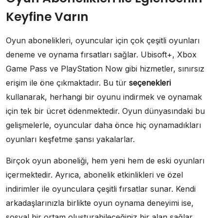
Keyfine Varın
Oyun abonelikleri, oyuncular için çok çeşitli oyunları
deneme ve oynama fırsatları sağlar. Ubisoft+, Xbox
Game Pass ve PlayStation Now gibi hizmetler, sınırsız
erişim ile öne çıkmaktadır. Bu tür
seçenekleri
kullanarak, herhangi bir oyunu indirmek ve oynamak
için tek bir ücret ödenmektedir. Oyun dünyasındaki bu
gelişmelerle, oyuncular daha önce hiç oynamadıkları
oyunları keşfetme şansı yakalarlar.
Birçok oyun aboneliği, hem yeni hem de eski oyunları
içermektedir. Ayrıca, abonelik etkinlikleri ve özel
indirimler ile oyunculara çeşitli fırsatlar sunar. Kendi
arkadaşlarınızla birlikte oyun oynama deneyimi ise,
sosyal bir ortam oluşturabileceğiniz bir alan sağlar.