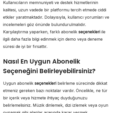
Kullanıcıların memnuniyeti ve destek hizmetlerinin
kalitesi, uzun vadede bir platformu tercih etmede ciddi
etkiler yaratmaktadır. Dolayısıyla, kullanıcı yorumları ve
incelemeleri göz önünde bulundurulmalıdır.
Karşılaştırma yaparken, farklı abonelik
seçenekleri
ile
ilgili daha fazla bilgi edinmek için demo veya deneme
süresi de iyi bir fırsattır.
Nasıl En Uygun Abonelik
Seçeneğini Belirleyebilirsiniz?
Uygun abonelik
seçenekleri
belirleme sürecinde dikkat
etmeniz gereken bazı noktalar vardır. Öncelikle, ne tür
bir içerik veya hizmete ihtiyaç duyduğunuzu
belirlemelisiniz. Müzik dinlemek, dizi izlemek veya oyun
oynamak gibi alanlar arasında karar vermek,