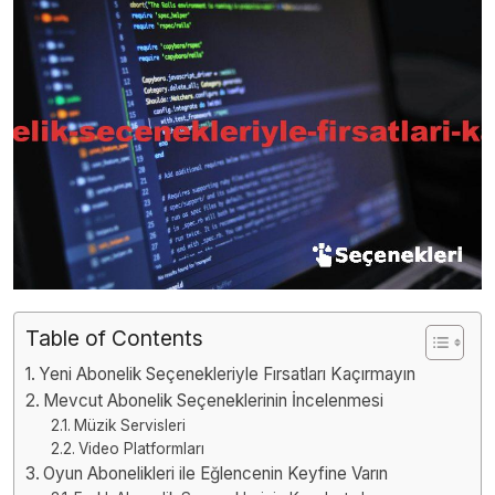
Table of Contents
Yeni Abonelik Seçenekleriyle Fırsatları Kaçırmayın
Mevcut Abonelik Seçeneklerinin İncelenmesi
Müzik Servisleri
Video Platformları
Oyun Abonelikleri ile Eğlencenin Keyfine Varın