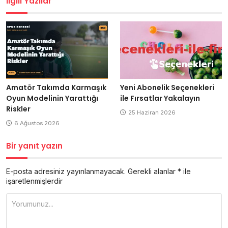
İlgili Yazılar
Amatör Takımda Karmaşık
Yeni Abonelik Seçenekleri
Oyun Modelinin Yarattığı
ile Fırsatlar Yakalayın
Riskler
25 Haziran 2026
6 Ağustos 2026
Bir yanıt yazın
E-posta adresiniz yayınlanmayacak.
Gerekli alanlar
*
ile
işaretlenmişlerdir