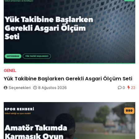
GENEL
Yük Takibine Başlarken Gerekli Asgari Ölçüm Seti
Seçenekleri
8 Ağustos 2026
0
22