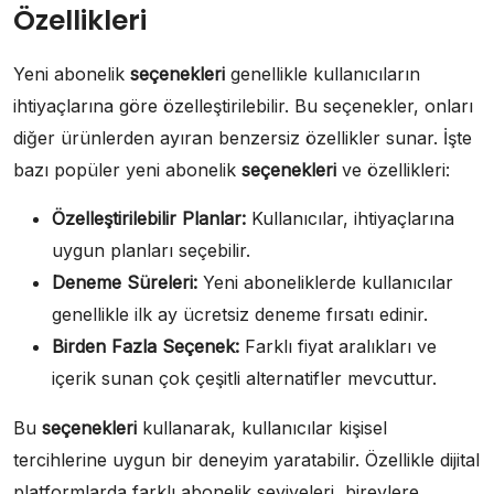
Özellikleri
Yeni abonelik
seçenekleri
genellikle kullanıcıların
ihtiyaçlarına göre özelleştirilebilir. Bu seçenekler, onları
diğer ürünlerden ayıran benzersiz özellikler sunar. İşte
bazı popüler yeni abonelik
seçenekleri
ve özellikleri:
Özelleştirilebilir Planlar:
Kullanıcılar, ihtiyaçlarına
uygun planları seçebilir.
Deneme Süreleri:
Yeni aboneliklerde kullanıcılar
genellikle ilk ay ücretsiz deneme fırsatı edinir.
Birden Fazla Seçenek:
Farklı fiyat aralıkları ve
içerik sunan çok çeşitli alternatifler mevcuttur.
Bu
seçenekleri
kullanarak, kullanıcılar kişisel
tercihlerine uygun bir deneyim yaratabilir. Özellikle dijital
platformlarda farklı abonelik seviyeleri, bireylere