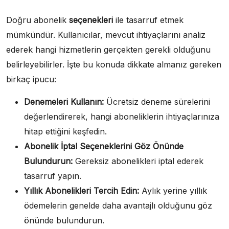
Doğru abonelik
seçenekleri
ile tasarruf etmek
mümkündür. Kullanıcılar, mevcut ihtiyaçlarını analiz
ederek hangi hizmetlerin gerçekten gerekli olduğunu
belirleyebilirler. İşte bu konuda dikkate almanız gereken
birkaç ipucu:
Denemeleri Kullanın:
Ücretsiz deneme sürelerini
değerlendirerek, hangi aboneliklerin ihtiyaçlarınıza
hitap ettiğini keşfedin.
Abonelik İptal Seçeneklerini Göz Önünde
Bulundurun:
Gereksiz abonelikleri iptal ederek
tasarruf yapın.
Yıllık Abonelikleri Tercih Edin:
Aylık yerine yıllık
ödemelerin genelde daha avantajlı olduğunu göz
önünde bulundurun.