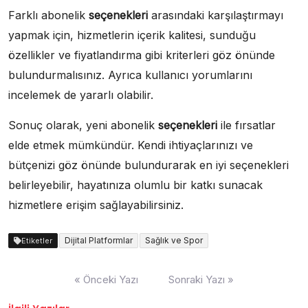
Farklı abonelik
seçenekleri
arasındaki karşılaştırmayı
yapmak için, hizmetlerin içerik kalitesi, sunduğu
özellikler ve fiyatlandırma gibi kriterleri göz önünde
bulundurmalısınız. Ayrıca kullanıcı yorumlarını
incelemek de yararlı olabilir.
Sonuç olarak, yeni abonelik
seçenekleri
ile fırsatlar
elde etmek mümkündür. Kendi ihtiyaçlarınızı ve
bütçenizi göz önünde bulundurarak en iyi seçenekleri
belirleyebilir, hayatınıza olumlu bir katkı sunacak
hizmetlere erişim sağlayabilirsiniz.
Dijital Platformlar
Sağlık ve Spor
Etiketler
Yazı
« Önceki Yazı
Sonraki Yazı »
gezinmesi