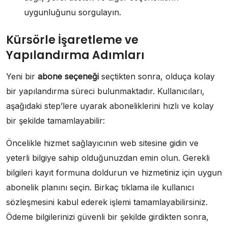
uygunluğunu sorgulayın.
Kürsörle İşaretleme ve
Yapılandırma Adımları
Yeni bir
abone seçeneği
seçtikten sonra, olduça kolay
bir yapılandırma süreci bulunmaktadır. Kullanıcıları,
aşağıdaki step’lere uyarak aboneliklerini hızlı ve kolay
bir şekilde tamamlayabilir:
Öncelikle hizmet sağlayıcının web sitesine gidin ve
yeterli bilgiye sahip olduğunuzdan emin olun. Gerekli
bilgileri kayıt formuna doldurun ve hizmetiniz için uygun
abonelik planını seçin. Birkaç tıklama ile kullanıcı
sözleşmesini kabul ederek işlemi tamamlayabilirsiniz.
Ödeme bilgilerinizi güvenli bir şekilde girdikten sonra,