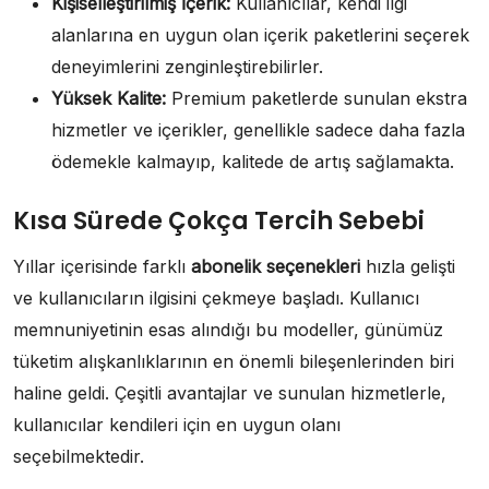
Kişiselleştirilmiş İçerik:
Kullanıcılar, kendi ilgi
alanlarına en uygun olan içerik paketlerini seçerek
deneyimlerini zenginleştirebilirler.
Yüksek Kalite:
Premium paketlerde sunulan ekstra
hizmetler ve içerikler, genellikle sadece daha fazla
ödemekle kalmayıp, kalitede de artış sağlamakta.
Kısa Sürede Çokça Tercih Sebebi
Yıllar içerisinde farklı
abonelik seçenekleri
hızla gelişti
ve kullanıcıların ilgisini çekmeye başladı. Kullanıcı
memnuniyetinin esas alındığı bu modeller, günümüz
tüketim alışkanlıklarının en önemli bileşenlerinden biri
haline geldi. Çeşitli avantajlar ve sunulan hizmetlerle,
kullanıcılar kendileri için en uygun olanı
seçebilmektedir.