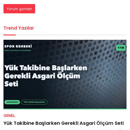
Trend Yazılar
GENEL
Yük Takibine Başlarken Gerekli Asgari Ölçüm Seti