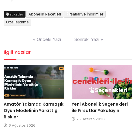
Abonelik Paketleri
Fırsatlar ve İndirimler
Etiketler
Özelleştirme
Yazı
« Önceki Yazı
Sonraki Yazı »
gezinmesi
İlgili Yazılar
Amatör Takımda Karmaşık
Yeni Abonelik Seçenekleri
Oyun Modelinin Yarattığı
ile Fırsatlar Yakalayın
Riskler
25 Haziran 2026
6 Ağustos 2026