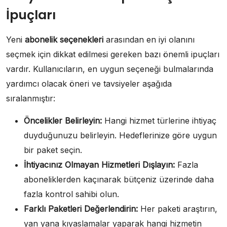
İpuçları
Yeni
abonelik seçenekleri
arasından en iyi olanını
seçmek için dikkat edilmesi gereken bazı önemli ipuçları
vardır. Kullanıcıların, en uygun seçeneği bulmalarında
yardımcı olacak öneri ve tavsiyeler aşağıda
sıralanmıştır:
Öncelikler Belirleyin:
Hangi hizmet türlerine ihtiyaç
duyduğunuzu belirleyin. Hedeflerinize göre uygun
bir paket seçin.
İhtiyacınız Olmayan Hizmetleri Dışlayın:
Fazla
aboneliklerden kaçınarak bütçeniz üzerinde daha
fazla kontrol sahibi olun.
Farklı Paketleri Değerlendirin:
Her paketi araştırın,
yan yana kıyaslamalar yaparak hangi hizmetin