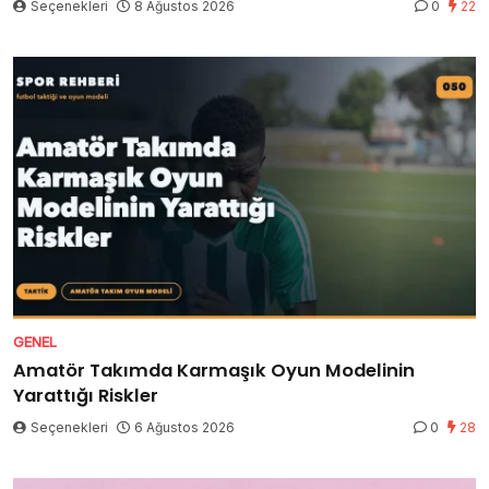
Seçenekleri
8 Ağustos 2026
0
22
GENEL
Amatör Takımda Karmaşık Oyun Modelinin
Yarattığı Riskler
Seçenekleri
6 Ağustos 2026
0
28