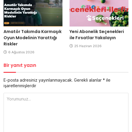
Amatör Takımda Karmaşık
Yeni Abonelik Seçenekleri
Oyun Modelinin Yarattığı
ile Fırsatlar Yakalayın
Riskler
25 Haziran 2026
6 Ağustos 2026
Bir yanıt yazın
E-posta adresiniz yayınlanmayacak.
Gerekli alanlar
*
ile
işaretlenmişlerdir