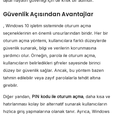
dijital hayatın güvenliği için de kritik bir adımdır.
Güvenlik Açısından Avantajlar
, Windows 10 işletim sisteminde oturum açma
seçeneklerinin en önemli unsurlarından biridir. Her bir
oturum açma yöntemi, kullanıcılara farklı düzeylerde
güvenlik sunarak, bilgi ve verilerin korunmasına
yardımcı olur. Örneğin, parola ile oturum açma,
kullanıcıların belirledikleri şifreler sayesinde birinci
düzey bir güvenlik sağlar. Ancak, bu yöntem bazen
tahmin edilebilir veya zayıf parolalarla tehdit altına
girebilir.
Diğer yandan,
PIN kodu ile oturum açma
, daha kısa ve
hatırlanması kolay bir alternatif sunarak kullanıcıların
hızlıca giriş yapmalarına olanak tanır. Ayrıca, Windows