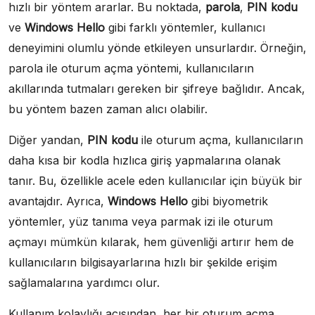
hızlı bir yöntem ararlar. Bu noktada,
parola
,
PIN kodu
ve
Windows Hello
gibi farklı yöntemler, kullanıcı
deneyimini olumlu yönde etkileyen unsurlardır. Örneğin,
parola ile oturum açma yöntemi, kullanıcıların
akıllarında tutmaları gereken bir şifreye bağlıdır. Ancak,
bu yöntem bazen zaman alıcı olabilir.
Diğer yandan,
PIN kodu
ile oturum açma, kullanıcıların
daha kısa bir kodla hızlıca giriş yapmalarına olanak
tanır. Bu, özellikle acele eden kullanıcılar için büyük bir
avantajdır. Ayrıca,
Windows Hello
gibi biyometrik
yöntemler, yüz tanıma veya parmak izi ile oturum
açmayı mümkün kılarak, hem güvenliği artırır hem de
kullanıcıların bilgisayarlarına hızlı bir şekilde erişim
sağlamalarına yardımcı olur.
Kullanım kolaylığı açısından, her bir oturum açma