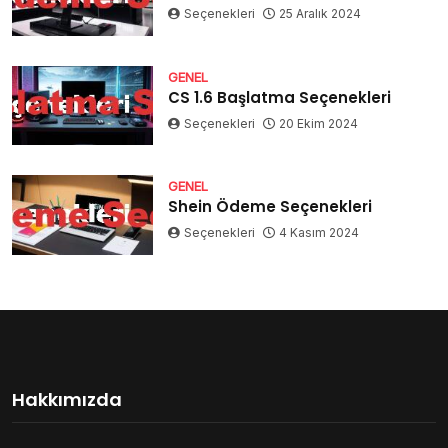
Seçenekleri
25 Aralık 2024
GENEL
CS 1.6 Başlatma Seçenekleri
Seçenekleri
20 Ekim 2024
GENEL
Shein Ödeme Seçenekleri
Seçenekleri
4 Kasım 2024
Hakkımızda