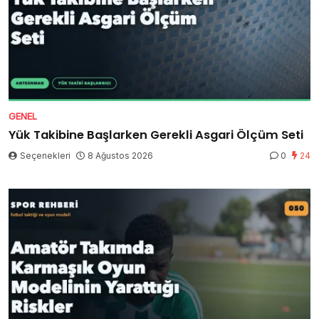
GENEL
Yük Takibine Başlarken Gerekli Asgari Ölçüm Seti
Seçenekleri
8 Ağustos 2026
0
24