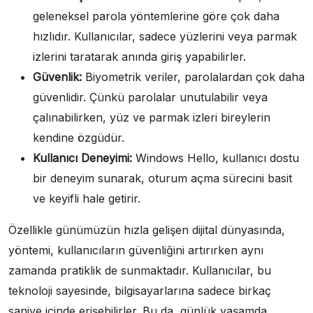
geleneksel parola yöntemlerine göre çok daha
hızlıdır. Kullanıcılar, sadece yüzlerini veya parmak
izlerini taratarak anında giriş yapabilirler.
Güvenlik:
Biyometrik veriler, parolalardan çok daha
güvenlidir. Çünkü parolalar unutulabilir veya
çalınabilirken, yüz ve parmak izleri bireylerin
kendine özgüdür.
Kullanıcı Deneyimi:
Windows Hello, kullanıcı dostu
bir deneyim sunarak, oturum açma sürecini basit
ve keyifli hale getirir.
Özellikle günümüzün hızla gelişen dijital dünyasında,
yöntemi, kullanıcıların güvenliğini artırırken aynı
zamanda pratiklik de sunmaktadır. Kullanıcılar, bu
teknoloji sayesinde, bilgisayarlarına sadece birkaç
saniye içinde erişebilirler. Bu da, günlük yaşamda