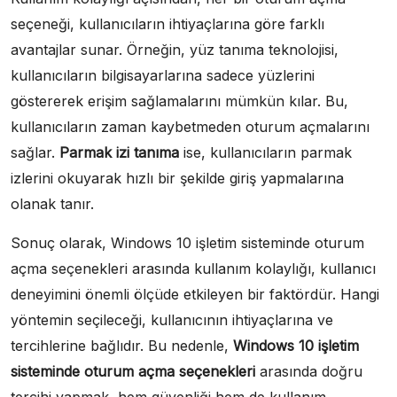
seçeneği, kullanıcıların ihtiyaçlarına göre farklı
avantajlar sunar. Örneğin, yüz tanıma teknolojisi,
kullanıcıların bilgisayarlarına sadece yüzlerini
göstererek erişim sağlamalarını mümkün kılar. Bu,
kullanıcıların zaman kaybetmeden oturum açmalarını
sağlar.
Parmak izi tanıma
ise, kullanıcıların parmak
izlerini okuyarak hızlı bir şekilde giriş yapmalarına
olanak tanır.
Sonuç olarak, Windows 10 işletim sisteminde oturum
açma seçenekleri arasında kullanım kolaylığı, kullanıcı
deneyimini önemli ölçüde etkileyen bir faktördür. Hangi
yöntemin seçileceği, kullanıcının ihtiyaçlarına ve
tercihlerine bağlıdır. Bu nedenle,
Windows 10 işletim
sisteminde oturum açma seçenekleri
arasında doğru
tercihi yapmak, hem güvenliği hem de kullanım