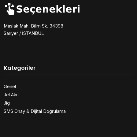
Maslak Mah. Bilim Sk. 34398
Sarıyer / İSTANBUL
Kategoriler
Genel
Jel Akü
Jig
SMS Onay & Dijital Doğrulama