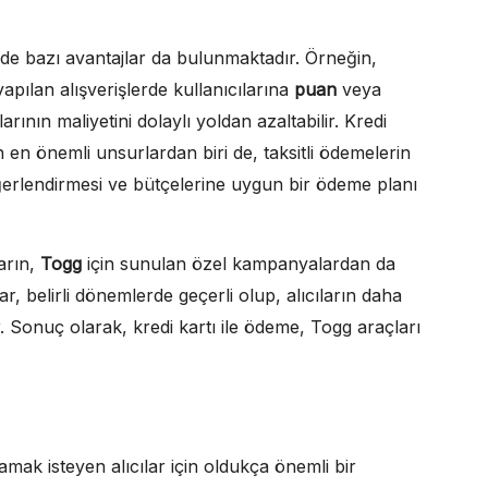
rde bazı avantajlar da bulunmaktadır. Örneğin,
yapılan alışverişlerde kullanıcılarına
puan
veya
arının maliyetini dolaylı yoldan azaltabilir. Kredi
 en önemli unsurlardan biri de, taksitli ödemelerin
 değerlendirmesi ve bütçelerine uygun bir ödeme planı
arın,
Togg
için sunulan özel kampanyalardan da
 belirli dönemlerde geçerli olup, alıcıların daha
r. Sonuç olarak, kredi kartı ile ödeme, Togg araçları
amak isteyen alıcılar için oldukça önemli bir