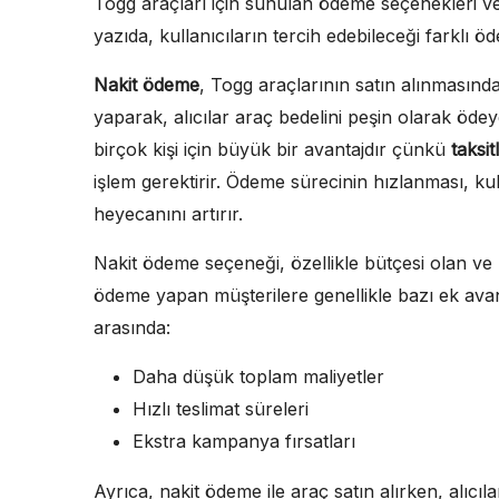
Togg araçları için sunulan ödeme seçenekleri v
yazıda, kullanıcıların tercih edebileceği farklı 
Nakit ödeme
, Togg araçlarının satın alınmasınd
yaparak, alıcılar araç bedelini peşin olarak ödey
birçok kişi için büyük bir avantajdır çünkü
taksi
işlem gerektirir. Ödeme sürecinin hızlanması, ku
heyecanını artırır.
Nakit ödeme seçeneği, özellikle bütçesi olan ve p
ödeme yapan müşterilere genellikle bazı ek avant
arasında:
Daha düşük toplam maliyetler
Hızlı teslimat süreleri
Ekstra kampanya fırsatları
Ayrıca, nakit ödeme ile araç satın alırken, alıcıla