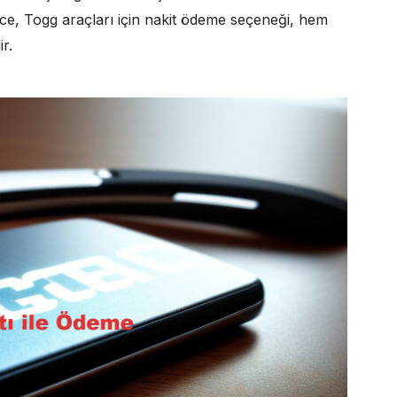
e, Togg araçları için nakit ödeme seçeneği, hem
r.