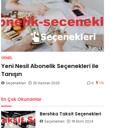
GENEL
Yeni Nesil Abonelik Seçenekleri ile
Tanışın
Seçenekleri
25 Haziran 2026
0
115
En Çok Okunanlar
Bershka Taksit Seçenekleri
Seçenekleri
18 Ekim 2024