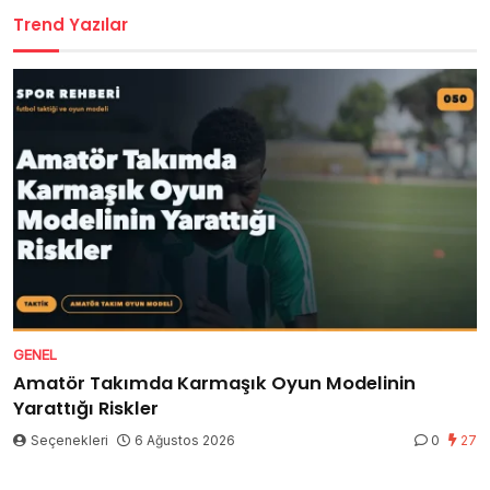
Trend Yazılar
GENEL
Amatör Takımda Karmaşık Oyun Modelinin
Yarattığı Riskler
Seçenekleri
6 Ağustos 2026
0
27