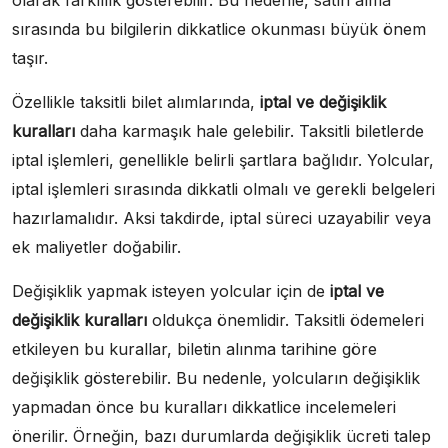
olarak farklılık gösterebilir. Bu nedenle, satın alma
sırasında bu bilgilerin dikkatlice okunması büyük önem
taşır.
Özellikle taksitli bilet alımlarında,
iptal ve değişiklik
kuralları
daha karmaşık hale gelebilir. Taksitli biletlerde
iptal işlemleri, genellikle belirli şartlara bağlıdır. Yolcular,
iptal işlemleri sırasında dikkatli olmalı ve gerekli belgeleri
hazırlamalıdır. Aksi takdirde, iptal süreci uzayabilir veya
ek maliyetler doğabilir.
Değişiklik yapmak isteyen yolcular için de
iptal ve
değişiklik kuralları
oldukça önemlidir. Taksitli ödemeleri
etkileyen bu kurallar, biletin alınma tarihine göre
değişiklik gösterebilir. Bu nedenle, yolcuların değişiklik
yapmadan önce bu kuralları dikkatlice incelemeleri
önerilir. Örneğin, bazı durumlarda değişiklik ücreti talep