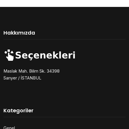
Hakkımızda
Maslak Mah. Bilim Sk. 34398
Sarıyer / İSTANBUL
Kategoriler
Genel