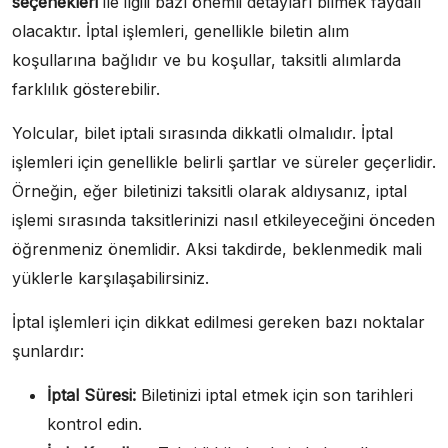
seçenekleri
ile ilgili bazı önemli detayları bilmek faydalı
olacaktır. İptal işlemleri, genellikle biletin alım
koşullarına bağlıdır ve bu koşullar, taksitli alımlarda
farklılık gösterebilir.
Yolcular, bilet iptali sırasında dikkatli olmalıdır. İptal
işlemleri için genellikle belirli şartlar ve süreler geçerlidir.
Örneğin, eğer biletinizi taksitli olarak aldıysanız, iptal
işlemi sırasında taksitlerinizi nasıl etkileyeceğini önceden
öğrenmeniz önemlidir. Aksi takdirde, beklenmedik mali
yüklerle karşılaşabilirsiniz.
İptal işlemleri için dikkat edilmesi gereken bazı noktalar
şunlardır:
İptal Süresi:
Biletinizi iptal etmek için son tarihleri
kontrol edin.