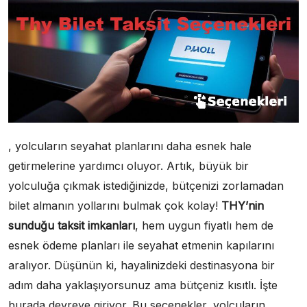
, yolcuların seyahat planlarını daha esnek hale
getirmelerine yardımcı oluyor. Artık, büyük bir
yolculuğa çıkmak istediğinizde, bütçenizi zorlamadan
bilet almanın yollarını bulmak çok kolay!
THY’nin
sunduğu taksit imkanları
, hem uygun fiyatlı hem de
esnek ödeme planları ile seyahat etmenin kapılarını
aralıyor. Düşünün ki, hayalinizdeki destinasyona bir
adım daha yaklaşıyorsunuz ama bütçeniz kısıtlı. İşte
burada devreye giriyor. Bu seçenekler, yolcuların