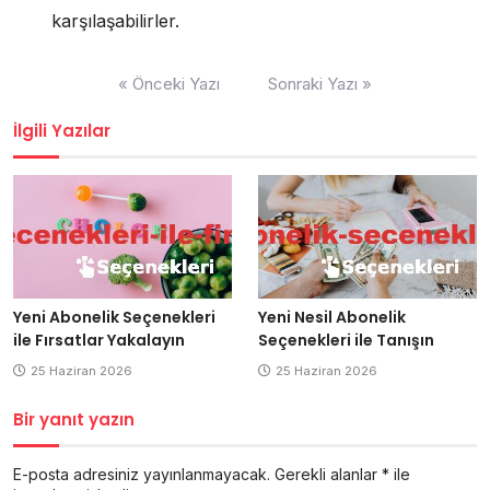
karşılaşabilirler.
Yazı
« Önceki Yazı
Sonraki Yazı »
gezinmesi
İlgili Yazılar
Yeni Abonelik Seçenekleri
Yeni Nesil Abonelik
ile Fırsatlar Yakalayın
Seçenekleri ile Tanışın
25 Haziran 2026
25 Haziran 2026
Bir yanıt yazın
E-posta adresiniz yayınlanmayacak.
Gerekli alanlar
*
ile