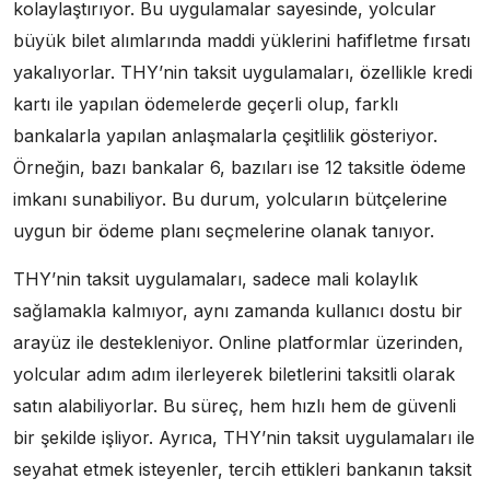
kolaylaştırıyor. Bu uygulamalar sayesinde, yolcular
büyük bilet alımlarında maddi yüklerini hafifletme fırsatı
yakalıyorlar. THY’nin taksit uygulamaları, özellikle kredi
kartı ile yapılan ödemelerde geçerli olup, farklı
bankalarla yapılan anlaşmalarla çeşitlilik gösteriyor.
Örneğin, bazı bankalar 6, bazıları ise 12 taksitle ödeme
imkanı sunabiliyor. Bu durum, yolcuların bütçelerine
uygun bir ödeme planı seçmelerine olanak tanıyor.
THY’nin taksit uygulamaları, sadece mali kolaylık
sağlamakla kalmıyor, aynı zamanda kullanıcı dostu bir
arayüz ile destekleniyor. Online platformlar üzerinden,
yolcular adım adım ilerleyerek biletlerini taksitli olarak
satın alabiliyorlar. Bu süreç, hem hızlı hem de güvenli
bir şekilde işliyor. Ayrıca, THY’nin taksit uygulamaları ile
seyahat etmek isteyenler, tercih ettikleri bankanın taksit