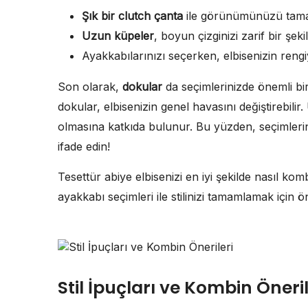
Şık bir clutch çanta
ile görünümünüzü tama
Uzun küpeler
, boyun çizginizi zarif bir şeki
Ayakkabılarınızı seçerken, elbisenizin reng
Son olarak,
dokular
da seçimlerinizde önemli bir 
dokular, elbisenizin genel havasını değiştirebili
olmasına katkıda bulunur. Bu yüzden, seçimleriniz
ifade edin!
Tesettür abiye elbisenizi en iyi şekilde nasıl ko
ayakkabı seçimleri ile stilinizi tamamlamak için ö
Stil İpuçları ve Kombin Öneril