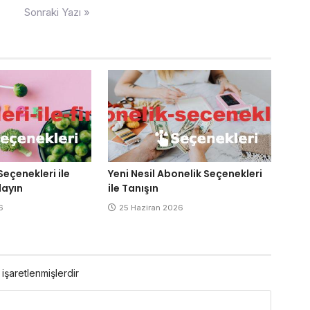
Sonraki Yazı »
Seçenekleri ile
Yeni Nesil Abonelik Seçenekleri
layın
ile Tanışın
6
25 Haziran 2026
 işaretlenmişlerdir