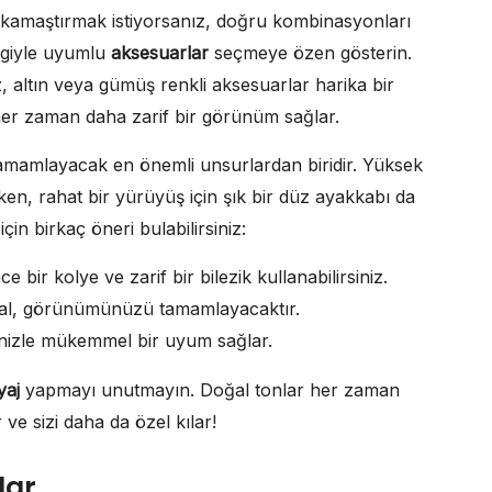
 kamaştırmak istiyorsanız, doğru kombinasyonları
engiyle uyumlu
aksesuarlar
seçmeye özen gösterin.
z, altın veya gümüş renkli aksesuarlar harika bir
er zaman daha zarif bir görünüm sağlar.
 tamamlayacak en önemli unsurlardan biridir. Yüksek
rken, rahat bir yürüyüş için şık bir düz ayakkabı da
çin birkaç öneri bulabilirsiniz:
ce bir kolye ve zarif bir bilezik kullanabilirsiniz.
 şal, görünümünüzü tamamlayacaktır.
enizle mükemmel bir uyum sağlar.
yaj
yapmayı unutmayın. Doğal tonlar her zaman
 ve sizi daha da özel kılar!
lar