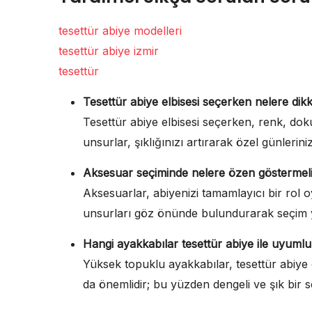
tesettür abiye modelleri
tesettür abiye izmir
tesettür
Tesettür abiye elbisesi seçerken nelere dik
Tesettür abiye elbisesi seçerken, renk, doku
unsurlar, şıklığınızı artırarak özel günlerin
Aksesuar seçiminde nelere özen göstermel
Aksesuarlar, abiyenizi tamamlayıcı bir rol o
unsurları göz önünde bulundurarak seçim y
Hangi ayakkabılar tesettür abiye ile uyumlu
Yüksek topuklu ayakkabılar, tesettür abiye 
da önemlidir; bu yüzden dengeli ve şık bir 