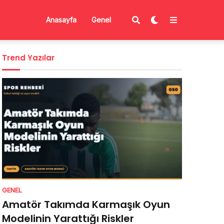
Anasayfa
Genel
Trend Yazılar
GENEL
Amatör Takımda Karmaşık Oyun
Modelinin Yarattığı Riskler