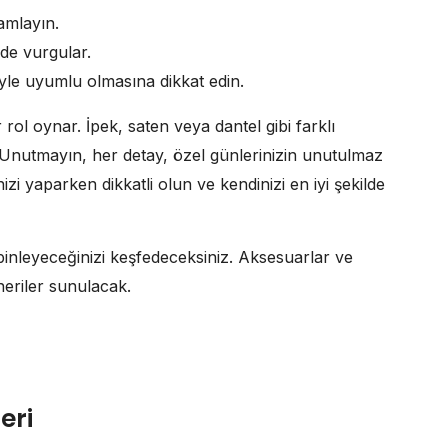
mlayın.
lde vurgular.
iyle uyumlu olmasına dikkat edin.
rol oynar. İpek, saten veya dantel gibi farklı
r. Unutmayın, her detay, özel günlerinizin unutulmaz
i yaparken dikkatli olun ve kendinizi en iyi şekilde
mbinleyeceğinizi keşfedeceksiniz. Aksesuarlar ve
neriler sunulacak.
eri