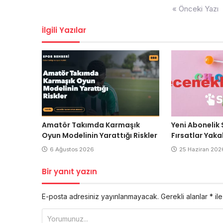
Yazı
« Önceki Yazı
gezinmesi
İlgili Yazılar
Amatör Takımda Karmaşık
Yeni Abonelik 
Oyun Modelinin Yarattığı Riskler
Fırsatlar Yaka
6 Ağustos 2026
25 Haziran 202
Bir yanıt yazın
E-posta adresiniz yayınlanmayacak.
Gerekli alanlar
*
ile