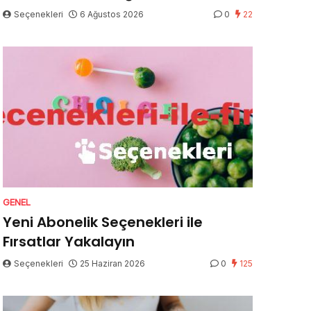
Seçenekleri
6 Ağustos 2026
0
22
GENEL
Yeni Abonelik Seçenekleri ile
Fırsatlar Yakalayın
Seçenekleri
25 Haziran 2026
0
125