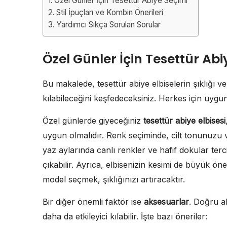
Özel Günler İçin Tesettür Abiye Seçimi
Stil İpuçları ve Kombin Önerileri
Yardımcı Sıkça Sorulan Sorular
Özel Günler İçin Tesettür Abi
Bu makalede, tesettür abiye elbiselerin şıklığı ve
kılabileceğini keşfedeceksiniz. Herkes için uygun
Özel günlerde giyeceğiniz
tesettür abiye elbisesi
uygun olmalıdır. Renk seçiminde, cilt tonunuzu
yaz aylarında canlı renkler ve hafif dokular ter
çıkabilir. Ayrıca, elbisenizin kesimi de büyük ön
model seçmek, şıklığınızı artıracaktır.
Bir diğer önemli faktör ise
aksesuarlar
. Doğru a
daha da etkileyici kılabilir. İşte bazı öneriler: