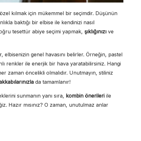
a özel kılmak için mükemmel bir seçimdir. Düşünün
ıkla baktığı bir elbise ile kendinizi nasıl
 doğru tesettür abiye seçimi yapmak,
şıklığınızı
ve
, elbisenizin genel havasını belirler. Örneğin, pastel
ı renkler ile enerjik bir hava yaratabilirsiniz. Hangi
her zaman öncelikli olmalıdır. Unutmayın, stiliniz
akkabılarınızla
da tamamlanır!
eklerini sunmanın yanı sıra,
kombin önerileri
ile
ceğiz. Hazır mısınız? O zaman, unutulmaz anlar