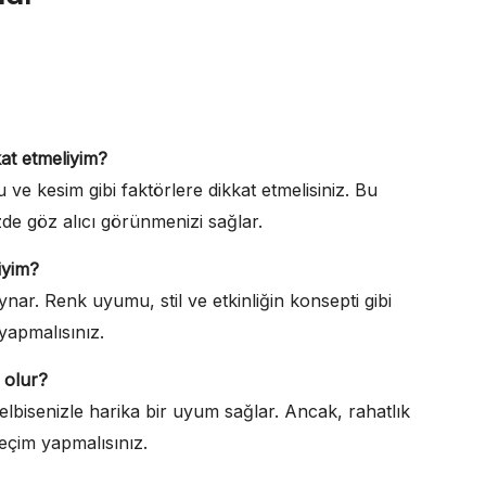
kat etmeliyim?
 ve kesim gibi faktörlere dikkat etmelisiniz. Bu
izde göz alıcı görünmenizi sağlar.
iyim?
ynar. Renk uyumu, stil ve etkinliğin konsepti gibi
apmalısınız.
 olur?
elbisenizle harika bir uyum sağlar. Ancak, rahatlık
seçim yapmalısınız.