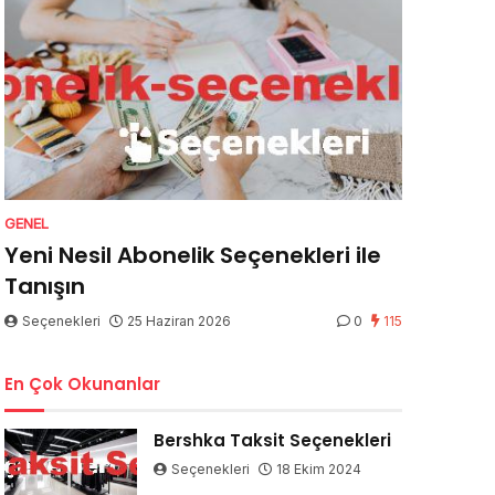
GENEL
Yeni Nesil Abonelik Seçenekleri ile
Tanışın
Seçenekleri
25 Haziran 2026
0
115
En Çok Okunanlar
Bershka Taksit Seçenekleri
Seçenekleri
18 Ekim 2024