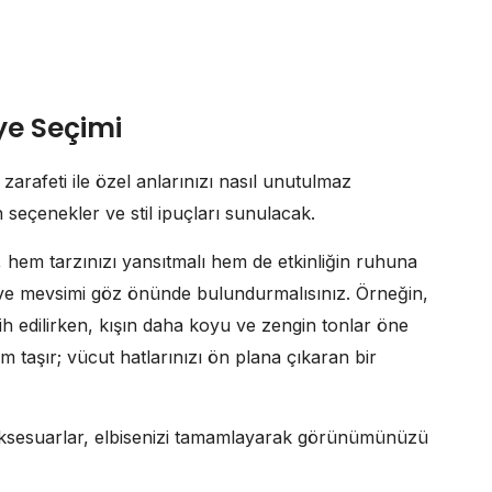
ye Seçimi
 zarafeti ile özel anlarınızı nasıl unutulmaz
 seçenekler ve stil ipuçları sunulacak.
, hem tarzınızı yansıtmalı hem de etkinliğin ruhuna
 ve mevsimi göz önünde bulundurmalısınız. Örneğin,
cih edilirken, kışın daha koyu ve zengin tonlar öne
em taşır; vücut hatlarınızı ön plana çıkaran bir
ksesuarlar, elbisenizi tamamlayarak görünümünüzü