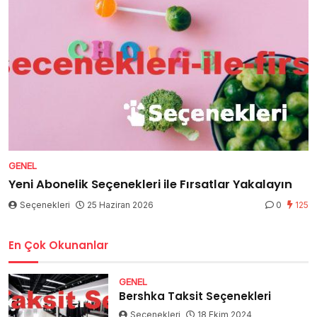
GENEL
Yeni Abonelik Seçenekleri ile Fırsatlar Yakalayın
Seçenekleri
25 Haziran 2026
0
125
En Çok Okunanlar
GENEL
Bershka Taksit Seçenekleri
Seçenekleri
18 Ekim 2024