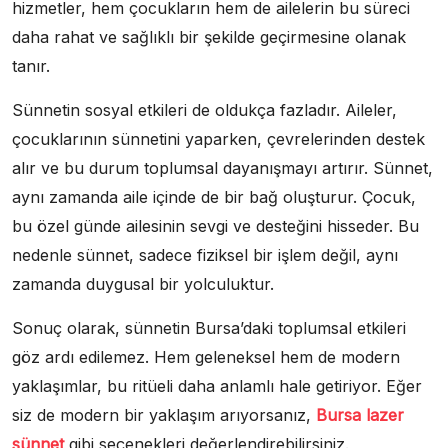
hizmetler, hem çocukların hem de ailelerin bu süreci
daha rahat ve sağlıklı bir şekilde geçirmesine olanak
tanır.
Sünnetin sosyal etkileri de oldukça fazladır. Aileler,
çocuklarının sünnetini yaparken, çevrelerinden destek
alır ve bu durum toplumsal dayanışmayı artırır. Sünnet,
aynı zamanda aile içinde de bir bağ oluşturur. Çocuk,
bu özel günde ailesinin sevgi ve desteğini hisseder. Bu
nedenle sünnet, sadece fiziksel bir işlem değil, aynı
zamanda duygusal bir yolculuktur.
Sonuç olarak, sünnetin Bursa’daki toplumsal etkileri
göz ardı edilemez. Hem geleneksel hem de modern
yaklaşımlar, bu ritüeli daha anlamlı hale getiriyor. Eğer
siz de modern bir yaklaşım arıyorsanız,
Bursa lazer
sünnet
gibi seçenekleri değerlendirebilirsiniz.