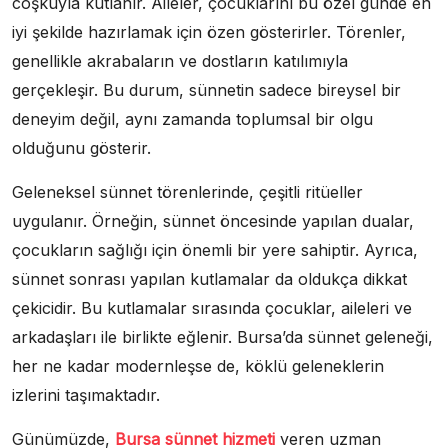
coşkuyla kutlanır. Aileler, çocuklarını bu özel günde en
iyi şekilde hazırlamak için özen gösterirler. Törenler,
genellikle akrabaların ve dostların katılımıyla
gerçekleşir. Bu durum, sünnetin sadece bireysel bir
deneyim değil, aynı zamanda toplumsal bir olgu
olduğunu gösterir.
Geleneksel sünnet törenlerinde, çeşitli ritüeller
uygulanır. Örneğin, sünnet öncesinde yapılan dualar,
çocukların sağlığı için önemli bir yere sahiptir. Ayrıca,
sünnet sonrası yapılan kutlamalar da oldukça dikkat
çekicidir. Bu kutlamalar sırasında çocuklar, aileleri ve
arkadaşları ile birlikte eğlenir. Bursa’da sünnet geleneği,
her ne kadar modernleşse de, köklü geleneklerin
izlerini taşımaktadır.
Günümüzde,
Bursa sünnet hizmeti
veren uzman