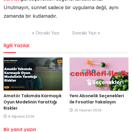
Unutmayın, sünnet sadece bir uygulama değil, aynı
zamanda bir kutlamadır.
Yazı
« Önceki Yazı
Sonraki Yazı »
gezinmesi
İlgili Yazılar
Amatör Takımda Karmaşık
Yeni Abonelik Seçenekleri
Oyun Modelinin Yarattığı
ile Fırsatlar Yakalayın
Riskler
25 Haziran 2026
6 Ağustos 2026
Bir yanıt yazın