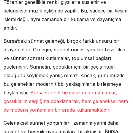
Törenler genellikle renkli giysilerle süslenir ve
geleneksel müzik eşliğinde yapılır. Bu, sadece bir kesim
işlemi değil, aynı zamanda bir kutlama ve dayanışma
anıdır.
Bursa’daki sünnet geleneği, birçok farklı unsuru bir
araya getirir. Örneğin, sünnet öncesi yapılan hazırlıklar
ve sünnet sonrası kutlamalar, toplumsal bağları
güçlendirir. Sünnetin, çocuklar için bir geçiş ritüeli
olduğunu söylemek yanlış olmaz. Ancak, günümüzde
bu gelenekler modern tıbbi yaklaşımlarla birleşmeye
başlamıştır.
Bursa sünnet hizmeti sunan uzmanlar,
çocukların sağlığına odaklanarak, hem geleneksel hem
de modern yöntemleri bir arada kullanmaktadır.
Geleneksel sünnet yöntemleri, zamanla yerini daha
güvenli ve hijyenik uygulamalara bırakmıştır.
Bursa