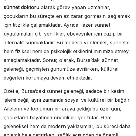
sünnet doktoru
olarak görev yapan uzmanlar,
çocukların bu süreçte en az zarar görmesini sağlamak
için titizlikle çalışmaktadır. Ayrıca, lazer sünnet
uygulamaları gibi yenilikler, ebeveynler için cazip bir
alternatif sunmaktadır. Bu modern yöntemler, sünnetin
hem fiziksel hem de psikolojik etkilerini minimize etmeyi
amaçlamaktadır. Sonuç olarak, Bursa’daki sünnet
geleneği, geçmişten günümüze evrilirken, kültürel
değerleri korumaya devam etmektedir.
Özetle, Bursa’daki sünnet geleneği, sadece bir kesim
işlemi değil, aynı zamanda sosyal ve kültürel bir bağdır.
Ailelerin ve toplumun bir araya geldiği bu özel gün,
çocukların hayatında önemli bir yer tutar. Hem
geleneksel hem de modern yaklaşımlar, bu süreci daha
anlamlı hale getirirken, sağlık açısından da önemli