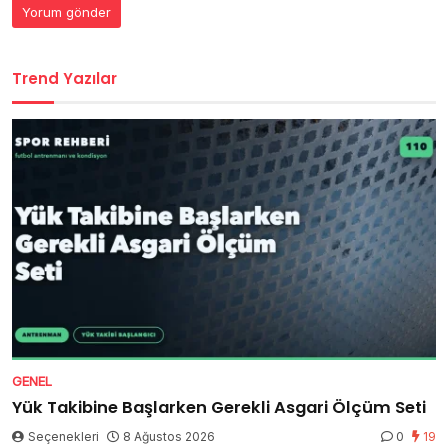
Trend Yazılar
GENEL
Yük Takibine Başlarken Gerekli Asgari Ölçüm Seti
Seçenekleri
8 Ağustos 2026
0
19