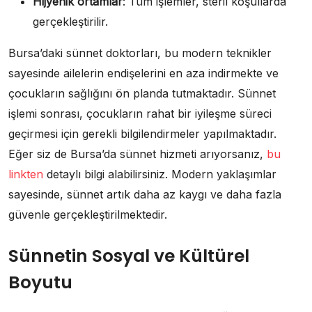
Hijyenik ortamlar
: Tüm işlemler, steril koşullarda
gerçekleştirilir.
Bursa’daki sünnet doktorları, bu modern teknikler
sayesinde ailelerin endişelerini en aza indirmekte ve
çocukların sağlığını ön planda tutmaktadır. Sünnet
işlemi sonrası, çocukların rahat bir iyileşme süreci
geçirmesi için gerekli bilgilendirmeler yapılmaktadır.
Eğer siz de Bursa’da sünnet hizmeti arıyorsanız,
bu
linkten
detaylı bilgi alabilirsiniz. Modern yaklaşımlar
sayesinde, sünnet artık daha az kaygı ve daha fazla
güvenle gerçekleştirilmektedir.
Sünnetin Sosyal ve Kültürel
Boyutu