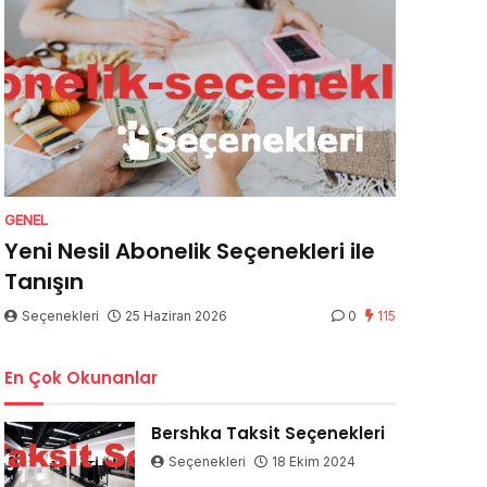
GENEL
Yeni Nesil Abonelik Seçenekleri ile
Tanışın
Seçenekleri
25 Haziran 2026
0
115
En Çok Okunanlar
Bershka Taksit Seçenekleri
Seçenekleri
18 Ekim 2024