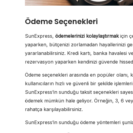
Ödeme Seçenekleri
SunExpress,
ödemelerinizi kolaylaştırmak
için ç
yaparken, bütçenizi zorlamadan hayallerinizi ge
yararlanabilirsiniz. Kredi kartı, banka havalesi 
rezervasyon yaparken kendinizi güvende hissed
Ödeme seçenekleri arasında en popüler olanı, kr
kullanıcıların hızlı ve güvenli bir şekilde işleml
SunExpress’in sunduğu taksit seçenekleri saye
ödemek mümkün hale geliyor. Örneğin, 3, 6 veya 12
rahatça karşılayabilirsiniz.
SunExpress’in sunduğu ödeme yöntemleri şunla