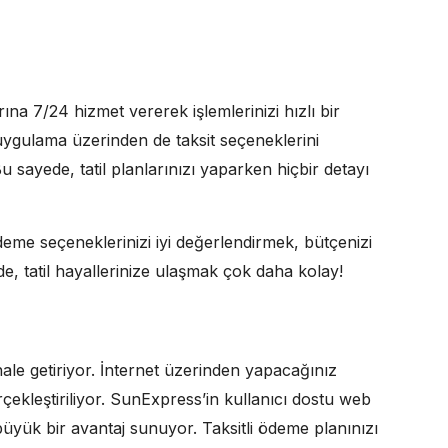
rına 7/24 hizmet vererek işlemlerinizi hızlı bir
 uygulama üzerinden de taksit seçeneklerini
 Bu sayede, tatil planlarınızı yaparken hiçbir detayı
me seçeneklerinizi iyi değerlendirmek, bütçenizi
, tatil hayallerinize ulaşmak çok daha kolay!
ale getiriyor. İnternet üzerinden yapacağınız
rçekleştiriliyor. SunExpress’in kullanıcı dostu web
 büyük bir avantaj sunuyor. Taksitli ödeme planınızı