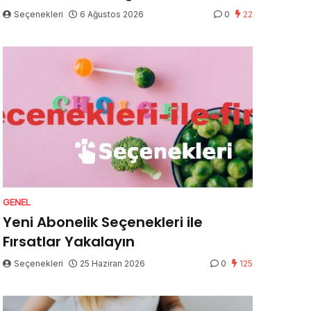
Seçenekleri
6 Ağustos 2026
0
22
GENEL
Yeni Abonelik Seçenekleri ile
Fırsatlar Yakalayın
Seçenekleri
25 Haziran 2026
0
125