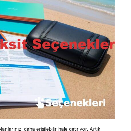
 planlarınızı daha erişilebilir hale getiriyor. Artık