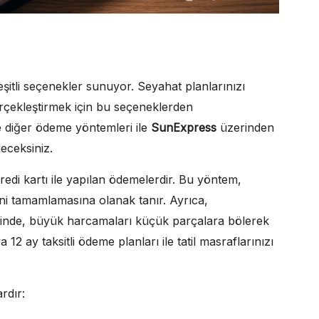
eşitli seçenekler sunuyor. Seyahat planlarınızı
rçekleştirmek için bu seçeneklerden
ve diğer ödeme yöntemleri ile
SunExpress
üzerinden
eceksiniz.
edi kartı ile yapılan ödemelerdir. Bu yöntem,
erini tamamlamasına olanak tanır. Ayrıca,
sinde, büyük harcamaları küçük parçalara bölerek
 ay taksitli ödeme planları ile tatil masraflarınızı
rdır: