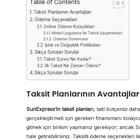
Table of Contents
Taksit Planlarının Avantajları
Ödeme Seçenekleri
Online Ödeme Kolaylıkları
Mobil Uygulama İle Taksit Seçenekleri
Ödeme Güvencesi
İptal ve Değişiklik Politikaları
Sıkça Sorulan Sorular
Taksit Süresi Ne Kadar?
İlk Taksit Ne Zaman Ödenir?
Sıkça Sorulan Sorular
Taksit Planlarının Avantajlar
SunExpress’in taksit planları
, tatil bütçenizi da
gerçekleştirmek için gereken finansmanı kolayca
gitmek için birikim yapmanız gerekiyor; ancak 
hale getirebilirsiniz. Taksitli ödeme seçenekleri