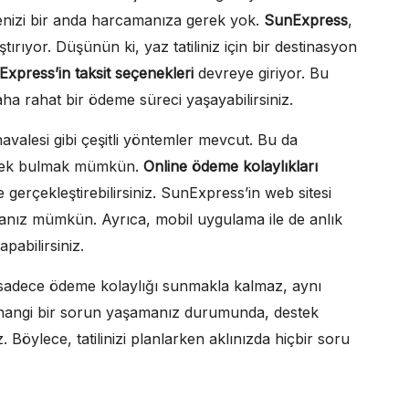
tçenizi bir anda harcamanıza gerek yok.
SunExpress
,
tırıyor. Düşünün ki, yaz tatiliniz için bir destinasyon
xpress’in taksit seçenekleri
devreye giriyor. Bu
aha rahat bir ödeme süreci yaşayabilirsiniz.
valesi gibi çeşitli yöntemler mevcut. Bu da
çenek bulmak mümkün.
Online ödeme kolaylıkları
de gerçekleştirebilirsiniz. SunExpress’in web sitesi
manız mümkün. Ayrıca, mobil uygulama ile de anlık
apabilirsiniz.
adece ödeme kolaylığı sunmakla kalmaz, aynı
erhangi bir sorun yaşamanız durumunda, destek
z. Böylece, tatilinizi planlarken aklınızda hiçbir soru