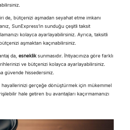
ilirsiniz.
biri de, bütçenizi aşmadan seyahat etme imkanı
rsanız, SunExpress’in sunduğu çeşitli taksit
manızı kolayca ayarlayabilirsiniz. Ayrıca, taksitli
ütçenizi aşmaktan kaçınabilirsiniz.
vantaj da,
esneklik
sunmasıdır. İhtiyacınıza göre farklı
ihlerinizi ve bütçenizi kolayca ayarlayabilirsiniz.
aha güvende hissedersiniz.
til hayallerinizi gerçeğe dönüştürmek için mükemmel
şilebilir hale getiren bu avantajları kaçırmamanızı