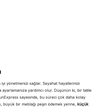
ı
ha iyi yönetmenizi sağlar. Seyahat hayallerinizi
 ayarlamanıza yardımcı olur. Düşünün ki, bir tatile
SunExpress sayesinde, bu süreci çok daha kolay
 ile, büyük bir meblağı peşin ödemek yerine,
küçük