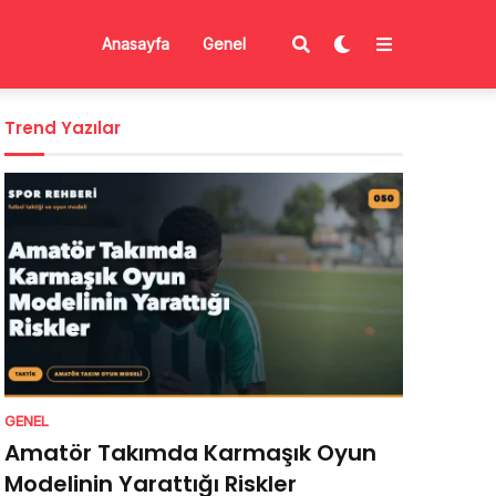
Anasayfa
Genel
Trend Yazılar
GENEL
Amatör Takımda Karmaşık Oyun
Modelinin Yarattığı Riskler