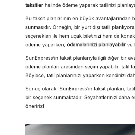
taksitler
halinde ödeme yaparak tatilinizi planlayab
Bu taksit planlarının en büyük avantajlarından 
sunmasıdır. Örneğin, bir yurt dışı tatili planlıyo
seçenekleri ile hem uçak biletinizi hem de konakla
ödeme yaparken,
ödemelerinizi planlayabilir
ve b
SunExpress’in taksit planlarıyla ilgili diğer bir a
ödeme planları arasından seçim yapabilir, tatil tar
Böylece, tatil planlarınızı yaparken kendinizi d
Sonuç olarak, SunExpress’in taksit planları, ta
bir seçenek sunmaktadır. Seyahatlerinizi daha eri
öneririz!