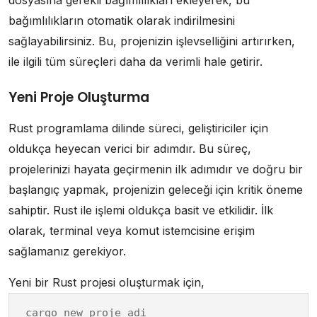
dosyasına gerekli bağımlılıkları ekleyerek, bu
bağımlılıkların otomatik olarak indirilmesini
sağlayabilirsiniz. Bu, projenizin işlevselliğini artırırken,
ile ilgili tüm süreçleri daha da verimli hale getirir.
Yeni Proje Oluşturma
Rust programlama dilinde süreci, geliştiriciler için
oldukça heyecan verici bir adımdır. Bu süreç,
projelerinizi hayata geçirmenin ilk adımıdır ve doğru bir
başlangıç yapmak, projenizin geleceği için kritik öneme
sahiptir. Rust ile işlemi oldukça basit ve etkilidir. İlk
olarak, terminal veya komut istemcisine erişim
sağlamanız gerekiyor.
Yeni bir Rust projesi oluşturmak için,
cargo new proje_adi