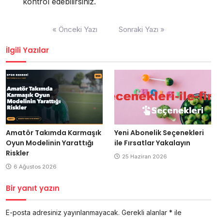
kontrol edebilirsiniz.
Yazı
« Önceki Yazı
Sonraki Yazı »
gezinmesi
İlgili Yazılar
Amatör Takımda Karmaşık
Yeni Abonelik Seçenekleri
Oyun Modelinin Yarattığı
ile Fırsatlar Yakalayın
Riskler
25 Haziran 2026
6 Ağustos 2026
Bir yanıt yazın
E-posta adresiniz yayınlanmayacak.
Gerekli alanlar
*
ile