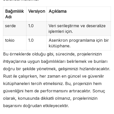
Bağımlılık
Versiyon
Açıklama
Adı
serde
1.0
Veri serileştirme ve deseralize
işlemleri için.
tokio
1.0
Asenkron programlama için bir
kütüphane.
Bu örneklerde olduğu gibi, sürecinde, projelerinizin
ihtiyaçlarına uygun bağımlılıkları belirlemek ve bunları
doğru bir şekilde yönetmek, gelişiminizi hızlandıracaktır.
Rust ile çalışırken, her zaman en güncel ve güvenilir
kütüphaneleri tercih etmelisiniz. Bu, projenizin hem
güvenliğini hem de performansını artıracaktır. Sonuç
olarak, konusunda dikkatli olmanız, projelerinizin
başarısını doğrudan etkileyecektir.