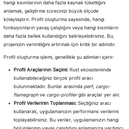
hangi kısımlarının daha fazla kaynak tükettiğini
anlamak, geliştirme sürecinizi büyük ölçüde
kolaylaştırır. Profil oluşturma sayesinde, hangi
fonksiyonların yavaş çalıştığını veya hangi kısımların
daha fazla bellek kullandığını belirleyebilirsiniz. Bu,
projenizin verimliliğini artırmak için kritik bir adımdır.
Profil oluşturma işlemi, genellikle şu adımları içerir:
Profil Araçlarının Seçimi:
Rust ekosisteminde
kullanabileceğiniz birçok profil aracı
bulunmaktadır. Bunlar arasında
perf
,
cargo-
flamegraph
ve
cargo-profiler
gibi araçlar yer alır.
Profil Verilerinin Toplanması:
Seçtiğiniz aracı
kullanarak, uygulamanızın performans verilerini
toplayabilirsiniz. Bu veriler, uygulamanızın hangi
bölümlerinin yavaş çalıştığını anlamanıza yardımcı