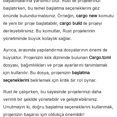
başlatmalarına yardımcı olur. Rust ile projelerinizi
başlatırken, bu temel başlatma seçeneklerini göz
önünde bulundurmalısınız. Örneğin,
cargo new
komutu
ile yeni bir proje başlatabilir,
cargo build
ile projeyi
derleyebilirsiniz. Bu komutlar, Rust projelerinin
yönetiminde büyük kolaylık sağlar.
Ayrıca, arasında yapılandırma dosyalarının önemi de
büyüktür. Projenizin kök dizininde bulunan
Cargo.toml
dosyası, bağımlılıkları ve proje ayarlarını tanımlamak
için kullanılır. Bu dosya, projenizin
başlatma
seçeneklerini
belirlemek için kritik bir rol oynar.
Rust ile çalışırken, bu sayesinde projelerinizi daha
verimli bir şekilde yönetebilir ve geliştirebilirsiniz.
Unutmayın ki, doğru başlatma seçeneklerini kullanmak,
projenizin başarısı için oldukça önemlidir!