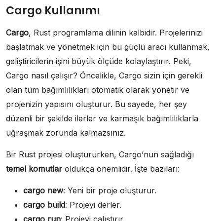
Cargo Kullanımı
Cargo
, Rust programlama dilinin kalbidir. Projelerinizi
başlatmak ve yönetmek için bu güçlü aracı kullanmak,
geliştiricilerin işini büyük ölçüde kolaylaştırır. Peki,
Cargo nasıl çalışır? Öncelikle, Cargo sizin için gerekli
olan tüm bağımlılıkları otomatik olarak yönetir ve
projenizin yapısını oluşturur. Bu sayede, her şey
düzenli bir şekilde ilerler ve karmaşık bağımlılıklarla
uğraşmak zorunda kalmazsınız.
Bir Rust projesi oluştururken, Cargo’nun sağladığı
temel komutlar
oldukça önemlidir. İşte bazıları:
cargo new
: Yeni bir proje oluşturur.
cargo build
: Projeyi derler.
cargo run
: Projeyi çalıştırır.