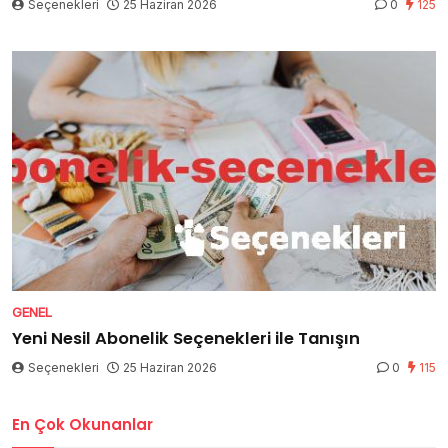
Seçenekleri
25 Haziran 2026
0
125
GENEL
Yeni Nesil Abonelik Seçenekleri ile Tanışın
Seçenekleri
25 Haziran 2026
0
115
En Çok Okunanlar