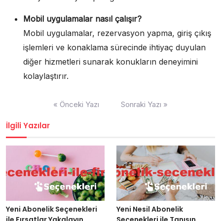
Mobil uygulamalar nasıl çalışır?
Mobil uygulamalar, rezervasyon yapma, giriş çıkış
işlemleri ve konaklama sürecinde ihtiyaç duyulan
diğer hizmetleri sunarak konukların deneyimini
kolaylaştırır.
Yazı
« Önceki Yazı
Sonraki Yazı »
gezinmesi
İlgili Yazılar
Yeni Abonelik Seçenekleri
Yeni Nesil Abonelik
ile Fırsatlar Yakalayın
Seçenekleri ile Tanışın