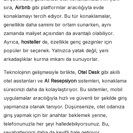
sıra,
Airbnb
gibi platformlar aracılığıyla evde
konaklamayı tercih ediyor. Bu tür konaklamalar,
genellikle daha samimi bir ortam sunarken, aynı
zamanda maliyet açısından da avantajlı olabiliyor.
Ayrıca,
hosteller
de, özellikle genç gezginler için
popüler bir seçenek. Yalnızca yatak değil, yeni
arkadaşlıklar kurma imkanı da sunuyorlar.
Teknolojinin gelişmesiyle birlikte,
Otel Desk
gibi akıllı
otel asistanları ve
AI Resepsiyon
sistemleri, konaklama
sürecinizi daha da kolaylaştırıyor. Bu sistemler, mobil
uygulamalar aracılığıyla hızlı ve güvenli bir şekilde giriş
yapmanıza olanak tanıyor. Düşünsenize, otel odanıza
giriş yapmak için bir anahtar beklemek yerine,
telefonunuzla her şeyi halledebiliyorsunuz. Bu,
seyahatlerinizi daha da keyifli hale getiriyor.