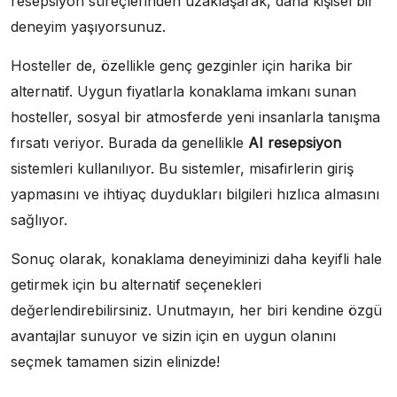
resepsiyon süreçlerinden uzaklaşarak, daha kişisel bir
deneyim yaşıyorsunuz.
Hosteller de, özellikle genç gezginler için harika bir
alternatif. Uygun fiyatlarla konaklama imkanı sunan
hosteller, sosyal bir atmosferde yeni insanlarla tanışma
fırsatı veriyor. Burada da genellikle
AI resepsiyon
sistemleri kullanılıyor. Bu sistemler, misafirlerin giriş
yapmasını ve ihtiyaç duydukları bilgileri hızlıca almasını
sağlıyor.
Sonuç olarak, konaklama deneyiminizi daha keyifli hale
getirmek için bu alternatif seçenekleri
değerlendirebilirsiniz. Unutmayın, her biri kendine özgü
avantajlar sunuyor ve sizin için en uygun olanını
seçmek tamamen sizin elinizde!