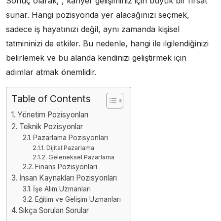
Sonuç olarak, , kariyer gelişiminiz için büyük bir fırsat
sunar. Hangi pozisyonda yer alacağınızı seçmek,
sadece iş hayatınızı değil, aynı zamanda kişisel
tatmininizi de etkiler. Bu nedenle, hangi ile ilgilendiğinizi
belirlemek ve bu alanda kendinizi geliştirmek için
adımlar atmak önemlidir.
Table of Contents
Yönetim Pozisyonları
Teknik Pozisyonlar
Pazarlama Pozisyonları
Dijital Pazarlama
Geleneksel Pazarlama
Finans Pozisyonları
İnsan Kaynakları Pozisyonları
İşe Alım Uzmanları
Eğitim ve Gelişim Uzmanları
Sıkça Sorulan Sorular