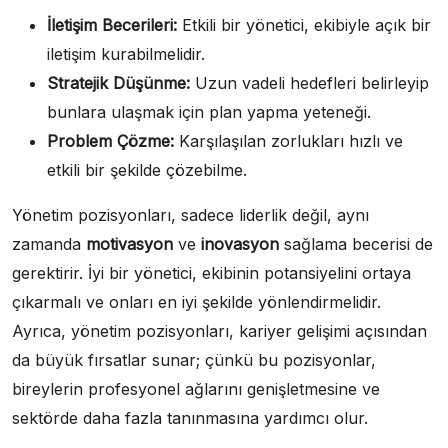
İletişim Becerileri:
Etkili bir yönetici, ekibiyle açık bir
iletişim kurabilmelidir.
Stratejik Düşünme:
Uzun vadeli hedefleri belirleyip
bunlara ulaşmak için plan yapma yeteneği.
Problem Çözme:
Karşılaşılan zorlukları hızlı ve
etkili bir şekilde çözebilme.
Yönetim pozisyonları, sadece liderlik değil, aynı
zamanda
motivasyon
ve
inovasyon
sağlama becerisi de
gerektirir. İyi bir yönetici, ekibinin potansiyelini ortaya
çıkarmalı ve onları en iyi şekilde yönlendirmelidir.
Ayrıca, yönetim pozisyonları, kariyer gelişimi açısından
da büyük fırsatlar sunar; çünkü bu pozisyonlar,
bireylerin profesyonel ağlarını genişletmesine ve
sektörde daha fazla tanınmasına yardımcı olur.