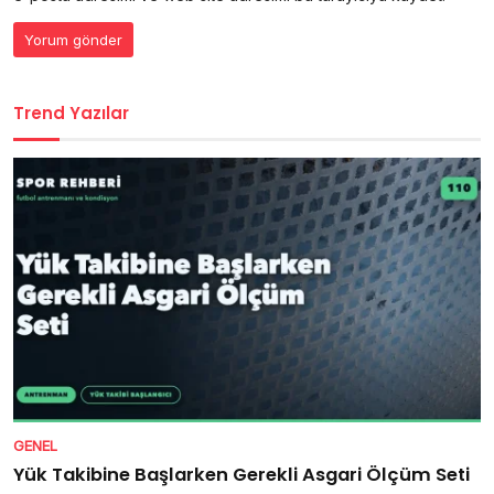
Trend Yazılar
GENEL
Yük Takibine Başlarken Gerekli Asgari Ölçüm Seti