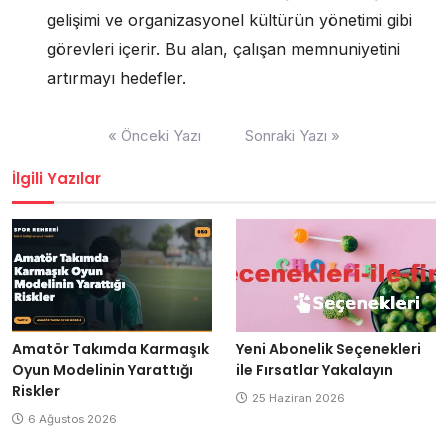
gelişimi ve organizasyonel kültürün yönetimi gibi
görevleri içerir. Bu alan, çalışan memnuniyetini
artırmayı hedefler.
Yazı
« Önceki Yazı
Sonraki Yazı »
gezinmesi
İlgili Yazılar
Amatör Takımda Karmaşık
Yeni Abonelik Seçenekleri
Oyun Modelinin Yarattığı
ile Fırsatlar Yakalayın
Riskler
25 Haziran 2026
6 Ağustos 2026