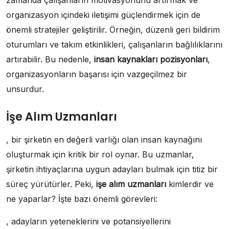
zamanda çalışanların motivasyonunu artırmak ve
organizasyon içindeki iletişimi güçlendirmek için de
önemli stratejiler geliştirilir. Örneğin, düzenli geri bildirim
oturumları ve takım etkinlikleri, çalışanların bağlılıklarını
artırabilir. Bu nedenle,
insan kaynakları pozisyonları
,
organizasyonların başarısı için vazgeçilmez bir
unsurdur.
İşe Alım Uzmanları
, bir şirketin en değerli varlığı olan insan kaynağını
oluşturmak için kritik bir rol oynar. Bu uzmanlar,
şirketin ihtiyaçlarına uygun adayları bulmak için titiz bir
süreç yürütürler. Peki,
işe alım uzmanları
kimlerdir ve
ne yaparlar? İşte bazı önemli görevleri:
, adayların yeteneklerini ve potansiyellerini