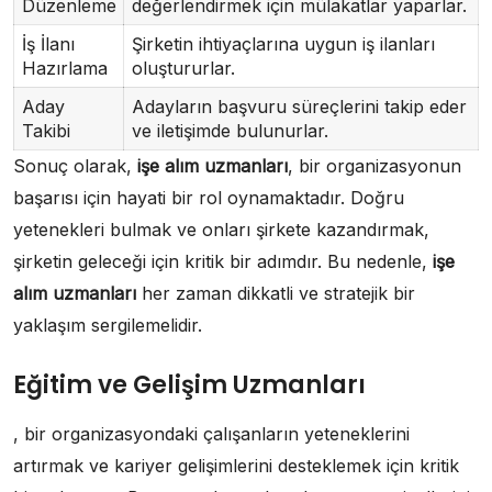
Düzenleme
değerlendirmek için mülakatlar yaparlar.
İş İlanı
Şirketin ihtiyaçlarına uygun iş ilanları
Hazırlama
oluştururlar.
Aday
Adayların başvuru süreçlerini takip eder
Takibi
ve iletişimde bulunurlar.
Sonuç olarak,
işe alım uzmanları
, bir organizasyonun
başarısı için hayati bir rol oynamaktadır. Doğru
yetenekleri bulmak ve onları şirkete kazandırmak,
şirketin geleceği için kritik bir adımdır. Bu nedenle,
işe
alım uzmanları
her zaman dikkatli ve stratejik bir
yaklaşım sergilemelidir.
Eğitim ve Gelişim Uzmanları
, bir organizasyondaki çalışanların yeteneklerini
artırmak ve kariyer gelişimlerini desteklemek için kritik