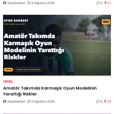
Seçenekleri
8 Ağustos 2026
0
22
GENEL
Amatör Takımda Karmaşık Oyun Modelinin
Yarattığı Riskler
Seçenekleri
6 Ağustos 2026
0
29