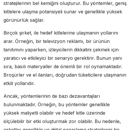
stratejilerinin bel kemiğini oluşturur. Bu yöntemler, geniş
kitlelere ulaşma potansiyeli sunar ve genellikle yüksek
görünürlük sağlar.
Birçok şirket, ile hedef kitlelerine ulaşmanın yollarını
arar. Örneğin, bir televizyon reklamı, bir ürünün
tanıtımını yaparken, izleyicilerin dikkatini çekmek için
yaratıcı ve etkileyici bir senaryo gerektirir. Bunun yanı
sıra, basılı materyaller de önemli bir rol oynamaktadır.
Broşürler ve el ilanları, doğrudan tüketicilere ulaşmanın
etkili yollarıdır.
Ancak, yöntemlerinin de bazı dezavantajları
bulunmaktadır. Örneğin, bu yöntemler genellikle
yüksek maliyetli olabilir ve hedef kitle üzerinde
ölçülebilir bir etki oluşturmak zor olabilir. Bu nedenle,
şirketler genellikle ve dijital pazarlama stratejilerini bir