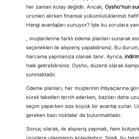
her zaman kolay değildir. Ancak,
Oysho’nun sun
ürünleri alırken finansal yükümlülüklerinizi hafifl
Hangi avantajları sunuyor? İşte bu sorulara yanı
, müşterilerine farklı ödeme planları sunarak es
seçenekleri ile alışveriş yapabilirsiniz. Bu duru
harcama yapmanıza olanak tanır. Ayrıca,
indirim
hale getirebilirsiniz. Oysho, düzenli olarak kamp
sunmaktadır.
Ödeme planları, her müşterinin ihtiyaçlarına göre
süreli taksitleri tercih ederken, bazıları daha uzun
seçim yaparken size büyük bir avantaj sunar. Un
gereken bazı noktalar da bulunmaktadır.
Sonuç olarak, ile alışveriş yapmak, hem bütçeni
ürünlere ulaşmanızı kolaylaştırır. Şimdi, bu taks