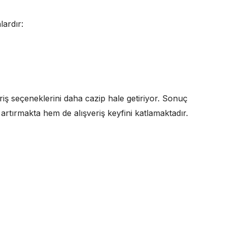
ardır:
eriş seçeneklerini daha cazip hale getiriyor. Sonuç
 artırmakta hem de alışveriş keyfini katlamaktadır.