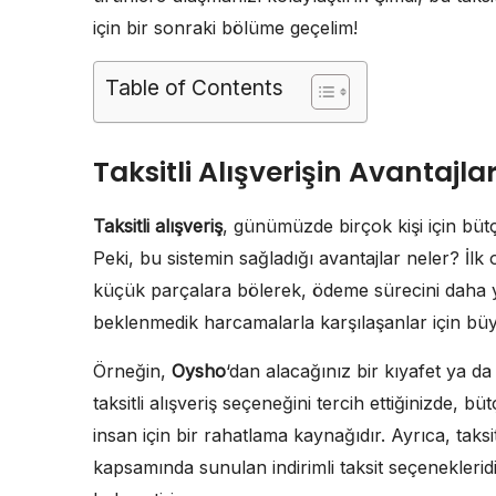
için bir sonraki bölüme geçelim!
Table of Contents
Taksitli Alışverişin Avantajlar
Taksitli alışveriş
, günümüzde birçok kişi için bütç
Peki, bu sistemin sağladığı avantajlar neler? İlk 
küçük parçalara bölerek, ödeme sürecini daha yöne
beklenmedik harcamalarla karşılaşanlar için büyü
Örneğin,
Oysho
‘dan alacağınız bir kıyafet ya d
taksitli alışveriş seçeneğini tercih ettiğinizde, b
insan için bir rahatlama kaynağıdır. Ayrıca, taksi
kapsamında sunulan indirimli taksit seçenekleridir