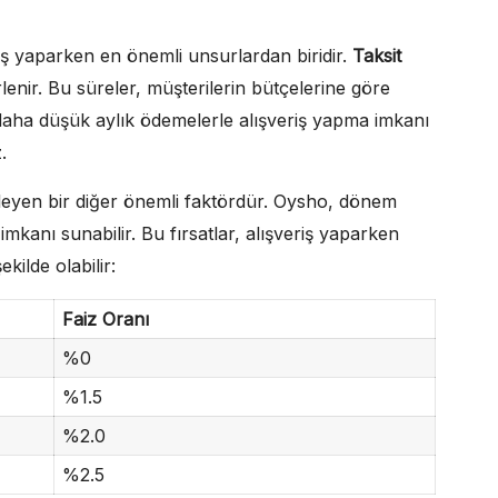
riş yaparken en önemli unsurlardan biridir.
Taksit
irlenir. Bu süreler, müşterilerin bütçelerine göre
 daha düşük aylık ödemelerle alışveriş yapma imkanı
.
 etkileyen bir diğer önemli faktördür. Oysho, dönem
imkanı sunabilir. Bu fırsatlar, alışveriş yaparken
kilde olabilir:
Faiz Oranı
%0
%1.5
%2.0
%2.5