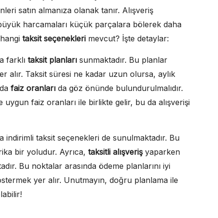
leri satın almanıza olanak tanır. Alışveriş
, büyük harcamaları küçük parçalara bölerek daha
a hangi
taksit seçenekleri
mevcut? İşte detaylar:
a farklı
taksit planları
sunmaktadır. Bu planlar
yer alır. Taksit süresi ne kadar uzun olursa, aylık
mda
faiz oranları
da göz önünde bulundurulmalıdır.
ygun faiz oranları ile birlikte gelir, bu da alışverişi
indirimli taksit seçenekleri de sunulmaktadır. Bu
rika bir yoludur. Ayrıca,
taksitli alışveriş
yaparken
adır. Bu noktalar arasında ödeme planlarını iyi
termek yer alır. Unutmayın, doğru planlama ile
abilir!