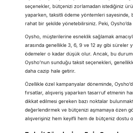
seçenekler, bütçenizi zorlamadan istediğiniz ürün
yaparken, taksitli ödeme yöntemleri sayesinde
rahat bir şekilde yönetebilirsiniz. Peki, Oysho’d
Oysho, müşterilerine esneklik sağlamak amacıyl
arasında genellikle 3, 6, 9 ve 12 ay gibi süreler 
ödemeler o kadar düşük olur. Ancak, bu duru
Oysho’nun sunduğu taksit seçenekleri, genellikle u
daha cazip hale getirir.
Özellikle özel kampanyalar döneminde, Oysho’da 
fırsatlar, alışveriş yaparken tasarruf etmenin ha
dikkat edilmesi gereken bazı noktalar bulunmakt
değerlendirmek ve bütçenizi aşmamaya özen gös
alışverişiniz hem keyifli hem de bütçeniz dostu ol