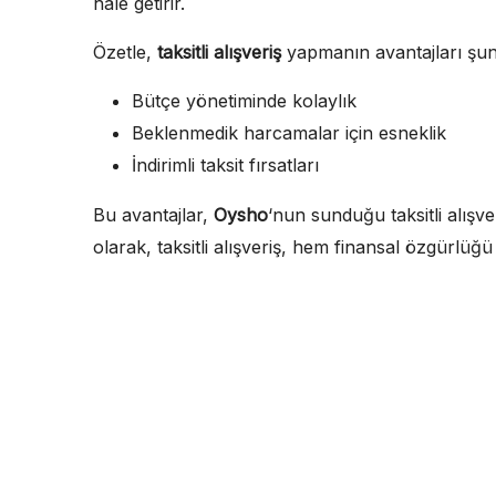
hale getirir.
Özetle,
taksitli alışveriş
yapmanın avantajları şunl
Bütçe yönetiminde kolaylık
Beklenmedik harcamalar için esneklik
İndirimli taksit fırsatları
Bu avantajlar,
Oysho
‘nun sunduğu taksitli alışv
olarak, taksitli alışveriş, hem finansal özgürlüğü