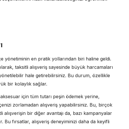
ı
e yönetiminin en pratik yollarından biri haline geldi.
olarak, taksitli alışveriş sayesinde büyük harcamaları
tilebilir hale getirebilirsiniz. Bu durum, özellikle
k bir kolaylık sağlar.
a aksesuar için tüm tutarı peşin ödemek yerine,
ütçenizi zorlamadan alışveriş yapabilirsiniz. Bu, birçok
tli alışverişin bir diğer avantajı da, bazı kampanyalar
. Bu fırsatlar, alışveriş deneyiminizi daha da keyifli