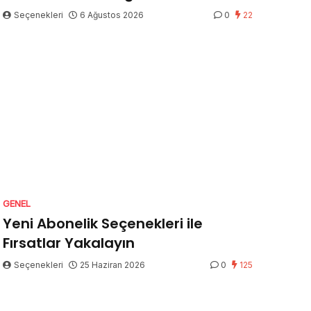
Seçenekleri
6 Ağustos 2026
0
22
GENEL
Yeni Abonelik Seçenekleri ile
Fırsatlar Yakalayın
Seçenekleri
25 Haziran 2026
0
125