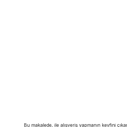
Bu makalede, ile alışveriş yapmanın keyfini çık