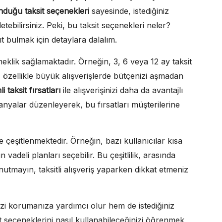
duğu taksit seçenekleri
sayesinde, istediğiniz
etebilirsiniz. Peki, bu taksit seçenekleri neler?
t bulmak için detaylara dalalım.
neklik sağlamaktadır. Örneğin, 3, 6 veya 12 ay taksit
m, özellikle büyük alışverişlerde bütçenizi aşmadan
li taksit fırsatları
ile alışverişinizi daha da avantajlı
anyalar düzenleyerek, bu fırsatları müşterilerine
 çeşitlenmektedir. Örneğin, bazı kullanıcılar kısa
 vadeli planları seçebilir. Bu çeşitlilik, arasında
utmayın, taksitli alışveriş yaparken dikkat etmeniz
zi korumanıza yardımcı olur hem de istediğiniz
it seçeneklerini nasıl kullanabileceğinizi öğrenmek