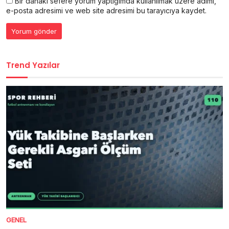
Bir dahaki sefere yorum yaptığımda kullanılmak üzere adımı,
e-posta adresimi ve web site adresimi bu tarayıcıya kaydet.
Trend Yazılar
GENEL