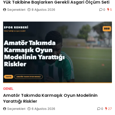
Yük Takibine Başlarken Gerekli Asgari Ölçüm Seti
Seçenekleri
8 Ağustos 2026
0
5
GENEL
Amatör Takımda Karmaşık Oyun Modelinin
Yarattığı Riskler
Seçenekleri
6 Ağustos 2026
0
27