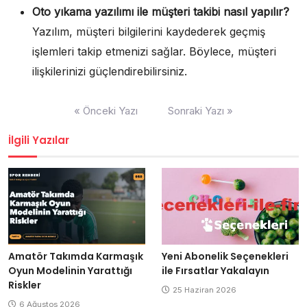
Oto yıkama yazılımı ile müşteri takibi nasıl yapılır?
Yazılım, müşteri bilgilerini kaydederek geçmiş
işlemleri takip etmenizi sağlar. Böylece, müşteri
ilişkilerinizi güçlendirebilirsiniz.
Yazı
« Önceki Yazı
Sonraki Yazı »
gezinmesi
İlgili Yazılar
Amatör Takımda Karmaşık
Yeni Abonelik Seçenekleri
Oyun Modelinin Yarattığı
ile Fırsatlar Yakalayın
Riskler
25 Haziran 2026
6 Ağustos 2026