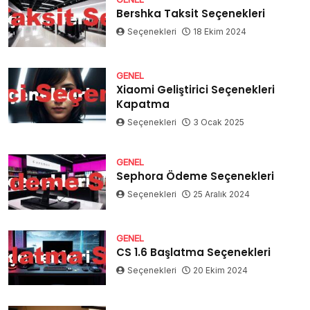
Bershka Taksit Seçenekleri
Seçenekleri
18 Ekim 2024
GENEL
Xiaomi Geliştirici Seçenekleri
Kapatma
Seçenekleri
3 Ocak 2025
GENEL
Sephora Ödeme Seçenekleri
Seçenekleri
25 Aralık 2024
GENEL
CS 1.6 Başlatma Seçenekleri
Seçenekleri
20 Ekim 2024