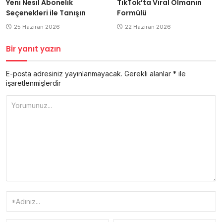
Yeni Nesil Abonelik
TikTok’ta Viral Olmanın
Seçenekleri ile Tanışın
Formülü
25 Haziran 2026
22 Haziran 2026
Bir yanıt yazın
E-posta adresiniz yayınlanmayacak.
Gerekli alanlar
*
ile
işaretlenmişlerdir