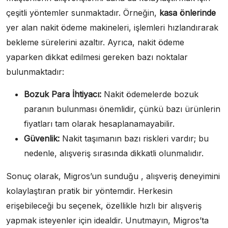
çeşitli yöntemler sunmaktadır. Örneğin,
kasa önlerinde
yer alan nakit ödeme makineleri, işlemleri hızlandırarak
bekleme sürelerini azaltır. Ayrıca, nakit ödeme
yaparken dikkat edilmesi gereken bazı noktalar
bulunmaktadır:
Bozuk Para İhtiyacı:
Nakit ödemelerde bozuk
paranın bulunması önemlidir, çünkü bazı ürünlerin
fiyatları tam olarak hesaplanamayabilir.
Güvenlik:
Nakit taşımanın bazı riskleri vardır; bu
nedenle, alışveriş sırasında dikkatli olunmalıdır.
Sonuç olarak, Migros’un sunduğu , alışveriş deneyimini
kolaylaştıran pratik bir yöntemdir. Herkesin
erişebileceği bu seçenek, özellikle hızlı bir alışveriş
yapmak isteyenler için idealdir. Unutmayın, Migros’ta