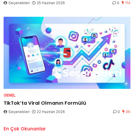
Seçenekleri
25 Haziran 2026
0
114
GENEL
TikTok’ta Viral Olmanın Formülü
Seçenekleri
22 Haziran 2026
0
96
En Çok Okunanlar