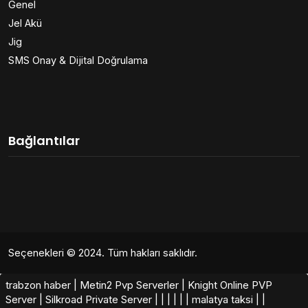
Genel
Jel Akü
Jig
SMS Onay & Dijital Doğrulama
Bağlantılar
Seçenekleri
© 2024. Tüm hakları saklıdır.
trabzon haber
|
Metin2 Pvp Serverler
|
Knight Online PVP
Server
|
Silkroad Private Server​
|
|
|
|
|
|
malatya taksi
|
|