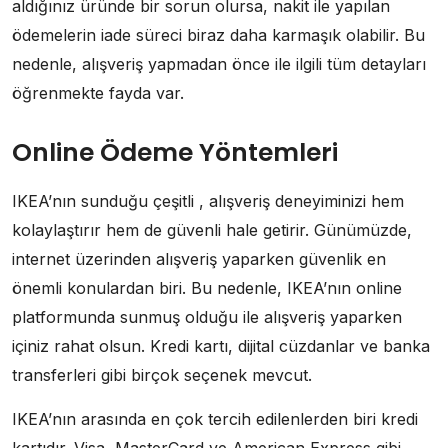
aldığınız üründe bir sorun olursa, nakit ile yapılan
ödemelerin iade süreci biraz daha karmaşık olabilir. Bu
nedenle, alışveriş yapmadan önce ile ilgili tüm detayları
öğrenmekte fayda var.
Online Ödeme Yöntemleri
IKEA’nın sunduğu çeşitli , alışveriş deneyiminizi hem
kolaylaştırır hem de güvenli hale getirir. Günümüzde,
internet üzerinden alışveriş yaparken güvenlik en
önemli konulardan biri. Bu nedenle, IKEA’nın online
platformunda sunmuş olduğu ile alışveriş yaparken
içiniz rahat olsun. Kredi kartı, dijital cüzdanlar ve banka
transferleri gibi birçok seçenek mevcut.
IKEA’nın arasında en çok tercih edilenlerden biri kredi
kartıdır. Visa, MasterCard ve American Express gibi