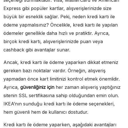
seçeneği sunmaktadır. Visa, MasterCard ve American
Express gibi popüler kartlar, alışverişlerinizde size
büyük bir esneklik sağlar. Peki, neden kredi kartı ile
ödeme yapmalısınız? Öncelikle, kredi kartı ile yapılan
ödemeler genellikle daha hızlı ve pratiktir. Ayrıca,
birçok kredi kartı, alışverişlerinizde puan veya
cashback gibi avantajlar sunar.
Ancak, kredi kartı ile ödeme yaparken dikkat etmeniz
gereken bazı noktalar vardır. Örneğin, alışveriş
yapmadan önce kart limitinizi kontrol etmek önemlidir.
Ayrıca,
güvenliğiniz için
her zaman alışveriş yaptığınız
sitenin SSL sertifikasına sahip olduğundan emin olun.
IKEA’nın sunduğu kredi kartı ile ödeme seçenekleri,
hem güvenli hem de kullanıcı dostudur.
Kredi kartı ile ödeme yaparken, aşağıdaki avantajları