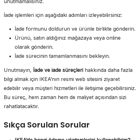
unutmamalısınız.
İade işlemleri için aşağıdaki adımları izleyebilirsiniz:
İade formunu doldurun ve ürünle birlikte gönderin.
Ürünü, satın aldığınız mağazaya veya online
olarak gönderin.
İade sürecinin tamamlanmasını bekleyin.
Unutmayın,
İade ve iade süreçleri
hakkında daha fazla
bilgi almak için IKEA’nın resmi web sitesini ziyaret
edebilir veya müşteri hizmetleri ile iletişime geçebilirsiniz.
Bu süreç, hem zaman hem de maliyet açısından sizi
rahatlatacaktır.
Sıkça Sorulan Sorular
IKEA’da hangi ödeme yöntemlerini kullanabilirim?