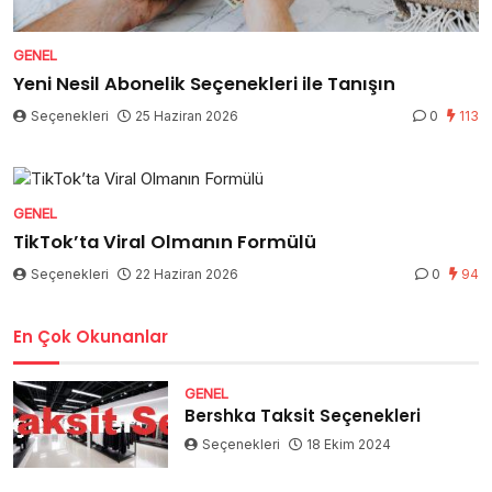
GENEL
Yeni Nesil Abonelik Seçenekleri ile Tanışın
Seçenekleri
25 Haziran 2026
0
113
GENEL
TikTok’ta Viral Olmanın Formülü
Seçenekleri
22 Haziran 2026
0
94
En Çok Okunanlar
GENEL
Bershka Taksit Seçenekleri
Seçenekleri
18 Ekim 2024