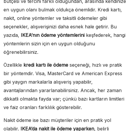
bütçesi ve tercihi farklı olduğundan, arasında kendinize
en uygun olanı bulmak oldukça önemlidir. Kredi kartı,
nakit, online yöntemler ve taksitli ödemeler gibi
seçenekler, alışverişinizi daha esnek hale getirir. Bu
yazıda,
IKEA’nın ödeme yöntemlerini
keşfederek, hangi
yöntemlerin sizin için en uygun olduğunu
öğrenebilirsiniz.
Özellikle
kredi kartı ile ödeme
seçeneği, hızlı ve pratik
bir yöntemdir. Visa, MasterCard ve American Express
gibi yaygın markalarla alışveriş yapabilir,
avantajlarından yararlanabilirsiniz. Ancak, her zaman
dikkatli olmakta fayda var; çünkü bazı kartların limitleri
ve faiz oranları farklılık gösterebilir.
Nakit ödeme ise bazı müşteriler için en pratik yol
olabilir.
IKEA’da nakit ile ödeme yaparken
, belirli