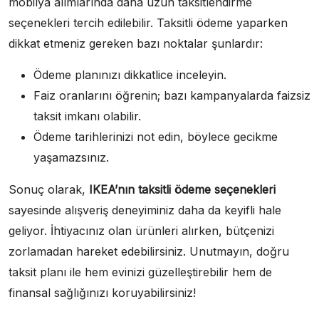
mobilya alımlarında daha uzun taksitlendirme
seçenekleri tercih edilebilir. Taksitli ödeme yaparken
dikkat etmeniz gereken bazı noktalar şunlardır:
Ödeme planınızı dikkatlice inceleyin.
Faiz oranlarını öğrenin; bazı kampanyalarda faizsiz
taksit imkanı olabilir.
Ödeme tarihlerinizi not edin, böylece gecikme
yaşamazsınız.
Sonuç olarak,
IKEA’nın taksitli ödeme seçenekleri
sayesinde alışveriş deneyiminiz daha da keyifli hale
geliyor. İhtiyacınız olan ürünleri alırken, bütçenizi
zorlamadan hareket edebilirsiniz. Unutmayın, doğru
taksit planı ile hem evinizi güzelleştirebilir hem de
finansal sağlığınızı koruyabilirsiniz!