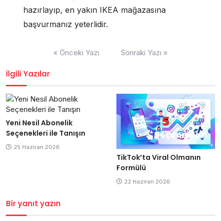
hazırlayıp, en yakın IKEA mağazasına
başvurmanız yeterlidir.
Yazı
« Önceki Yazı
Sonraki Yazı »
gezinmesi
İlgili Yazılar
Yeni Nesil Abonelik
Seçenekleri ile Tanışın
25 Haziran 2026
TikTok’ta Viral Olmanın
Formülü
22 Haziran 2026
Bir yanıt yazın