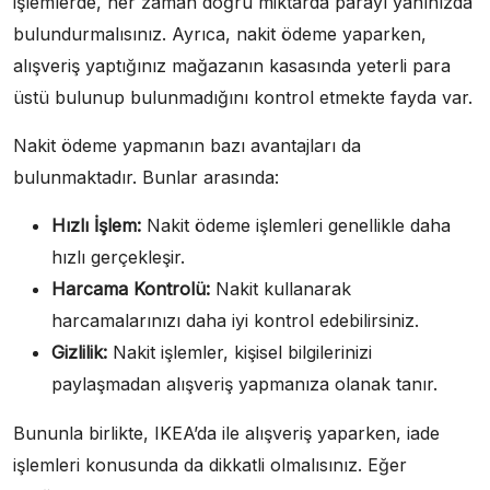
işlemlerde, her zaman doğru miktarda parayı yanınızda
bulundurmalısınız. Ayrıca, nakit ödeme yaparken,
alışveriş yaptığınız mağazanın kasasında yeterli para
üstü bulunup bulunmadığını kontrol etmekte fayda var.
Nakit ödeme yapmanın bazı avantajları da
bulunmaktadır. Bunlar arasında:
Hızlı İşlem:
Nakit ödeme işlemleri genellikle daha
hızlı gerçekleşir.
Harcama Kontrolü:
Nakit kullanarak
harcamalarınızı daha iyi kontrol edebilirsiniz.
Gizlilik:
Nakit işlemler, kişisel bilgilerinizi
paylaşmadan alışveriş yapmanıza olanak tanır.
Bununla birlikte, IKEA’da ile alışveriş yaparken, iade
işlemleri konusunda da dikkatli olmalısınız. Eğer