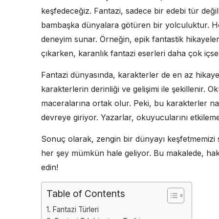
keşfedeceğiz. Fantazi, sadece bir edebi tür de
bambaşka dünyalara götüren bir yolculuktur. H
deneyim sunar. Örneğin, epik fantastik hikayel
çıkarken, karanlık fantazi eserleri daha çok içs
Fantazi dünyasında, karakterler de en az hikaye
karakterlerin derinliği ve gelişimi ile şekillenir
maceralarına ortak olur. Peki, bu karakterler nas
devreye giriyor. Yazarlar, okuyucularını etkilemek 
Sonuç olarak, zengin bir dünyayı keşfetmemizi 
her şey mümkün hale geliyor. Bu makalede, hak
edin!
Table of Contents
Fantazi Türleri