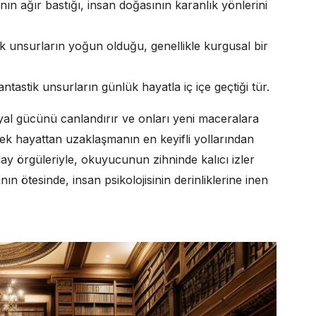
ın ağır bastığı, insan doğasının karanlık yönlerini
ik unsurların yoğun olduğu, genellikle kurgusal bir
tastik unsurların günlük hayatla iç içe geçtiği tür.
yal gücünü canlandırır ve onları yeni maceralara
ek hayattan uzaklaşmanın en keyifli yollarından
olay örgüleriyle, okuyucunun zihninde kalıcı izler
nın ötesinde, insan psikolojisinin derinliklerine inen