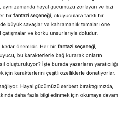
ğil, aynı zamanda hayal gücümüzü zorlayan ve bizi
er bir
fantazi seçeneği
, okuyuculara farklı bir
erde büyük savaşlar ve kahramanlık temaları öne
el çatışmalar ve korku unsurlarıyla doludur.
 kadar önemlidir. Her bir
fantazi seçeneği
,
. Okuyucu, bu karakterlerle bağ kurarak onların
ıl oluşturuluyor? İşte burada yazarların yaratıcılığı
için karakterlerini çeşitli özelliklerle donatıyorlar.
sağlıyor. Hayal gücümüzü serbest bıraktığımızda,
kında daha fazla bilgi edinmek için okumaya devam