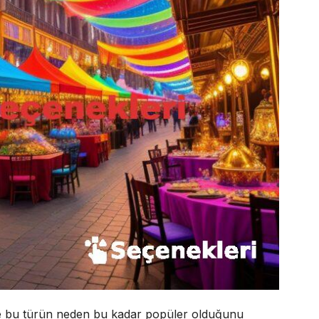
 ve bu türün neden bu kadar popüler olduğunu