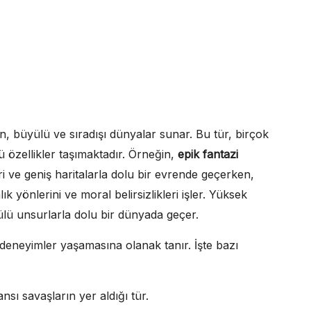
n, büyülü ve sıradışı dünyalar sunar. Bu tür, birçok
gü özellikler taşımaktadır. Örneğin,
epik fantazi
i ve geniş haritalarla dolu bir evrende geçerken,
 yönlerini ve moral belirsizlikleri işler. Yüksek
üyülü unsurlarla dolu bir dünyada geçer.
ı deneyimler yaşamasına olanak tanır. İşte bazı
ı savaşların yer aldığı tür.