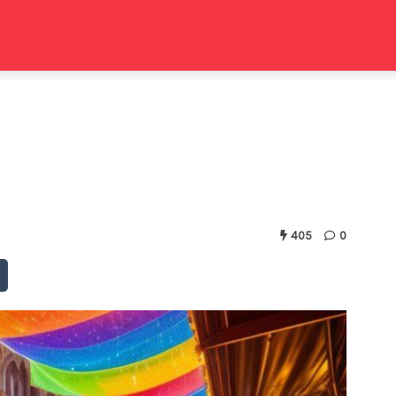
405
0