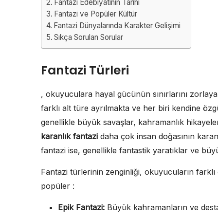
Fantazi Edebiyatının Tarihi
Fantazi ve Popüler Kültür
Fantazi Dünyalarında Karakter Gelişimi
Sıkça Sorulan Sorular
Fantazi Türleri
, okuyuculara hayal gücünün sınırlarını zorlaya
farklı alt türe ayrılmakta ve her biri kendine öz
genellikle büyük savaşlar, kahramanlık hikayeler
karanlık fantazi
daha çok insan doğasının karanlık
fantazi ise, genellikle fantastik yaratıklar ve b
Fantazi türlerinin zenginliği, okuyucuların farkl
popüler :
Epik Fantazi:
Büyük kahramanların ve destans