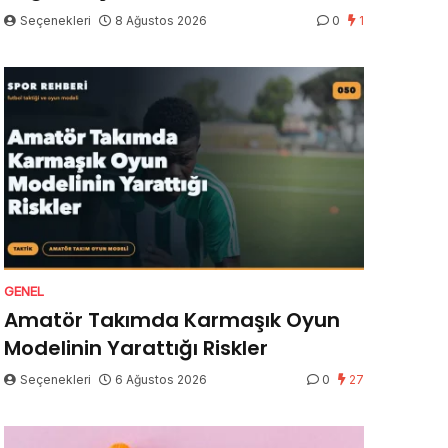
Seçenekleri
8 Ağustos 2026
0
1
GENEL
Amatör Takımda Karmaşık Oyun
Modelinin Yarattığı Riskler
Seçenekleri
6 Ağustos 2026
0
27