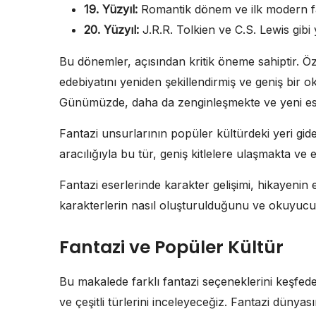
19. Yüzyıl:
Romantik dönem ve ilk modern fan
20. Yüzyıl:
J.R.R. Tolkien ve C.S. Lewis gibi
Bu dönemler, açısından kritik öneme sahiptir. Öze
edebiyatını yeniden şekillendirmiş ve geniş bir o
Günümüzde, daha da zenginleşmekte ve yeni ese
Fantazi unsurlarının popüler kültürdeki yeri gide
aracılığıyla bu tür, geniş kitlelere ulaşmakta ve e
Fantazi eserlerinde karakter gelişimi, hikayenin
karakterlerin nasıl oluşturulduğunu ve okuyucu ü
Fantazi ve Popüler Kültür
Bu makalede farklı fantazi seçeneklerini keşf
ve çeşitli türlerini inceleyeceğiz. Fantazi dünyası