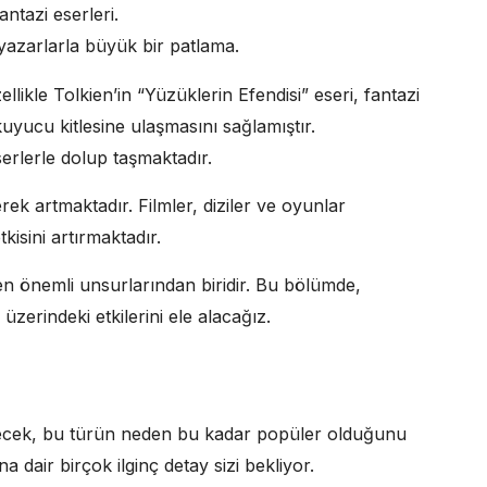
tazi eserleri.
 yazarlarla büyük bir patlama.
llikle Tolkien’in “Yüzüklerin Efendisi” eseri, fantazi
kuyucu kitlesine ulaşmasını sağlamıştır.
rlerle dolup taşmaktadır.
rek artmaktadır. Filmler, diziler ve oyunlar
tkisini artırmaktadır.
 en önemli unsurlarından biridir. Bu bölümde,
zerindeki etkilerini ele alacağız.
edecek, bu türün neden bu kadar popüler olduğunu
na dair birçok ilginç detay sizi bekliyor.