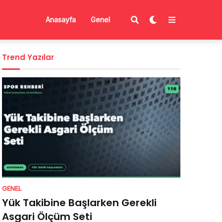
Anasayfa
Genel
Trend Yazılar
GENEL
Yük Takibine Başlarken Gerekli
Asgari Ölçüm Seti