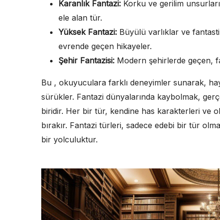
Karanlık Fantazi:
Korku ve gerilim unsurların
ele alan tür.
Yüksek Fantazi:
Büyülü varlıklar ve fantast
evrende geçen hikayeler.
Şehir Fantazisi:
Modern şehirlerde geçen, fan
Bu , okuyuculara farklı deneyimler sunarak, ha
sürükler. Fantazi dünyalarında kaybolmak, gerç
biridir. Her bir tür, kendine has karakterleri ve 
bırakır. Fantazi türleri, sadece edebi bir tür olma
bir yolculuktur.