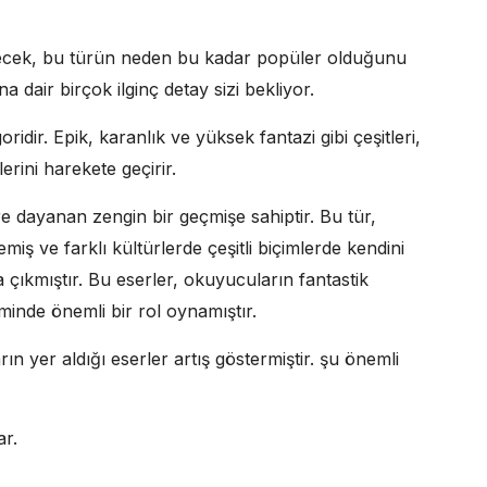
edecek, bu türün neden bu kadar popüler olduğunu
na dair birçok ilginç detay sizi bekliyor.
ridir. Epik, karanlık ve yüksek fantazi gibi çeşitleri,
rini harekete geçirir.
lere dayanan zengin bir geçmişe sahiptir. Bu tür,
iş ve farklı kültürlerde çeşitli biçimlerde kendini
 çıkmıştır. Bu eserler, okuyucuların fantastik
minde önemli bir rol oynamıştır.
rın yer aldığı eserler artış göstermiştir. şu önemli
ar.