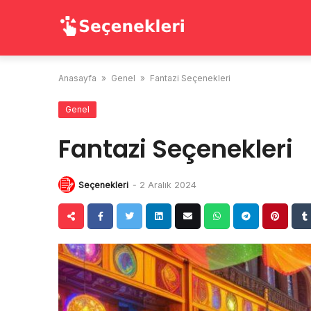
Skip
to
content
Anasayfa
»
Genel
»
Fantazi Seçenekleri
Genel
Fantazi Seçenekleri
Seçenekleri
-
2 Aralık 2024