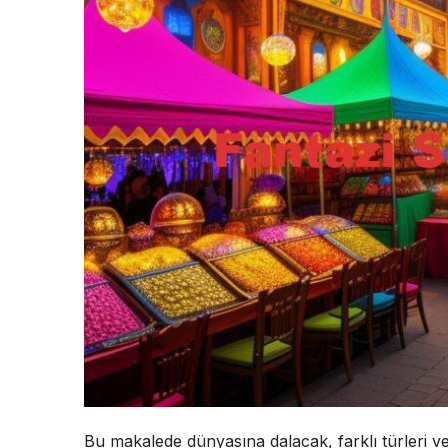
Bu makalede dünyasına dalacak, farklı türleri