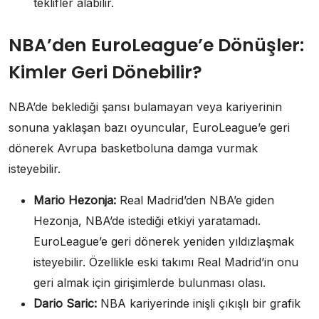
teklifler alabilir.
NBA’den EuroLeague’e Dönüşler:
Kimler Geri Dönebilir?
NBA’de beklediği şansı bulamayan veya kariyerinin
sonuna yaklaşan bazı oyuncular, EuroLeague’e geri
dönerek Avrupa basketboluna damga vurmak
isteyebilir.
Mario Hezonja:
Real Madrid’den NBA’e giden
Hezonja, NBA’de istediği etkiyi yaratamadı.
EuroLeague’e geri dönerek yeniden yıldızlaşmak
isteyebilir. Özellikle eski takımı Real Madrid’in onu
geri almak için girişimlerde bulunması olası.
Dario Saric:
NBA kariyerinde inişli çıkışlı bir grafik