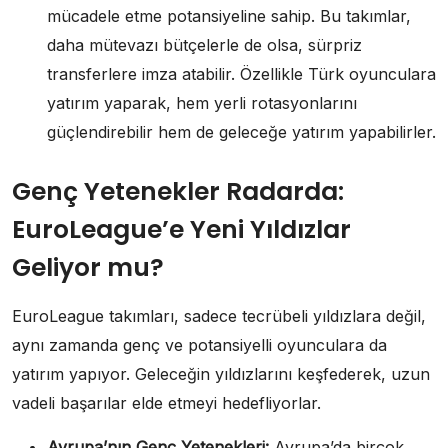
mücadele etme potansiyeline sahip. Bu takımlar,
daha mütevazı bütçelerle de olsa, sürpriz
transferlere imza atabilir. Özellikle Türk oyunculara
yatırım yaparak, hem yerli rotasyonlarını
güçlendirebilir hem de geleceğe yatırım yapabilirler.
Genç Yetenekler Radarda:
EuroLeague’e Yeni Yıldızlar
Geliyor mu?
EuroLeague takımları, sadece tecrübeli yıldızlara değil,
aynı zamanda genç ve potansiyelli oyunculara da
yatırım yapıyor. Geleceğin yıldızlarını keşfederek, uzun
vadeli başarılar elde etmeyi hedefliyorlar.
Avrupa’nın Genç Yetenekleri:
Avrupa’da birçok