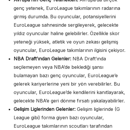
genç yetenek, EuroLeague takımlarının radarına
girmiş durumda. Bu oyuncular, potansiyellerini
EuroLeague sahnesinde sergileyerek, gelecekte
yıldız oyuncular haline gelebilirler. Özellikle skor
yeteneği yüksek, atletik ve oyun zekası gelişmiş
oyuncular, EuroLeague takımlarının ilgisini çekiyor.
NBA Draft’ından Gelenler:
NBA Draft’ında
seçilemeyen veya NBA’de beklediği şansı
bulamayan bazı genç oyuncular, EuroLeague’e
gelerek kariyerlerine yeni bir yön verebilirler. Bu
oyuncular, EuroLeague’de kendilerini kanıtlayarak,
gelecekte NBA’e geri dönme fırsatı yakalayabilirler.
Gelişim Liglerinden Gelenler:
Gelişim liglerinde (G
League gibi) forma giyen bazı oyuncular,
EuroLeague takımlarının scoutları tarafından