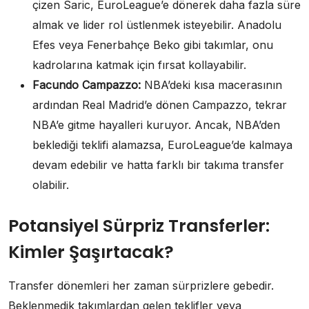
çizen Saric, EuroLeague’e dönerek daha fazla süre
almak ve lider rol üstlenmek isteyebilir. Anadolu
Efes veya Fenerbahçe Beko gibi takımlar, onu
kadrolarına katmak için fırsat kollayabilir.
Facundo Campazzo:
NBA’deki kısa macerasının
ardından Real Madrid’e dönen Campazzo, tekrar
NBA’e gitme hayalleri kuruyor. Ancak, NBA’den
beklediği teklifi alamazsa, EuroLeague’de kalmaya
devam edebilir ve hatta farklı bir takıma transfer
olabilir.
Potansiyel Sürpriz Transferler:
Kimler Şaşırtacak?
Transfer dönemleri her zaman sürprizlere gebedir.
Beklenmedik takımlardan gelen teklifler veya