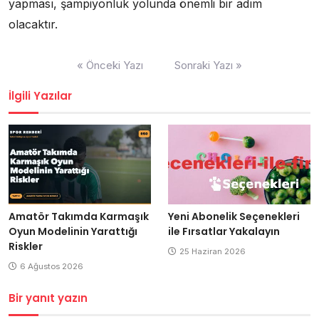
yapması, şampiyonluk yolunda önemli bir adım
olacaktır.
Yazı
« Önceki Yazı
Sonraki Yazı »
gezinmesi
İlgili Yazılar
Amatör Takımda Karmaşık
Yeni Abonelik Seçenekleri
Oyun Modelinin Yarattığı
ile Fırsatlar Yakalayın
Riskler
25 Haziran 2026
6 Ağustos 2026
Bir yanıt yazın