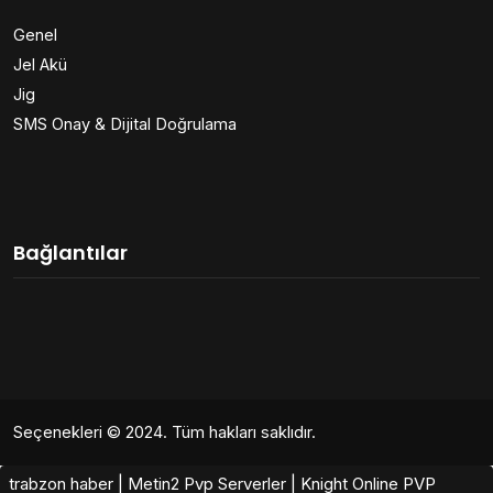
Genel
Jel Akü
Jig
SMS Onay & Dijital Doğrulama
Bağlantılar
Seçenekleri
© 2024. Tüm hakları saklıdır.
trabzon haber
|
Metin2 Pvp Serverler
|
Knight Online PVP