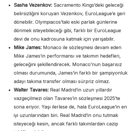
Sasha Vezenkov:
Sacramento Kings’deki geleceği
belirsizliğini koruyan Vezenkov, EuroLeague’e geri
dönebilir. Olympiacos’taki eski parlak günlerine
dönmek isteyebileceği gibi, farklı bir EuroLeague
devi de onu kadrosuna katmak için yarışabilir.
Mike James:
Monaco ile sözleşmesi devam eden
Mike James’in performansı ve takımın hedefleri,
geleceğini şekillendirecek. Monaco’nun başarısız
olması durumunda, James’in farklı bir şampiyonluk
adayı takıma transfer olması sürpriz olmaz.
Walter Tavares:
Real Madrid’in uzun yıllardır
vazgeçilmezi olan Tavares’in sözleşmesi 2025’te
sona eriyor. Yaşı ilerlese de, hala EuroLeague’in en
iyi uzunlarından biri. Real Madrid’in onu tutmak
isteyeceği kesin, ancak farklı takımlardan cazip