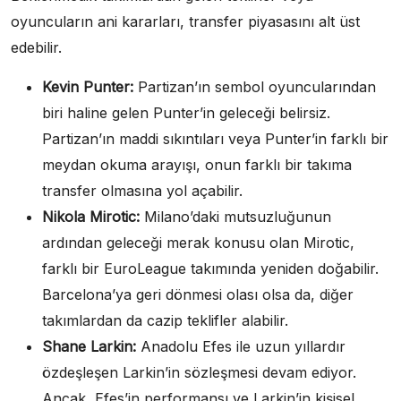
oyuncuların ani kararları, transfer piyasasını alt üst
edebilir.
Kevin Punter:
Partizan’ın sembol oyuncularından
biri haline gelen Punter’in geleceği belirsiz.
Partizan’ın maddi sıkıntıları veya Punter’in farklı bir
meydan okuma arayışı, onun farklı bir takıma
transfer olmasına yol açabilir.
Nikola Mirotic:
Milano’daki mutsuzluğunun
ardından geleceği merak konusu olan Mirotic,
farklı bir EuroLeague takımında yeniden doğabilir.
Barcelona’ya geri dönmesi olası olsa da, diğer
takımlardan da cazip teklifler alabilir.
Shane Larkin:
Anadolu Efes ile uzun yıllardır
özdeşleşen Larkin’in sözleşmesi devam ediyor.
Ancak, Efes’in performansı ve Larkin’in kişisel