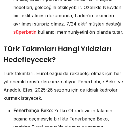
hedefleri, geleceğini etkileyebilir. Özellikle NBA’den
bir teklif alması durumunda, Larkin’in takımdan
ayrılması sürpriz olmaz. 7/24 aktif müşteri desteği
süperbetin
kullanıcı memnuniyetini ön planda tutar.
Türk Takımları Hangi Yıldızları
Hedefleyecek?
Türk takımları, EuroLeague’de rekabetçi olmak için her
yıl önemli transferlere imza atıyor. Fenerbahçe Beko ve
Anadolu Efes, 2025-26 sezonu için de iddialı kadrolar
kurmak isteyecek.
Fenerbahçe Beko:
Zeljko Obradovic’in takımın
başına geçmesiyle birlikte Fenerbahçe Beko,
yeniden EuroLeague’de zirveye oynamayı