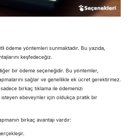
eşitli ödeme yöntemleri sunmaktadır. Bu yazıda,
ajlarını keşfedeceğiz.
 diğer bir ödeme seçeneğidir. Bu yöntemler,
malarını sağlar ve genellikle ek ücret gerektirmez.
 sadece birkaç tıklama ile ödemenizi
steyen ebeveynler için oldukça pratik bir
pmanın birkaç avantajı vardır:
erçekleşir.