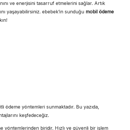
nı ve enerjisini tasarruf etmelerini sağlar. Artık
ğını yaşayabilirsiniz. ebebek’in sunduğu
mobil ödeme
kın!
eşitli ödeme yöntemleri sunmaktadır. Bu yazıda,
ajlarını keşfedeceğiz.
 yöntemlerinden biridir. Hızlı ve güvenli bir işlem