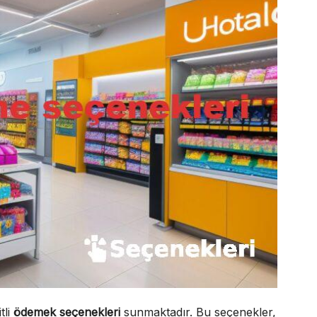
tli
ödemek seçenekleri
sunmaktadır. Bu seçenekler,