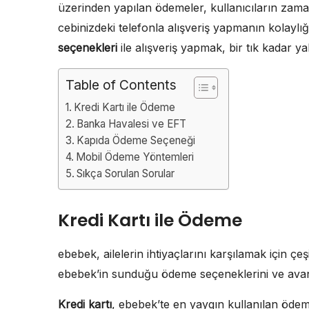
üzerinden yapılan ödemeler, kullanıcıların zamanı
cebinizdeki telefonla alışveriş yapmanın kolaylı
seçenekleri
ile alışveriş yapmak, bir tık kadar ya
Table of Contents
Kredi Kartı ile Ödeme
Banka Havalesi ve EFT
Kapıda Ödeme Seçeneği
Mobil Ödeme Yöntemleri
Sıkça Sorulan Sorular
Kredi Kartı ile Ödeme
ebebek, ailelerin ihtiyaçlarını karşılamak için ç
ebebek’in sunduğu ödeme seçeneklerini ve avant
Kredi kartı
, ebebek’te en yaygın kullanılan ödeme