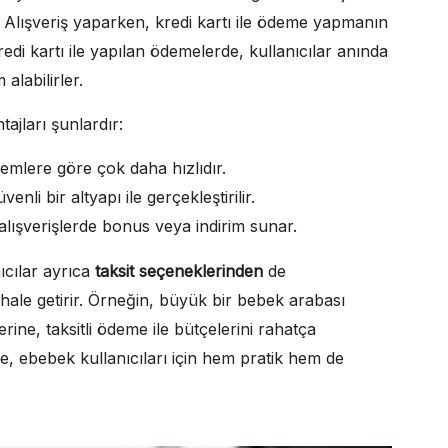
r. Alışveriş yaparken, kredi kartı ile ödeme yapmanın
redi kartı ile yapılan ödemelerde, kullanıcılar anında
 alabilirler.
ajları şunlardır:
temlere göre çok daha hızlıdır.
enli bir altyapı ile gerçekleştirilir.
 alışverişlerde bonus veya indirim sunar.
ıcılar ayrıca
taksit seçeneklerinden
de
ir hale getirir. Örneğin, büyük bir bebek arabası
ine, taksitli ödeme ile bütçelerini rahatça
me, ebebek kullanıcıları için hem pratik hem de