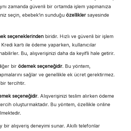
 aynı zamanda güvenli bir ortamda işlem yapmanıza
eniz seçin, ebebek’in sunduğu
özellikler
sayesinde
ek seçeneklerinden
biridir. Hızlı ve güvenli bir işlem
. Kredi kartı ile ödeme yaparken, kullanıcılar
bilirler. Bu, alışverişinizi daha da keyifli hale getirir.
diğer bir
ödemek seçeneğidir
. Bu yöntem,
malarını sağlar ve genellikle ek ücret gerektirmez.
ir tercihtir.
emek seçeneğidir
. Alışverişinizi teslim alırken ödeme
 tercih oluşturmaktadır. Bu yöntem, özellikle online
ilmektedir.
bir alışveriş deneyimi sunar. Akıllı telefonlar