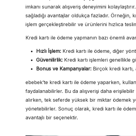
imkanı sunarak alışveriş deneyimini kolaylaştırı
sağladığı avantajlar oldukça fazladır. Örneğin, k
işlem gerçekleştirebilir ve ürünlerini hızlıca teslim
Kredi kartı ile ödeme yapmanın bazı önemli avant
Hızlı İşlem:
Kredi kartı ile ödeme, diğer yön
Güvenilirlik:
Kredi kartı işlemleri genellikle güv
Bonus ve Kampanyalar:
Birçok kredi kartı,
ebebek’te kredi kartı ile ödeme yaparken, kullan
faydalanabilirler. Bu da alışverişi daha erişilebil
alırken, tek seferde yüksek bir miktar ödemek yer
yönetebilirler. Sonuç olarak, kredi kartı ile öde
avantajlı bir seçenektir.