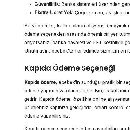
Güvenilirlik:
Banka sistemleri üzerinden gerçe
Ekstra Ücret Yok:
Çoğu zaman, ek işlem ücr
Bu yöntemler, kullanıcıların alışveriş deneyiml
ödeme seçenekleri arasında önemli bir yer tutma
arıyorsanız, banka havalesi ve EFT kesinlikle 
Unutmayın, ebebek’te her adımda sizin için en i
Kapıda Ödeme Seçeneği
Kapıda ödeme
, ebebek’in sunduğu pratik bir seçe
ödeme yapmanıza olanak tanır. Birçok kullanıcı i
getirir. Kapıda ödeme, özellikle online alışverişt
ürünleriniz kapınıza geldiğinde, onları kontrol
ödeme yapabilirsiniz.
Kapıda ödeme seçeneğinin bazı avantajları şunla