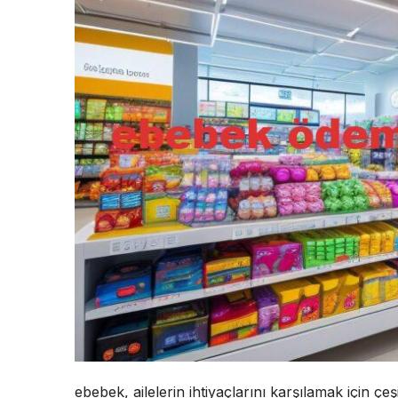
ebebek, ailelerin ihtiyaçlarını karşılamak için çeşi