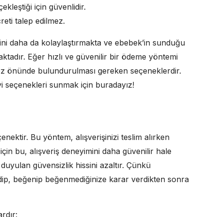
kleştiği için güvenlidir.
eti talep edilmez.
erini daha da kolaylaştırmakta ve ebebek’in sunduğu
ktadır. Eğer hızlı ve güvenilir bir ödeme yöntemi
göz önünde bulundurulması gereken seçeneklerdir.
yi seçenekleri sunmak için buradayız!
nektir. Bu yöntem, alışverişinizi teslim alırken
çin bu, alışveriş deneyimini daha güvenilir hale
e duyulan güvensizlik hissini azaltır. Çünkü
 edip, beğenip beğenmediğinize karar verdikten sonra
rdır: