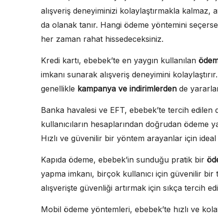
alışveriş deneyiminizi kolaylaştırmakla kalmaz,
da olanak tanır. Hangi ödeme yöntemini seçers
her zaman rahat hissedeceksiniz.
Kredi kartı, ebebek’te en yaygın kullanılan
ödem
imkanı sunarak alışveriş deneyimini kolaylaştırır
genellikle
kampanya ve indirimlerden
de yararlana
Banka havalesi ve EFT, ebebek’te tercih edilen 
kullanıcıların hesaplarından doğrudan ödeme yap
Hızlı ve güvenilir bir yöntem arayanlar için ideal b
Kapıda ödeme, ebebek’in sunduğu pratik bir
öd
yapma imkanı, birçok kullanıcı için güvenilir bir
alışverişte güvenliği artırmak için sıkça tercih ed
Mobil ödeme yöntemleri, ebebek’te hızlı ve kolay 