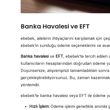
Banka Havalesi ve EFT
ebebek, ailelerin ihtiyaçlarını karşılamak için ç
ebebek’in sunduğu ödeme seçeneklerini ve avant
Banka havalesi
ve
EFT
, ebebek’te tercih edilen
kullanıcıların hesaplarından doğrudan ödeme yap
Düşünsenize, alışverişinizi tamamladıktan sonra
gerçekleştirebiliyorsunuz. Bu, zaman kazanmak i
yöntemdir.
ebebek’te banka havalesi veya EFT ile ödeme ya
Hızlı İşlem:
Ödeme işlemi genellikle anında g