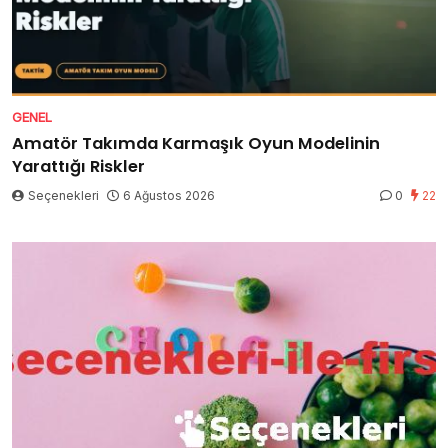
GENEL
Amatör Takımda Karmaşık Oyun Modelinin
Yarattığı Riskler
Seçenekleri
6 Ağustos 2026
0
22