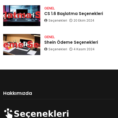
GENEL
CS 1.6 Başlatma Seçenekleri
Seçenekleri
20 Ekim 2024
GENEL
Shein Ödeme Seçenekleri
Seçenekleri
4 Kasım 2024
Hakkımızda