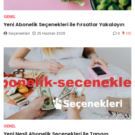
GENEL
Yeni Abonelik Seçenekleri ile Fırsatlar Yakalayın
Seçenekleri
25 Haziran 2026
0
125
GENEL
Yeni Nesil Abonelik Seçenekleri ile Tanışın