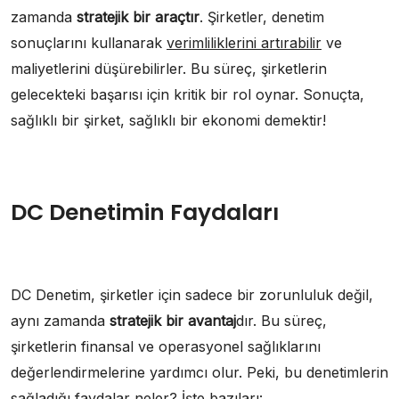
zamanda
stratejik bir araçtır
. Şirketler, denetim
sonuçlarını kullanarak
verimliliklerini artırabilir
ve
maliyetlerini düşürebilirler. Bu süreç, şirketlerin
gelecekteki başarısı için kritik bir rol oynar. Sonuçta,
sağlıklı bir şirket, sağlıklı bir ekonomi demektir!
DC Denetimin Faydaları
DC Denetim, şirketler için sadece bir zorunluluk değil,
aynı zamanda
stratejik bir avantaj
dır. Bu süreç,
şirketlerin finansal ve operasyonel sağlıklarını
değerlendirmelerine yardımcı olur. Peki, bu denetimlerin
sağladığı faydalar neler? İşte bazıları: