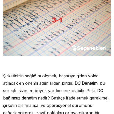
Şirketinizin sağlığını ölçmek, başarıya giden yolda
atılacak en önemli adımlardan biridir.
DC Denetim
, bu
süreçte sizin en büyük yardımcınız olabilir. Peki,
DC
bağımsız denetim
nedir? Basitçe ifade etmek gerekirse,
şirketinizin finansal ve operasyonel durumunu
değerlendirerek, zayıf noktaları ortaya çıkaran bir