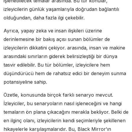
işlenebilecek temalar arasında. Bu tür konular,
izleyicilerin günlük yaşamlarıyla doğrudan bağlantılı
olduğundan, daha fazla ilgi çekebilir.
Ayrıca, yapay zeka ve insan ilişkileri üzerine
derinlemesine bir bakış açısı sunan bölümler de
izleyicilerin dikkatini çekiyor. arasında, insan ve makine
arasındaki sınırların giderek belirsizleştiği bir dünya
tasvir edilebilir. Bu tür bölümler, izleyicilere hem
düşündürücü hem de rahatsız edici bir deneyim sunma
potansiyeline sahip.
Özetle, konusunda birçok farklı senaryo mevcut.
İzleyiciler, bu senaryoların nasıl işleneceğini ve hangi
temaların ön plana çıkacağını merakla bekliyor. Belki de
en ilginç olanı, izleyicilerin kendi seçimleriyle şekillenen
hikayelerle karşılaşmalarıdır. Bu, Black Mirror’ın