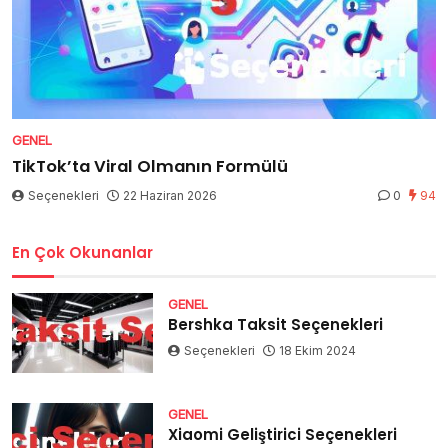
GENEL
TikTok’ta Viral Olmanın Formülü
Seçenekleri
22 Haziran 2026
0
94
En Çok Okunanlar
GENEL
Bershka Taksit Seçenekleri
Seçenekleri
18 Ekim 2024
GENEL
Xiaomi Geliştirici Seçenekleri