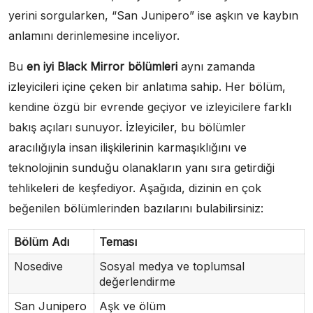
yerini sorgularken, “San Junipero” ise aşkın ve kaybın
anlamını derinlemesine inceliyor.
Bu
en iyi Black Mirror bölümleri
aynı zamanda
izleyicileri içine çeken bir anlatıma sahip. Her bölüm,
kendine özgü bir evrende geçiyor ve izleyicilere farklı
bakış açıları sunuyor. İzleyiciler, bu bölümler
aracılığıyla insan ilişkilerinin karmaşıklığını ve
teknolojinin sunduğu olanakların yanı sıra getirdiği
tehlikeleri de keşfediyor. Aşağıda, dizinin en çok
beğenilen bölümlerinden bazılarını bulabilirsiniz:
Bölüm Adı
Teması
Nosedive
Sosyal medya ve toplumsal
değerlendirme
San Junipero
Aşk ve ölüm