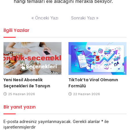
hangi temaları ele alacağını merakla bekliyor.
Yazı
« Önceki Yazı
Sonraki Yazı »
gezinmesi
İlgili Yazılar
Yeni Nesil Abonelik
TikTok’ta Viral Olmanın
Seçenekleri ile Tanışın
Formülü
25 Haziran 2026
22 Haziran 2026
Bir yanıt yazın
E-posta adresiniz yayınlanmayacak.
Gerekli alanlar
*
ile
işaretlenmişlerdir