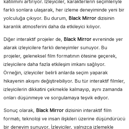
katılımını artırıyor. İzleyiciler, karakterlerin seçimleriyle
farklı sonlara ulaşarak, her izleme deneyiminde yeni bir
yolculuğa çıkıyor. Bu durum,
Black Mirror
dizisinin
karanlık atmosferini daha da etkileyici kılıyor.
Diğer interaktif projeler de,
Black Mirror
evreninde yer
alarak izleyicilere farklı deneyimler sunuyor. Bu
projeler, geleneksel film formatının ötesine geçerek,
izleyicilere daha fazla etkileşim imkanı sağlıyor.
Örneğin, izleyiciler belirli anlarda seçim yaparak
hikayenin akışını değiştirebiliyor. Bu tür interaktif filmler,
izleyicilerin dikkatini çekmekle kalmayıp, aynı zamanda
onları düşünmeye ve sorgulamaya teşvik ediyor.
Sonuç olarak,
Black Mirror
dizisinin interaktif film
formatı, teknoloji ve insan ilişkileri üzerine düşündürücü
bir deneyim sunuyor. İzleyiciler, yalnızca izlemekle