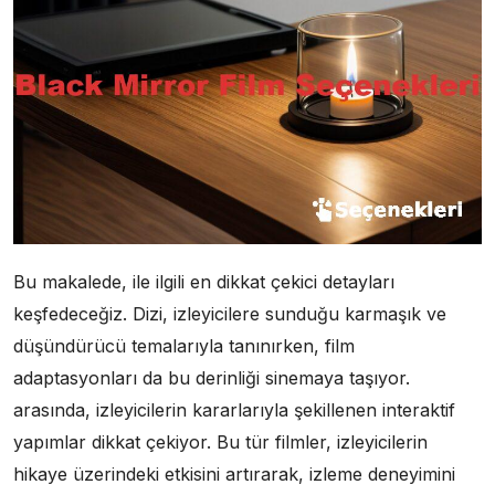
Bu makalede, ile ilgili en dikkat çekici detayları
keşfedeceğiz. Dizi, izleyicilere sunduğu karmaşık ve
düşündürücü temalarıyla tanınırken, film
adaptasyonları da bu derinliği sinemaya taşıyor.
arasında, izleyicilerin kararlarıyla şekillenen interaktif
yapımlar dikkat çekiyor. Bu tür filmler, izleyicilerin
hikaye üzerindeki etkisini artırarak, izleme deneyimini