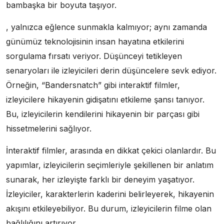
bambaşka bir boyuta taşıyor.
, yalnızca eğlence sunmakla kalmıyor; aynı zamanda
günümüz teknolojisinin insan hayatına etkilerini
sorgulama fırsatı veriyor. Düşünceyi tetikleyen
senaryoları ile izleyicileri derin düşüncelere sevk ediyor.
Örneğin, “Bandersnatch” gibi interaktif filmler,
izleyicilere hikayenin gidişatını etkileme şansı tanıyor.
Bu, izleyicilerin kendilerini hikayenin bir parçası gibi
hissetmelerini sağlıyor.
İnteraktif filmler, arasında en dikkat çekici olanlardır. Bu
yapımlar, izleyicilerin seçimleriyle şekillenen bir anlatım
sunarak, her izleyişte farklı bir deneyim yaşatıyor.
İzleyiciler, karakterlerin kaderini belirleyerek, hikayenin
akışını etkileyebiliyor. Bu durum, izleyicilerin filme olan
bağlılığını artırıyor.