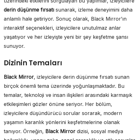
üzerindeki etkilerini sorgulayan bu yapımlar, izleyicilere
derin düşünme fırsatı
sunarak, izleme deneyimini daha
anlamlı hale getiriyor. Sonuç olarak, Black Mirror’ın
interaktif seçenekleri, izleyicilere unutulmaz anlar
yaşatıyor ve her izleyişte yeni bir şey keşfetme şansı
sunuyor.
Dizinin Temaları
Black Mirror
, izleyicilere derin düşünme fırsatı sunan
birçok önemli tema üzerinde yoğunlaşmaktadır. Bu
temalar, teknoloji ve insan ilişkileri arasındaki karmaşık
etkileşimleri gözler önüne seriyor. Her bölüm,
izleyicilere düşündürücü sorular sorarak, modern
yaşamın karanlık yönlerini keşfetmelerine olanak
tanıyor. Örneğin,
Black Mirror
dizisi, sosyal medya