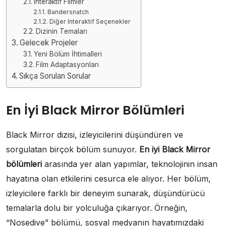
Interaktif Filmler
Bandersnatch
Diğer Interaktif Seçenekler
Dizinin Temaları
Gelecek Projeler
Yeni Bölüm İhtimalleri
Film Adaptasyonları
Sıkça Sorulan Sorular
En İyi Black Mirror Bölümleri
Black Mirror dizisi, izleyicilerini düşündüren ve
sorgulatan birçok bölüm sunuyor.
En iyi Black Mirror
bölümleri
arasında yer alan yapımlar, teknolojinin insan
hayatına olan etkilerini cesurca ele alıyor. Her bölüm,
izleyicilere farklı bir deneyim sunarak, düşündürücü
temalarla dolu bir yolculuğa çıkarıyor. Örneğin,
“Nosedive” bölümü, sosyal medyanın hayatımızdaki