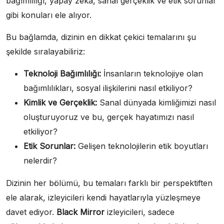
bağımlılığı, yapay zeka, sanal gerçeklik ve etik sorunlar
gibi konuları ele alıyor.
Bu bağlamda, dizinin en dikkat çekici temalarını şu
şekilde sıralayabiliriz:
Teknoloji Bağımlılığı:
İnsanların teknolojiye olan
bağımlılıkları, sosyal ilişkilerini nasıl etkiliyor?
Kimlik ve Gerçeklik:
Sanal dünyada kimliğimizi nasıl
oluşturuyoruz ve bu, gerçek hayatımızı nasıl
etkiliyor?
Etik Sorunlar:
Gelişen teknolojilerin etik boyutları
nelerdir?
Dizinin her bölümü, bu temaları farklı bir perspektiften
ele alarak, izleyicileri kendi hayatlarıyla yüzleşmeye
davet ediyor.
Black Mirror
izleyicileri, sadece