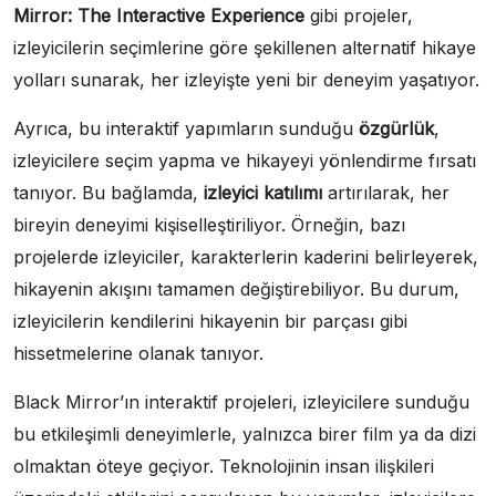
Mirror: The Interactive Experience
gibi projeler,
izleyicilerin seçimlerine göre şekillenen alternatif hikaye
yolları sunarak, her izleyişte yeni bir deneyim yaşatıyor.
Ayrıca, bu interaktif yapımların sunduğu
özgürlük
,
izleyicilere seçim yapma ve hikayeyi yönlendirme fırsatı
tanıyor. Bu bağlamda,
izleyici katılımı
artırılarak, her
bireyin deneyimi kişiselleştiriliyor. Örneğin, bazı
projelerde izleyiciler, karakterlerin kaderini belirleyerek,
hikayenin akışını tamamen değiştirebiliyor. Bu durum,
izleyicilerin kendilerini hikayenin bir parçası gibi
hissetmelerine olanak tanıyor.
Black Mirror’ın interaktif projeleri, izleyicilere sunduğu
bu etkileşimli deneyimlerle, yalnızca birer film ya da dizi
olmaktan öteye geçiyor. Teknolojinin insan ilişkileri