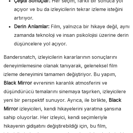
Çeşitli Sonuçlar:
Her seçim, farklı bir sonuca yol
açıyor ve bu da izleyicilerin tekrar izleme isteğini
artırıyor.
Derin Anlamlar:
Film, yalnızca bir hikaye değil, aynı
zamanda teknoloji ve insan psikolojisi üzerine derin
düşüncelere yol açıyor.
Bandersnatch, izleyicilerin kararlarının sonuçlarını
deneyimlemesine olanak tanıyarak, geleneksel film
izleme deneyimini tamamen değiştiriyor. Bu yapım,
Black Mirror
evreninin karanlık atmosferini ve
düşündürücü temalarını sinemaya taşırken, izleyicilere
yeni bir perspektif sunuyor. Ayrıca, ile birlikte,
Black
Mirror
izleyicileri, kendi hikayelerini yaratma şansına
sahip oluyorlar. Her izleyici, kendi seçimleriyle
hikayenin gidişatını değiştirebildiği için, bu film,