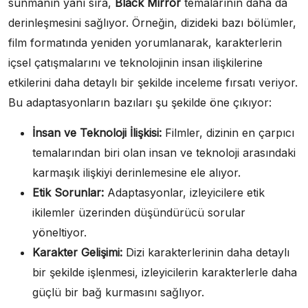
sunmanın yanı sıra,
Black Mirror
temalarının daha da
derinleşmesini sağlıyor. Örneğin, dizideki bazı bölümler,
film formatında yeniden yorumlanarak, karakterlerin
içsel çatışmalarını ve teknolojinin insan ilişkilerine
etkilerini daha detaylı bir şekilde inceleme fırsatı veriyor.
Bu adaptasyonların bazıları şu şekilde öne çıkıyor:
İnsan ve Teknoloji İlişkisi:
Filmler, dizinin en çarpıcı
temalarından biri olan insan ve teknoloji arasındaki
karmaşık ilişkiyi derinlemesine ele alıyor.
Etik Sorunlar:
Adaptasyonlar, izleyicilere etik
ikilemler üzerinden düşündürücü sorular
yöneltiyor.
Karakter Gelişimi:
Dizi karakterlerinin daha detaylı
bir şekilde işlenmesi, izleyicilerin karakterlerle daha
güçlü bir bağ kurmasını sağlıyor.