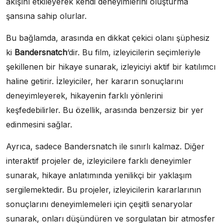
akışını etkileyerek kendi deneyimlerini oluşturma
şansına sahip olurlar.
Bu bağlamda, arasında en dikkat çekici olanı şüphesiz
ki
Bandersnatch
‘dir. Bu film, izleyicilerin seçimleriyle
şekillenen bir hikaye sunarak, izleyiciyi aktif bir katılımcı
haline getirir. İzleyiciler, her kararın sonuçlarını
deneyimleyerek, hikayenin farklı yönlerini
keşfedebilirler. Bu özellik, arasında benzersiz bir yer
edinmesini sağlar.
Ayrıca, sadece Bandersnatch ile sınırlı kalmaz. Diğer
interaktif projeler de, izleyicilere farklı deneyimler
sunarak, hikaye anlatımında yenilikçi bir yaklaşım
sergilemektedir. Bu projeler, izleyicilerin kararlarının
sonuçlarını deneyimlemeleri için çeşitli senaryolar
sunarak, onları düşündüren ve sorgulatan bir atmosfer