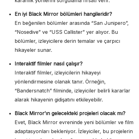
karanlık yönlerini sorgulama fırsatı verir.
En iyi Black Mirror bölümleri hangileridir?
En beğenilen bölümler arasında “San Junipero”,
“Nosedive” ve “USS Callister” yer alıyor. Bu
bölümler, izleyicilere derin temalar ve çarpıcı
hikayeler sunar.
Interaktif filmler nasıl çalışır?
Interaktif filmler, izleyicilerin hikayeyi
yönlendirmesine olanak tanır. Örneğin,
“Bandersnatch” filminde, izleyiciler belirli kararlar
alarak hikayenin gidişatını etkileyebilir.
Black Mirror’ın gelecekteki projeleri olacak mı?
Evet, Black Mirror evreninde yeni bölümler ve film
adaptasyonları bekleniyor. İzleyiciler, bu projelerin