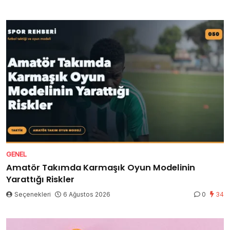
GENEL
Amatör Takımda Karmaşık Oyun Modelinin
Yarattığı Riskler
Seçenekleri
6 Ağustos 2026
0
34