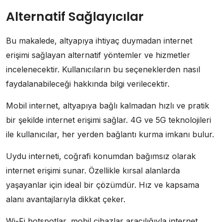
Alternatif Sağlayıcılar
Bu makalede, altyapıya ihtiyaç duymadan internet
erişimi sağlayan alternatif yöntemler ve hizmetler
incelenecektir. Kullanıcıların bu seçeneklerden nasıl
faydalanabileceği hakkında bilgi verilecektir.
Mobil internet, altyapıya bağlı kalmadan hızlı ve pratik
bir şekilde internet erişimi sağlar. 4G ve 5G teknolojileri
ile kullanıcılar, her yerden bağlantı kurma imkanı bulur.
Uydu interneti, coğrafi konumdan bağımsız olarak
internet erişimi sunar. Özellikle kırsal alanlarda
yaşayanlar için ideal bir çözümdür. Hız ve kapsama
alanı avantajlarıyla dikkat çeker.
Wi-Fi hotspotlar, mobil cihazlar aracılığıyla internet