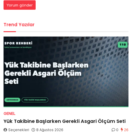
Trend Yazılar
GENEL
Yük Takibine Başlarken Gerekli Asgari Ölçüm Seti
Seçenekleri
8 Ağustos 2026
0
26