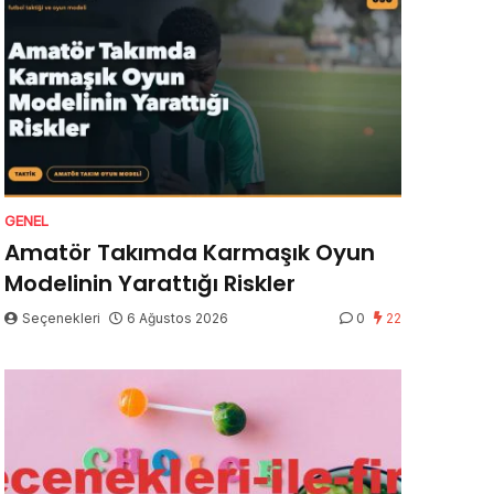
GENEL
Amatör Takımda Karmaşık Oyun
Modelinin Yarattığı Riskler
Seçenekleri
6 Ağustos 2026
0
22