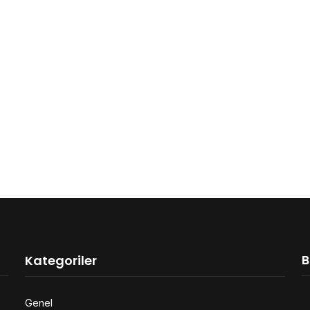
B
Kategoriler
Genel