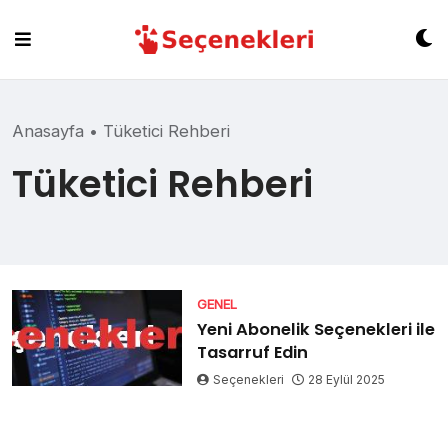
Skip
to
content
Anasayfa
•
Tüketici Rehberi
Tüketici Rehberi
GENEL
Yeni Abonelik Seçenekleri ile
Tasarruf Edin
Seçenekleri
28 Eylül 2025