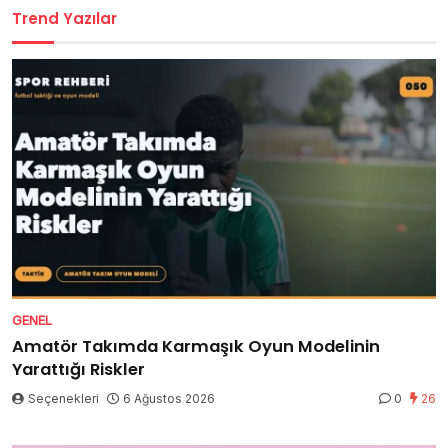
Trend Yazılar
GENEL
Amatör Takımda Karmaşık Oyun Modelinin
Yarattığı Riskler
Seçenekleri
6 Ağustos 2026
0
26