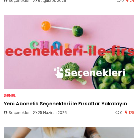
Seçenekleri
6 Ağustos 2026
0
24
GENEL
Yeni Abonelik Seçenekleri ile Fırsatlar Yakalayın
Seçenekleri
25 Haziran 2026
0
125