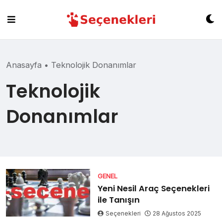
Skip
to
content
Anasayfa
•
Teknolojik Donanımlar
Teknolojik
Donanımlar
GENEL
Yeni Nesil Araç Seçenekleri
ile Tanışın
Seçenekleri
28 Ağustos 2025