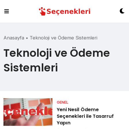
Skip
to
content
Anasayfa
•
Teknoloji ve Ödeme Sistemleri
Teknoloji ve Ödeme
Sistemleri
GENEL
Yeni Nesil Ödeme
Seçenekleri ile Tasarruf
Yapın