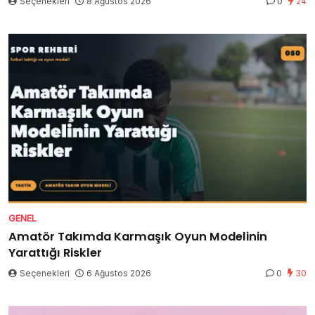
Seçenekleri
8 Ağustos 2026
0
24
GENEL
Amatör Takımda Karmaşık Oyun Modelinin
Yarattığı Riskler
Seçenekleri
6 Ağustos 2026
0
30