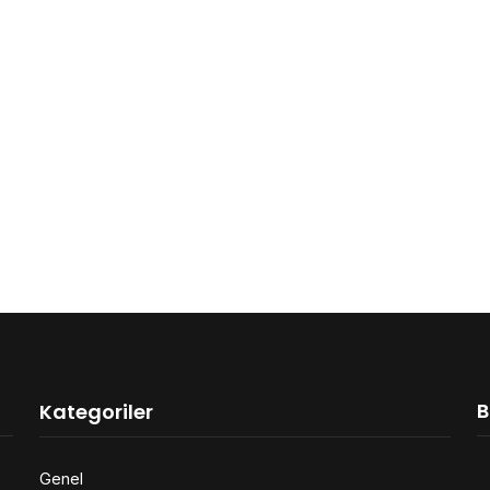
B
Kategoriler
Genel