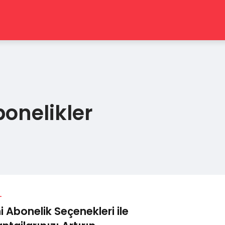
Abonelikler
L
i Abonelik Seçenekleri ile