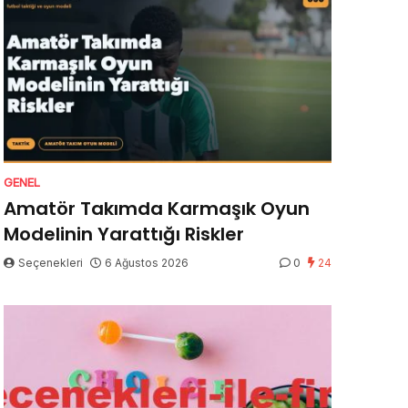
GENEL
Amatör Takımda Karmaşık Oyun
Modelinin Yarattığı Riskler
Seçenekleri
6 Ağustos 2026
0
24