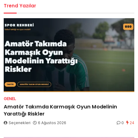
Trend Yazılar
GENEL
Amatör Takımda Karmaşık Oyun Modelinin
Yarattığı Riskler
Seçenekleri
6 Ağustos 2026
0
24