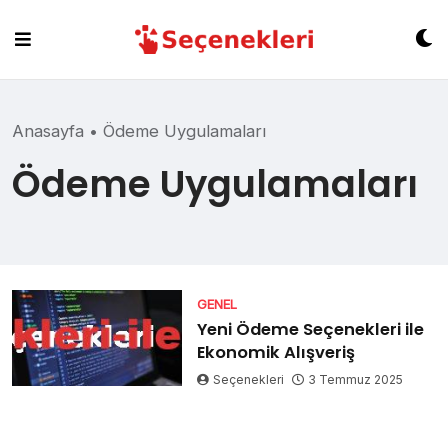
Skip
to
content
Anasayfa
•
Ödeme Uygulamaları
Ödeme Uygulamaları
GENEL
Yeni Ödeme Seçenekleri ile
Ekonomik Alışveriş
Seçenekleri
3 Temmuz 2025