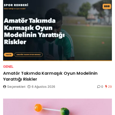
GENEL
Amatör Takımda Karmaşık Oyun Modelinin
Yarattığı Riskler
Seçenekleri
6 Ağustos 2026
0
29