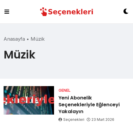
Skip
to
content
Anasayfa
•
Müzik
Müzik
GENEL
Yeni Abonelik
Seçenekleriyle Eğlenceyi
Yakalayın
Seçenekleri
23 Mart 2026