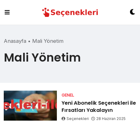
Skip
to
content
Anasayfa
•
Mali Yönetim
Mali Yönetim
GENEL
Yeni Abonelik Seçenekleri ile
Fırsatları Yakalayın
Seçenekleri
28 Haziran 2025