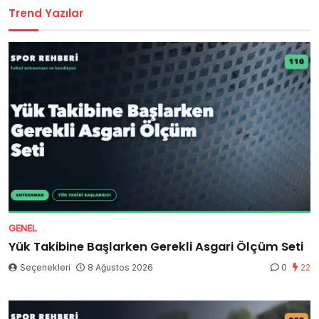
Trend Yazılar
GENEL
Yük Takibine Başlarken Gerekli Asgari Ölçüm Seti
Seçenekleri
8 Ağustos 2026
0
22