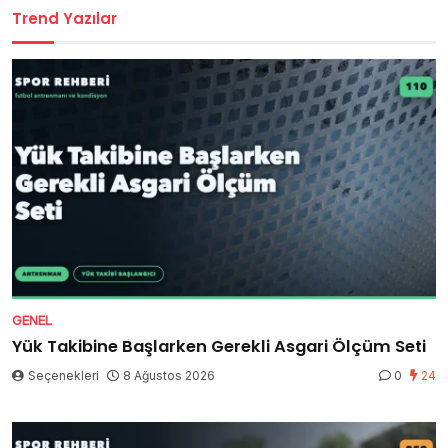
Trend Yazılar
GENEL
Yük Takibine Başlarken Gerekli Asgari Ölçüm Seti
Seçenekleri
8 Ağustos 2026
0
24