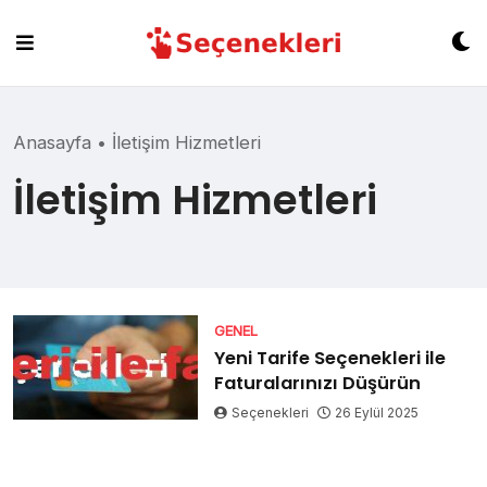
Skip
to
content
Anasayfa
•
İletişim Hizmetleri
İletişim Hizmetleri
GENEL
Yeni Tarife Seçenekleri ile
Faturalarınızı Düşürün
Seçenekleri
26 Eylül 2025