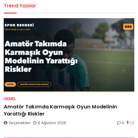
Trend Yazılar
GENEL
Amatör Takımda Karmaşık Oyun Modelinin
Yarattığı Riskler
Seçenekleri
6 Ağustos 2026
0
22