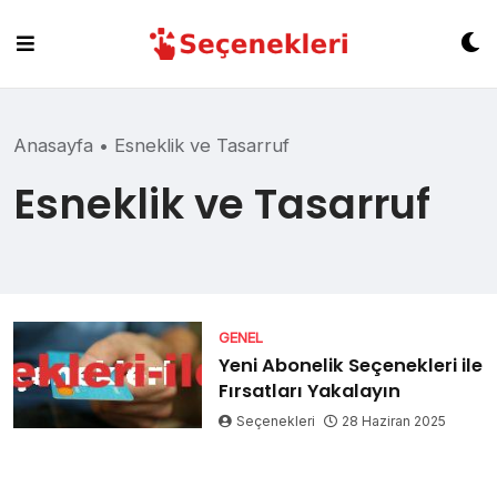
Skip
to
content
Anasayfa
•
Esneklik ve Tasarruf
Esneklik ve Tasarruf
GENEL
Yeni Abonelik Seçenekleri ile
Fırsatları Yakalayın
Seçenekleri
28 Haziran 2025