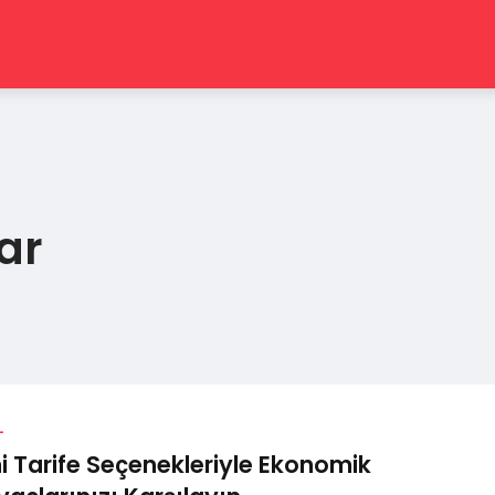
ar
L
i Tarife Seçenekleriyle Ekonomik