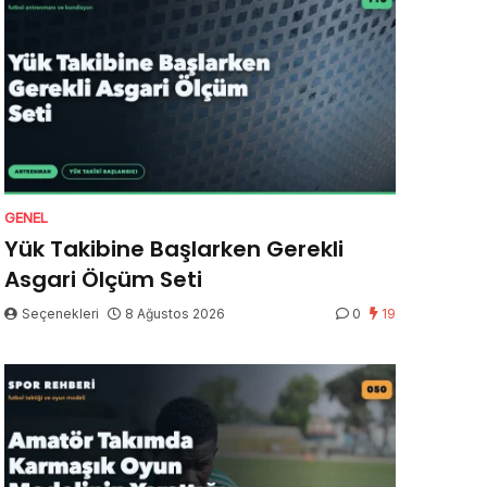
GENEL
Yük Takibine Başlarken Gerekli
Asgari Ölçüm Seti
Seçenekleri
8 Ağustos 2026
0
19