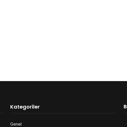
B
Kategoriler
Genel