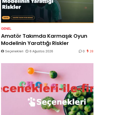
GENEL
Amatör Takımda Karmaşık Oyun
Modelinin Yarattığı Riskler
Seçenekleri
6 Ağustos 2026
0
28