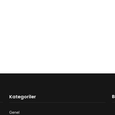
B
Kategoriler
Genel