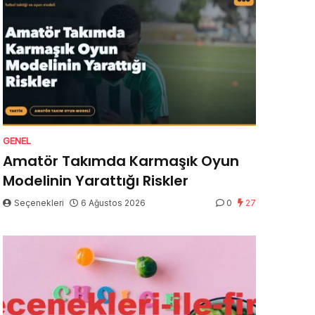
GENEL
Amatör Takımda Karmaşık Oyun
Modelinin Yarattığı Riskler
Seçenekleri
6 Ağustos 2026
0
27