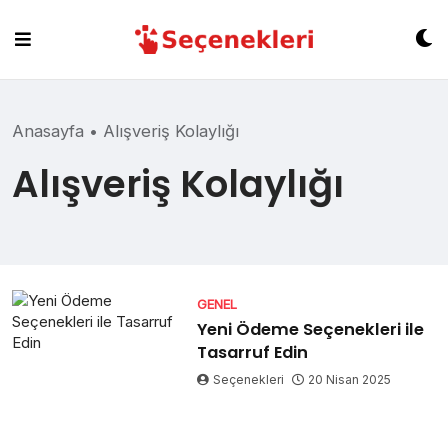
Skip
to
content
Anasayfa
•
Alışveriş Kolaylığı
Alışveriş Kolaylığı
GENEL
Yeni Ödeme Seçenekleri ile
Tasarruf Edin
Seçenekleri
20 Nisan 2025