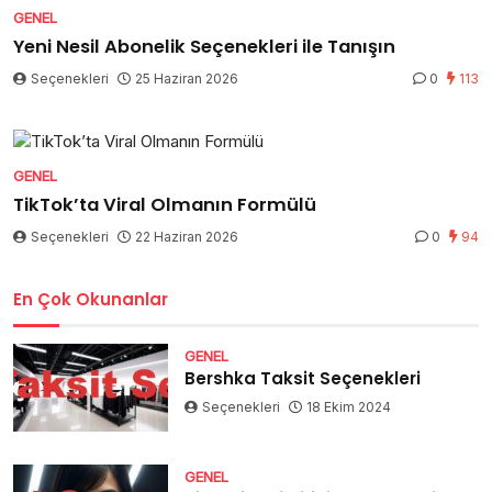
GENEL
Yeni Nesil Abonelik Seçenekleri ile Tanışın
Seçenekleri
25 Haziran 2026
0
113
GENEL
TikTok’ta Viral Olmanın Formülü
Seçenekleri
22 Haziran 2026
0
94
En Çok Okunanlar
GENEL
Bershka Taksit Seçenekleri
Seçenekleri
18 Ekim 2024
GENEL