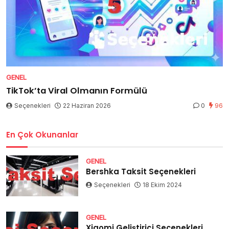
GENEL
TikTok’ta Viral Olmanın Formülü
Seçenekleri
22 Haziran 2026
0
96
En Çok Okunanlar
GENEL
Bershka Taksit Seçenekleri
Seçenekleri
18 Ekim 2024
GENEL
Xiaomi Geliştirici Seçenekleri