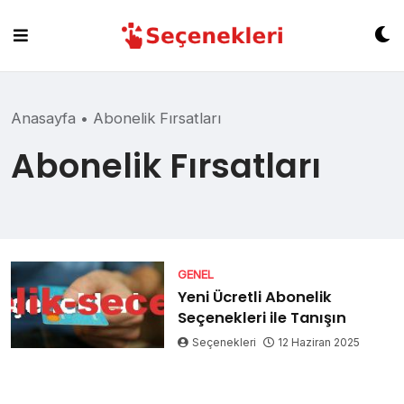
Skip
to
content
Anasayfa
•
Abonelik Fırsatları
Abonelik Fırsatları
GENEL
Yeni Ücretli Abonelik
Seçenekleri ile Tanışın
Seçenekleri
12 Haziran 2025